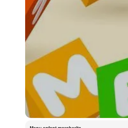
Menu enfant margherita