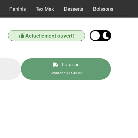
Paninis
Tex Mex
Desserts
Boissons
Actuellement ouvert!
Livraison
Livraison : 30 à 45 mn