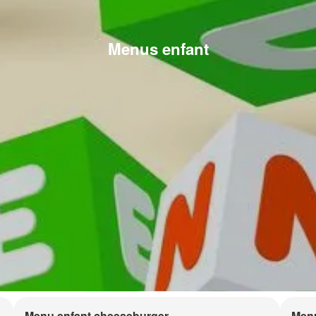
Menus enfant
Menu enfant cheeseburger
Menu