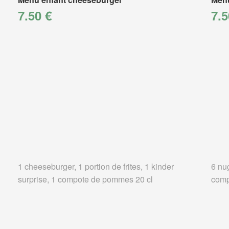
7.50 €
7.5
1 cheeseburger, 1 portion de frites, 1 kinder
6 nug
surprise, 1 compote de pommes 20 cl
comp