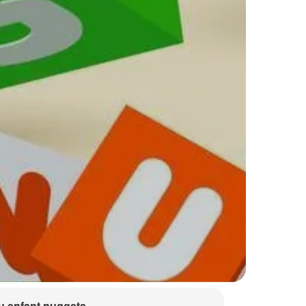
 enfant nuggets