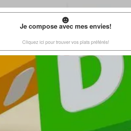
Je compose avec mes envies!
Cliquez ici pour trouver vos plats préférés!