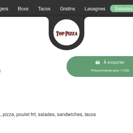
gers
Boxs
Tacos
Gratins
Lasagnes
Salades
À emporter
)
Précommande pour 11h20
s, pizza, poulet frit, salades, sandwiches, tacos