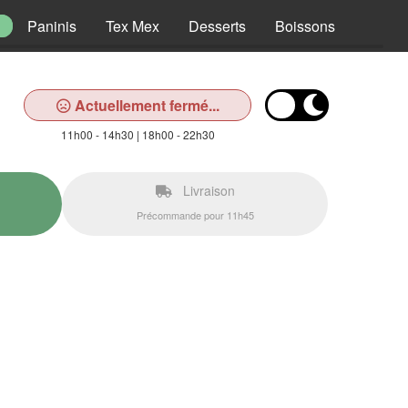
Paninis
Tex Mex
Desserts
Boissons
Actuellement fermé...
11h00 - 14h30 | 18h00 - 22h30
Livraison
Précommande pour 11h45