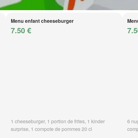
Menu enfant cheeseburger
Menu
7.50 €
7.5
1 cheeseburger, 1 portion de frites, 1 kinder
6 nug
surprise, 1 compote de pommes 20 cl
comp