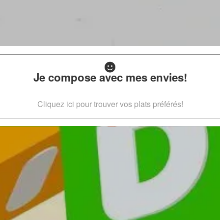
Je compose avec mes envies!
Cliquez ici pour trouver vos plats préférés!