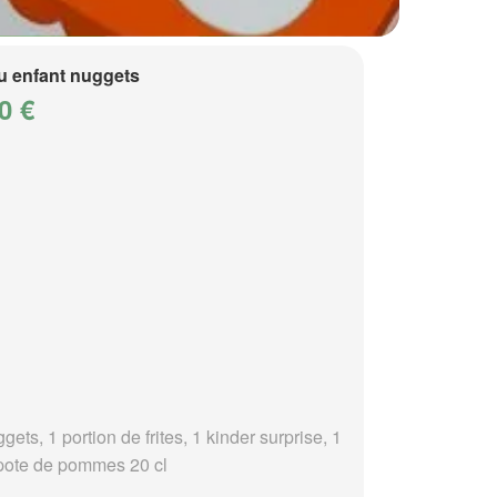
 enfant nuggets
0 €
gets, 1 portion de frites, 1 kinder surprise, 1
ote de pommes 20 cl