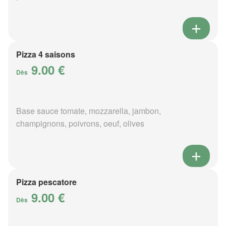
Pizza 4 saisons
9.00 €
Dès
Base sauce tomate, mozzarella, jambon,
champignons, poivrons, oeuf, olives
Pizza pescatore
9.00 €
Dès