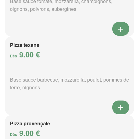
Base sauce tomate, mozzarella, champignons,
oignons, poivrons, aubergines
Pizza texane
9.00 €
Dès
Base sauce barbecue, mozzarella, poulet, pommes de
terre, oignons
Pizza provençale
9.00 €
Dès