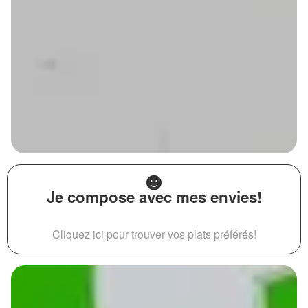
Je compose avec mes envies!
Cliquez ici pour trouver vos plats préférés!