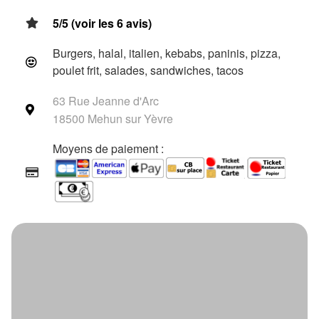
5/5 (voir les 6 avis)
Burgers, halal, italien, kebabs, paninis, pizza,
poulet frit, salades, sandwiches, tacos
63 Rue Jeanne d'Arc
18500 Mehun sur Yèvre
Moyens de paiement :