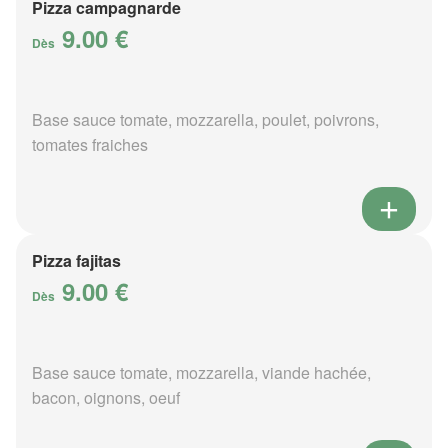
Pizza campagnarde
9.00 €
Dès
Base sauce tomate, mozzarella, poulet, poivrons,
tomates fraiches
Pizza fajitas
9.00 €
Dès
Base sauce tomate, mozzarella, viande hachée,
bacon, oignons, oeuf