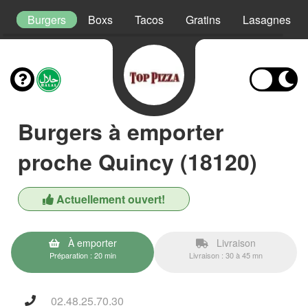
as
Burgers
Boxs
Tacos
Gratins
Lasagnes
Burgers à emporter
proche Quincy (18120)
Actuellement ouvert!
À emporter
Livraison
Préparation : 20 min
Livraison : 30 à 45 mn
02.48.25.70.30