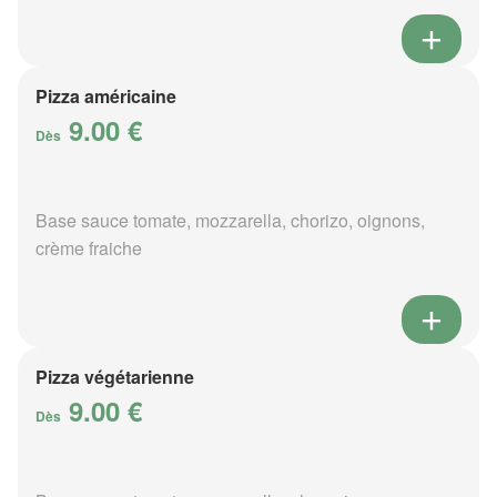
Pizza américaine
9.00 €
Dès
Base sauce tomate, mozzarella, chorizo, oignons,
crème fraiche
Pizza végétarienne
9.00 €
Dès