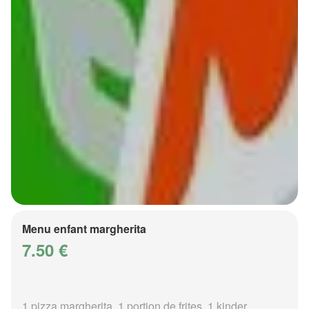
Menu enfant margherita
7.50 €
1 pizza margherita, 1 portion de frites, 1 kinder