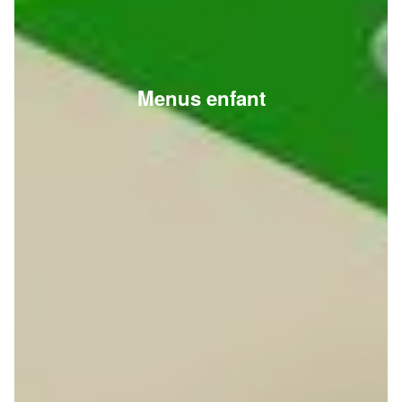
Menus enfant