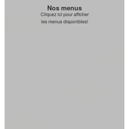
Nos menus
Cliquez ici pour afficher
les menus disponibles!