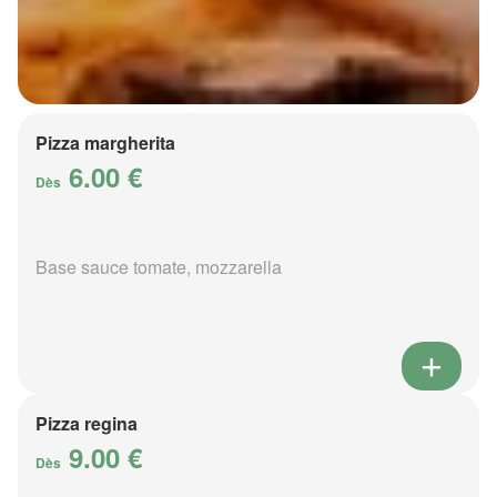
Pizza margherita
6.00 €
Dès
Base sauce tomate, mozzarella
Pizza regina
9.00 €
Dès