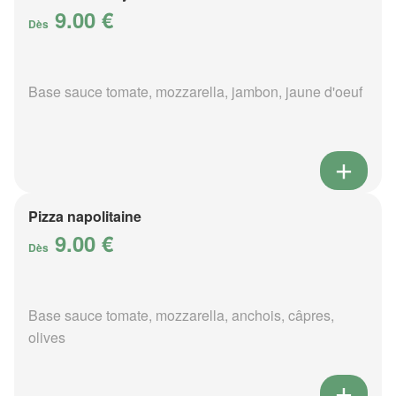
9.00 €
Dès
Base sauce tomate, mozzarella, jambon, jaune d'oeuf
Pizza napolitaine
9.00 €
Dès
Base sauce tomate, mozzarella, anchois, câpres,
olives