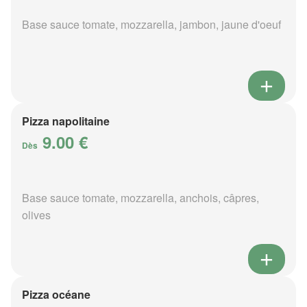
Base sauce tomate, mozzarella, jambon, jaune d'oeuf
Pizza napolitaine
9.00 €
Dès
Base sauce tomate, mozzarella, anchois, câpres,
olives
Pizza océane