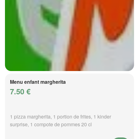
Menu enfant margherita
7.50 €
1 pizza margherita, 1 portion de frites, 1 kinder
surprise, 1 compote de pommes 20 cl