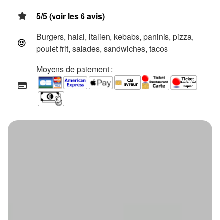
5/5 (voir les 6 avis)
Burgers, halal, italien, kebabs, paninis, pizza,
poulet frit, salades, sandwiches, tacos
Moyens de paiement :