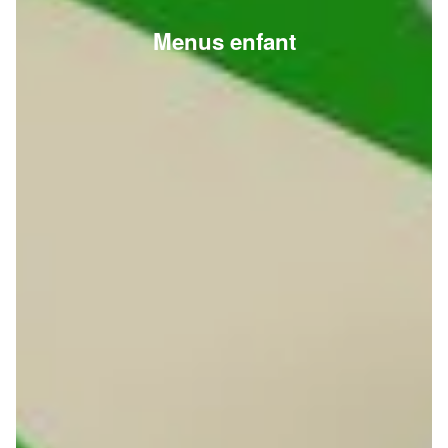
Menus enfant