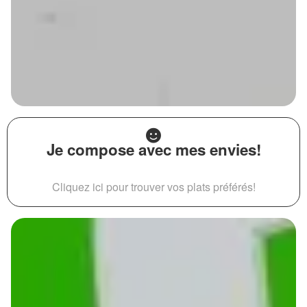
Je compose avec mes envies!
Cliquez ici pour trouver vos plats préférés!