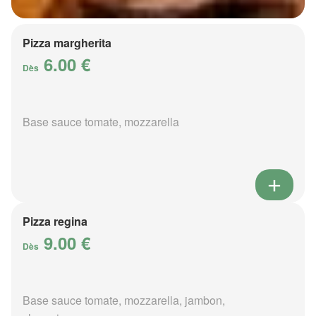
Pizza margherita
6.00 €
Dès
Base sauce tomate, mozzarella
Pizza regina
9.00 €
Dès
Base sauce tomate, mozzarella, jambon,