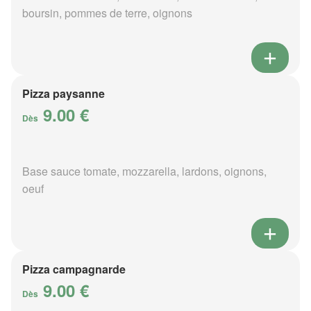
boursin, pommes de terre, oignons
Pizza paysanne
9.00 €
Dès
Base sauce tomate, mozzarella, lardons, oignons,
oeuf
Pizza campagnarde
9.00 €
Dès