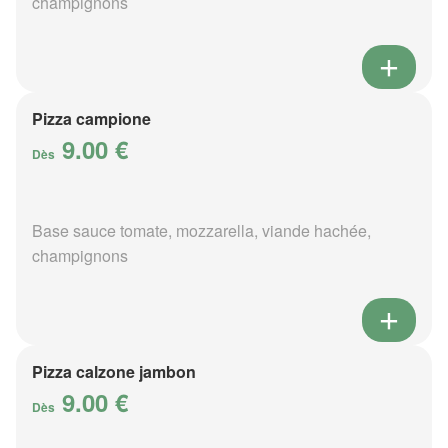
champignons
Pizza campione
9.00 €
Dès
Base sauce tomate, mozzarella, viande hachée,
champignons
Pizza calzone jambon
9.00 €
Dès