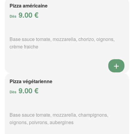
Pizza américaine
9.00 €
Dès
Base sauce tomate, mozzarella, chorizo, oignons,
crème fraiche
Pizza végétarienne
9.00 €
Dès
Base sauce tomate, mozzarella, champignons,
oignons, poivrons, aubergines