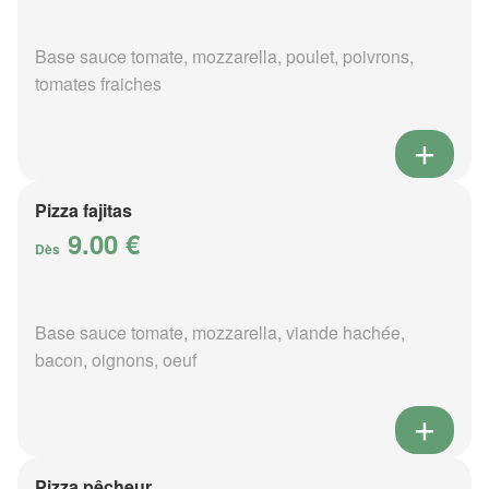
Base sauce tomate, mozzarella, poulet, poivrons,
tomates fraiches
Pizza fajitas
9.00 €
Dès
Base sauce tomate, mozzarella, viande hachée,
bacon, oignons, oeuf
Pizza pêcheur