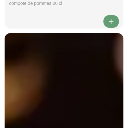
compote de pommes 20 cl