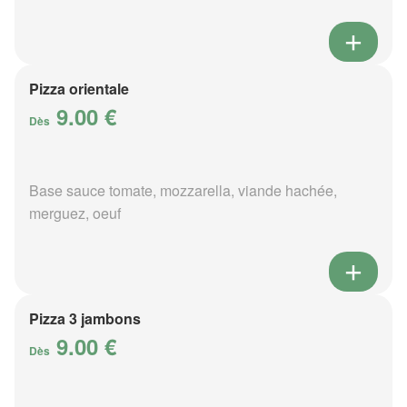
Pizza orientale
9.00 €
Dès
Base sauce tomate, mozzarella, viande hachée,
merguez, oeuf
Pizza 3 jambons
9.00 €
Dès