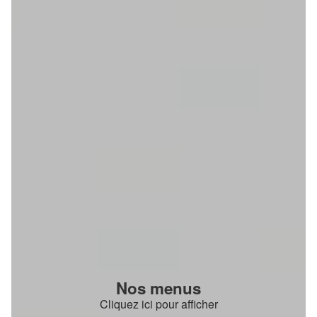
Nos menus
Cliquez ici pour afficher