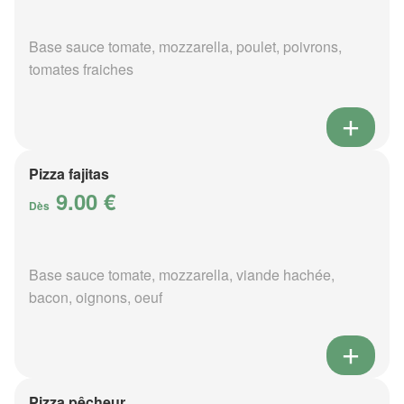
Base sauce tomate, mozzarella, poulet, poivrons,
tomates fraiches
Pizza fajitas
9.00 €
Dès
Base sauce tomate, mozzarella, viande hachée,
bacon, oignons, oeuf
Pizza pêcheur