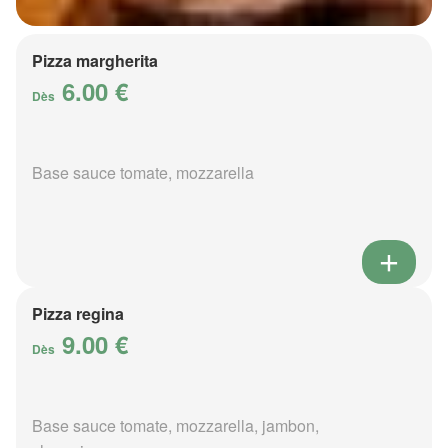
Pizza margherita
6.00 €
Dès
Base sauce tomate, mozzarella
Pizza regina
9.00 €
Dès
Base sauce tomate, mozzarella, jambon,