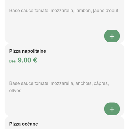
Base sauce tomate, mozzarella, jambon, jaune d'oeuf
Pizza napolitaine
9.00 €
Dès
Base sauce tomate, mozzarella, anchois, câpres,
olives
Pizza océane