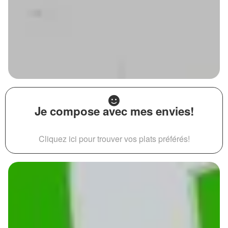
Je compose avec mes envies!
Cliquez ici pour trouver vos plats préférés!