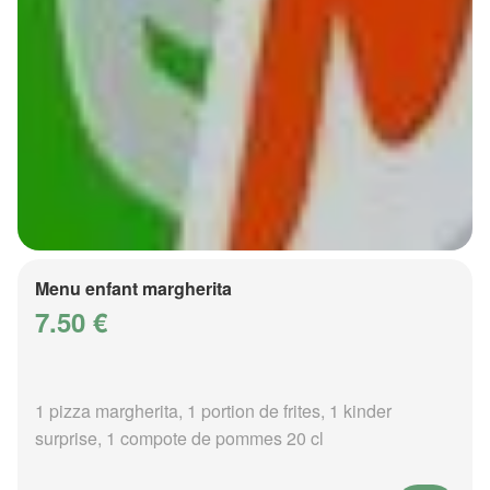
Menu enfant margherita
7.50 €
1 pizza margherita, 1 portion de frites, 1 kinder
surprise, 1 compote de pommes 20 cl