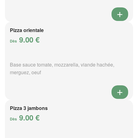
Pizza orientale
9.00 €
Dès
Base sauce tomate, mozzarella, viande hachée,
merguez, oeuf
Pizza 3 jambons
9.00 €
Dès