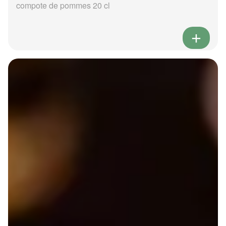
compote de pommes 20 cl