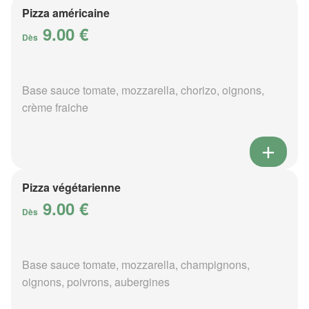
Pizza américaine
9.00 €
Dès
Base sauce tomate, mozzarella, chorizo, oignons,
crème fraiche
Pizza végétarienne
9.00 €
Dès
Base sauce tomate, mozzarella, champignons,
oignons, poivrons, aubergines