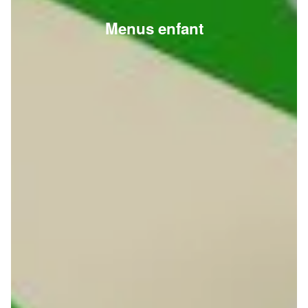
Menus enfant