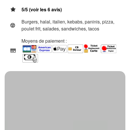
5/5 (voir les 6 avis)
Burgers, halal, italien, kebabs, paninis, pizza,
poulet frit, salades, sandwiches, tacos
Moyens de paiement :