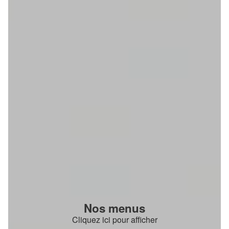
Nos menus
Cliquez ici pour afficher