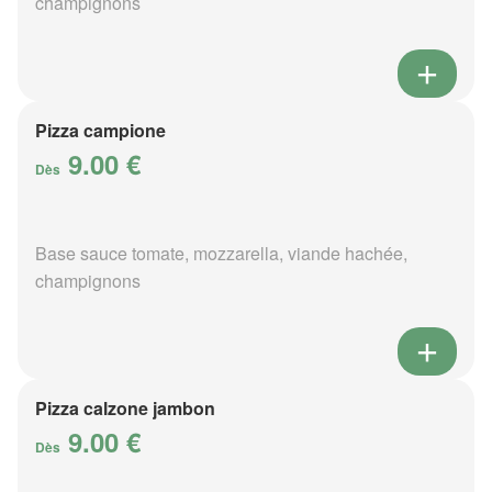
champignons
Pizza campione
9.00 €
Dès
Base sauce tomate, mozzarella, viande hachée,
champignons
Pizza calzone jambon
9.00 €
Dès