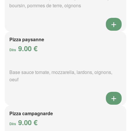
boursin, pommes de terre, oignons
Pizza paysanne
9.00 €
Dès
Base sauce tomate, mozzarella, lardons, oignons,
oeuf
Pizza campagnarde
9.00 €
Dès