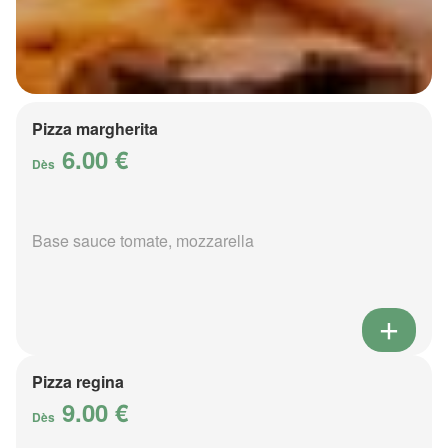
Pizza margherita
6.00 €
Dès
Base sauce tomate, mozzarella
Pizza regina
9.00 €
Dès