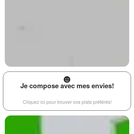
Je compose avec mes envies!
Cliquez ici pour trouver vos plats préférés!