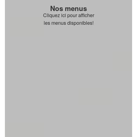
Nos menus
Cliquez ici pour afficher
les menus disponibles!