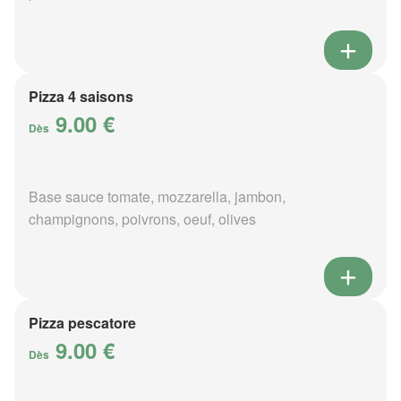
Pizza 4 saisons
9.00 €
Dès
Base sauce tomate, mozzarella, jambon,
champignons, poivrons, oeuf, olives
Pizza pescatore
9.00 €
Dès