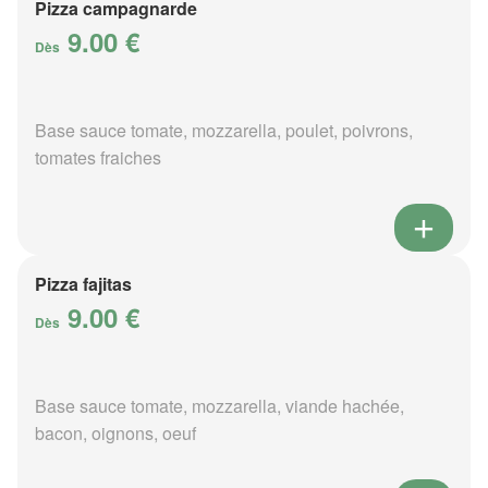
Pizza campagnarde
9.00 €
Dès
Base sauce tomate, mozzarella, poulet, poivrons,
tomates fraiches
Pizza fajitas
9.00 €
Dès
Base sauce tomate, mozzarella, viande hachée,
bacon, oignons, oeuf