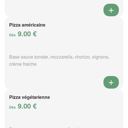
Pizza américaine
9.00 €
Dès
Base sauce tomate, mozzarella, chorizo, oignons,
crème fraiche
Pizza végétarienne
9.00 €
Dès