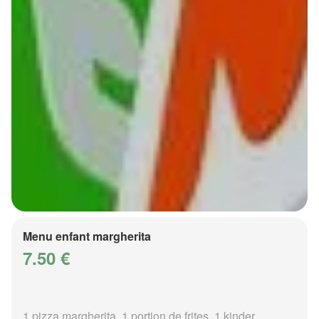
Menu enfant margherita
7.50 €
1 pizza margherita, 1 portion de frites, 1 kinder