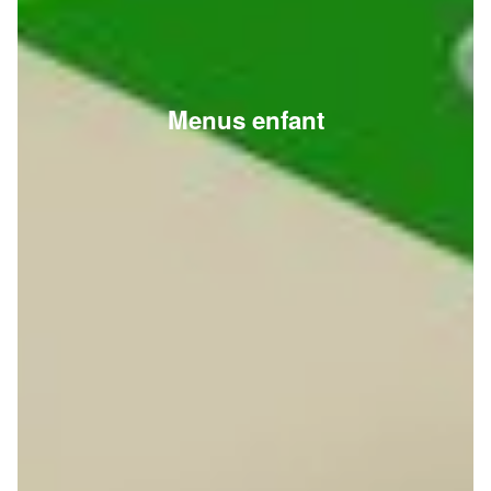
Menus enfant