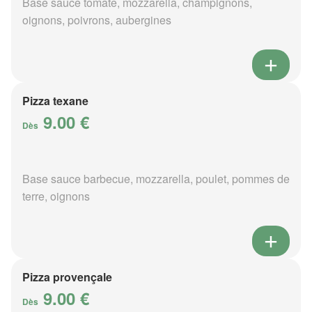
Base sauce tomate, mozzarella, champignons,
oignons, poivrons, aubergines
Pizza texane
9.00 €
Dès
Base sauce barbecue, mozzarella, poulet, pommes de
terre, oignons
Pizza provençale
9.00 €
Dès