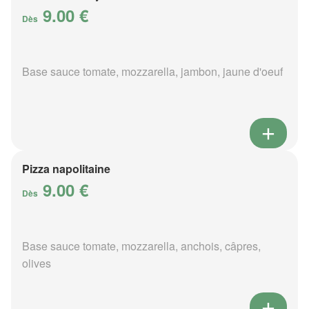
9.00 €
Dès
Base sauce tomate, mozzarella, jambon, jaune d'oeuf
Pizza napolitaine
9.00 €
Dès
Base sauce tomate, mozzarella, anchois, câpres,
olives