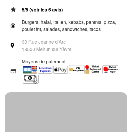
5/5 (voir les 6 avis)
Burgers, halal, italien, kebabs, paninis, pizza,
poulet frit, salades, sandwiches, tacos
63 Rue Jeanne d'Arc
18500 Mehun sur Yèvre
Moyens de paiement :