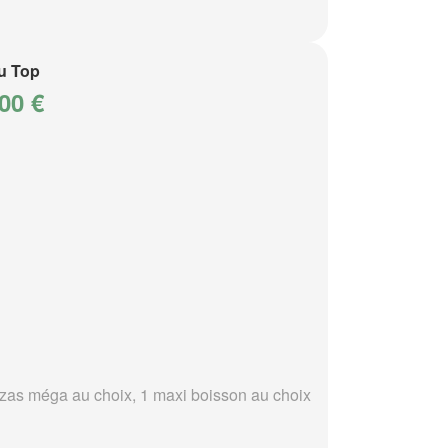
u Top
00 €
zzas méga au choix, 1 maxi boisson au choix