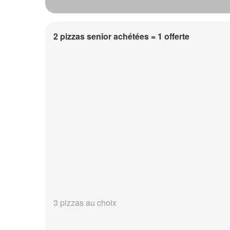
2 pizzas senior achétées = 1 offerte
3 pizzas au choix