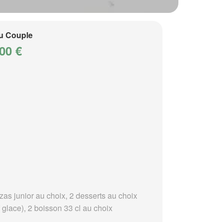
u Couple
00 €
zas junior au choix, 2 desserts au choix
 glace), 2 boisson 33 cl au choix