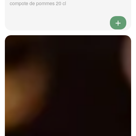
compote de pommes 20 cl