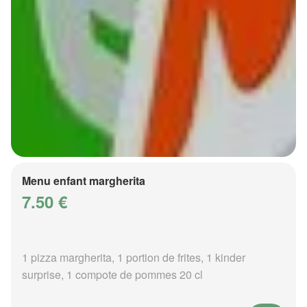
Menu enfant margherita
7.50 €
1 pizza margherita, 1 portion de frites, 1 kinder
surprise, 1 compote de pommes 20 cl