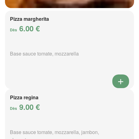
Pizza margherita
6.00 €
Dès
Base sauce tomate, mozzarella
Pizza regina
9.00 €
Dès
Base sauce tomate, mozzarella, jambon,