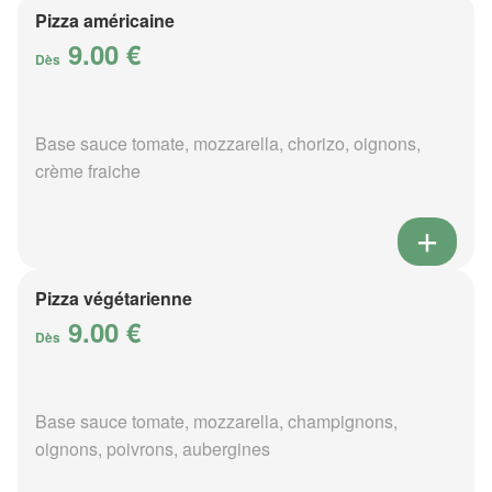
Pizza américaine
9.00 €
Dès
Base sauce tomate, mozzarella, chorizo, oignons,
crème fraiche
Pizza végétarienne
9.00 €
Dès
Base sauce tomate, mozzarella, champignons,
oignons, poivrons, aubergines