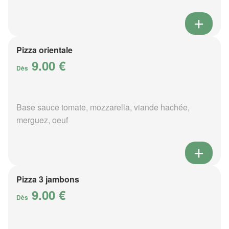
Pizza orientale
9.00 €
Dès
Base sauce tomate, mozzarella, viande hachée,
merguez, oeuf
Pizza 3 jambons
9.00 €
Dès