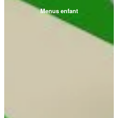
Menus enfant