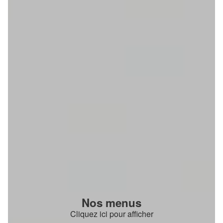
Nos menus
Cliquez ici pour afficher