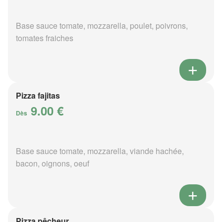
Base sauce tomate, mozzarella, poulet, poivrons,
tomates fraiches
Pizza fajitas
9.00 €
Dès
Base sauce tomate, mozzarella, viande hachée,
bacon, oignons, oeuf
Pizza pêcheur