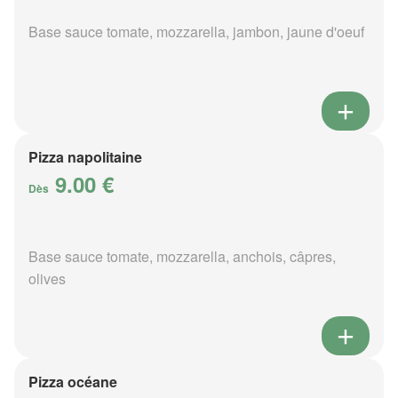
Base sauce tomate, mozzarella, jambon, jaune d'oeuf
Pizza napolitaine
9.00 €
Dès
Base sauce tomate, mozzarella, anchois, câpres,
olives
Pizza océane