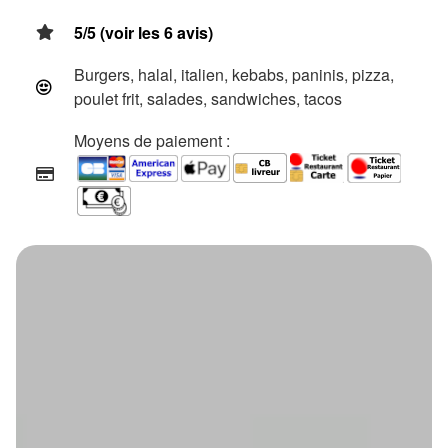
5/5 (voir les 6 avis)
Burgers, halal, italien, kebabs, paninis, pizza,
poulet frit, salades, sandwiches, tacos
Moyens de paiement :