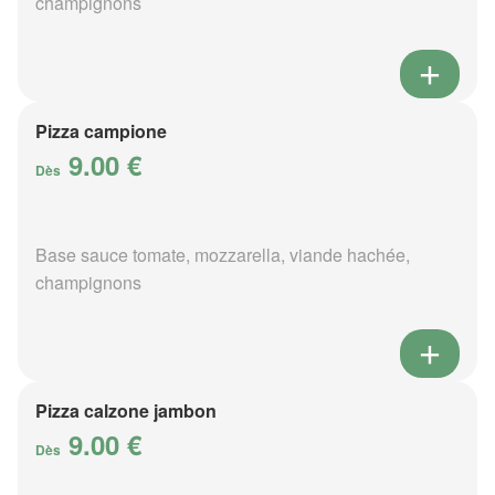
champignons
Pizza campione
9.00 €
Dès
Base sauce tomate, mozzarella, viande hachée,
champignons
Pizza calzone jambon
9.00 €
Dès