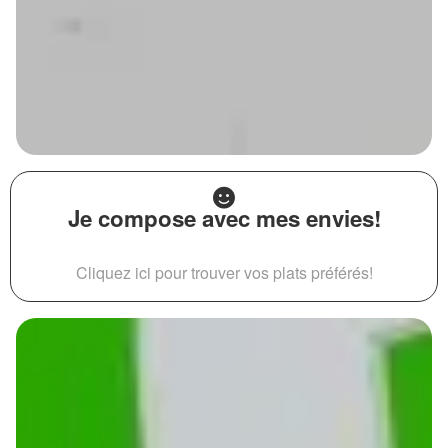
Je compose avec mes envies!
Cliquez ici pour trouver vos plats préférés!