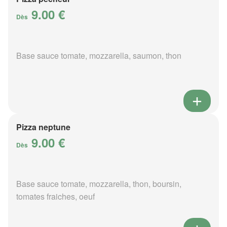
9.00 €
Dès
Base sauce tomate, mozzarella, saumon, thon
Pizza neptune
9.00 €
Dès
Base sauce tomate, mozzarella, thon, boursin,
tomates fraiches, oeuf