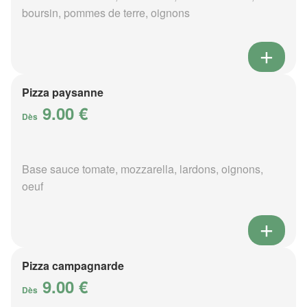
boursin, pommes de terre, oignons
Pizza paysanne
9.00 €
Dès
Base sauce tomate, mozzarella, lardons, oignons,
oeuf
Pizza campagnarde
9.00 €
Dès