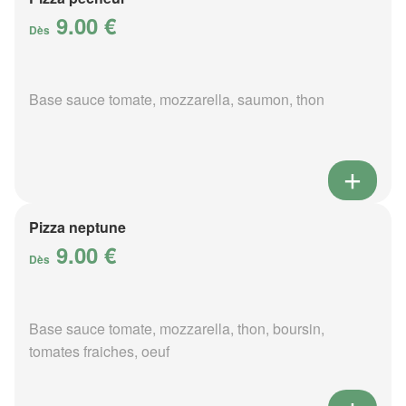
9.00 €
Dès
Base sauce tomate, mozzarella, saumon, thon
Pizza neptune
9.00 €
Dès
Base sauce tomate, mozzarella, thon, boursin,
tomates fraiches, oeuf