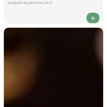
compote de pommes 20 cl