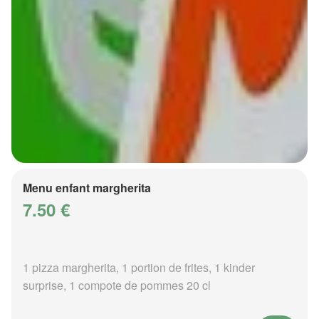
Menu enfant margherita
7.50 €
1 pizza margherita, 1 portion de frites, 1 kinder
surprise, 1 compote de pommes 20 cl