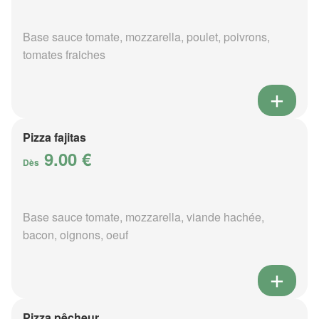
Base sauce tomate, mozzarella, poulet, poivrons,
tomates fraiches
Pizza fajitas
9.00 €
Dès
Base sauce tomate, mozzarella, viande hachée,
bacon, oignons, oeuf
Pizza pêcheur