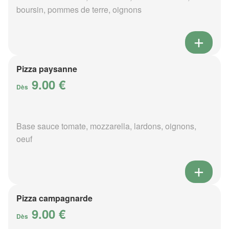
boursin, pommes de terre, oignons
Pizza paysanne
9.00 €
Dès
Base sauce tomate, mozzarella, lardons, oignons,
oeuf
Pizza campagnarde
9.00 €
Dès