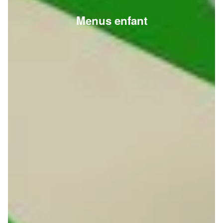
Menus enfant