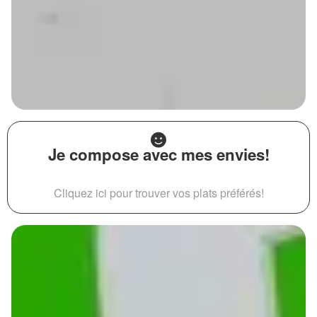
Je compose avec mes envies!
Cliquez ici pour trouver vos plats préférés!