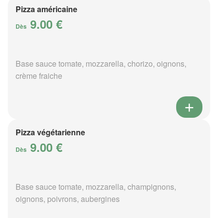
Pizza américaine
9.00 €
Dès
Base sauce tomate, mozzarella, chorizo, oignons,
crème fraiche
Pizza végétarienne
9.00 €
Dès
Base sauce tomate, mozzarella, champignons,
oignons, poivrons, aubergines