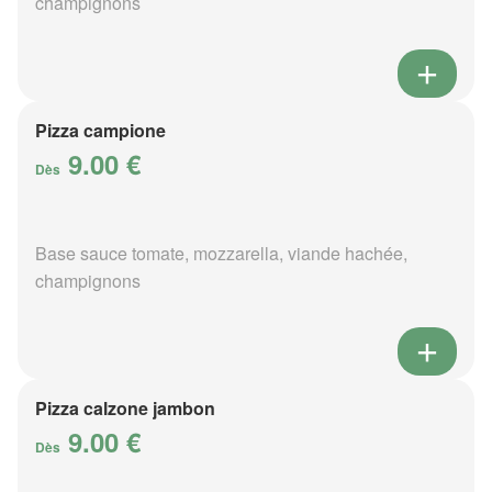
champignons
Pizza campione
9.00 €
Dès
Base sauce tomate, mozzarella, viande hachée,
champignons
Pizza calzone jambon
9.00 €
Dès