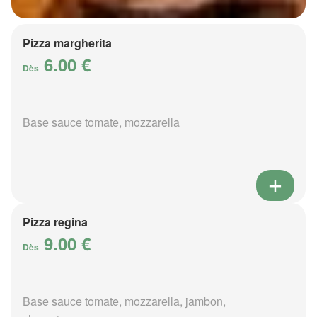
Pizza margherita
6.00 €
Dès
Base sauce tomate, mozzarella
Pizza regina
9.00 €
Dès
Base sauce tomate, mozzarella, jambon,