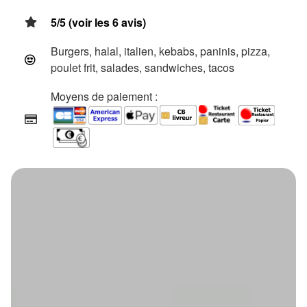
5/5 (voir les 6 avis)
Burgers, halal, italien, kebabs, paninis, pizza,
poulet frit, salades, sandwiches, tacos
Moyens de paiement :