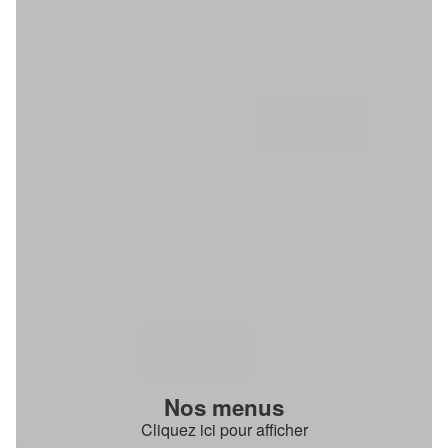
Nos menus
Cliquez ici pour afficher