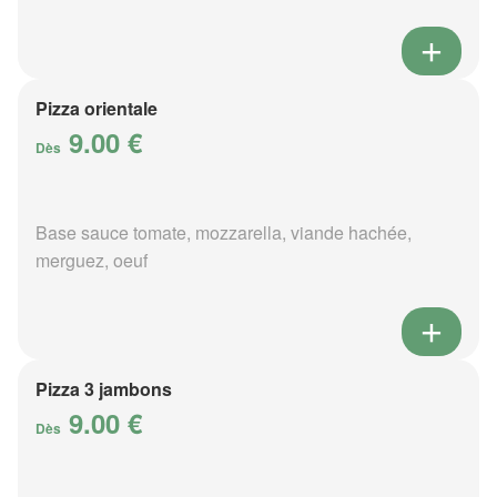
Pizza orientale
9.00 €
Dès
Base sauce tomate, mozzarella, viande hachée,
merguez, oeuf
Pizza 3 jambons
9.00 €
Dès