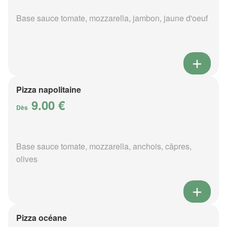
Base sauce tomate, mozzarella, jambon, jaune d'oeuf
Pizza napolitaine
9.00 €
Dès
Base sauce tomate, mozzarella, anchois, câpres,
olives
Pizza océane