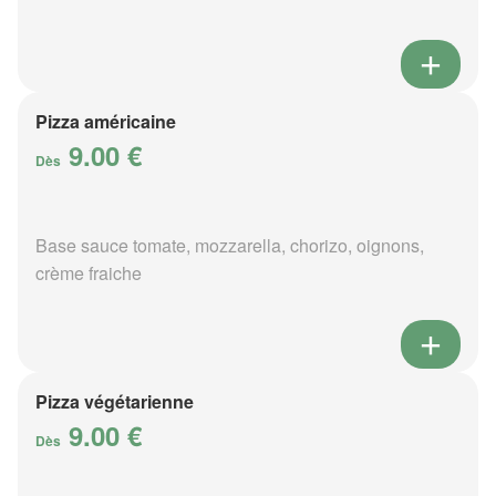
Pizza américaine
9.00 €
Dès
Base sauce tomate, mozzarella, chorizo, oignons,
crème fraiche
Pizza végétarienne
9.00 €
Dès