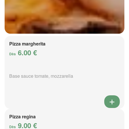
Pizza margherita
6.00 €
Dès
Base sauce tomate, mozzarella
Pizza regina
9.00 €
Dès