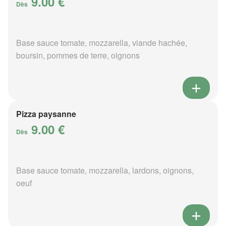
9.00 €
Dès
Base sauce tomate, mozzarella, viande hachée,
boursin, pommes de terre, oignons
Pizza paysanne
9.00 €
Dès
Base sauce tomate, mozzarella, lardons, oignons,
oeuf