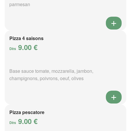
parmesan
Pizza 4 saisons
9.00 €
Dès
Base sauce tomate, mozzarella, jambon,
champignons, poivrons, oeuf, olives
Pizza pescatore
9.00 €
Dès