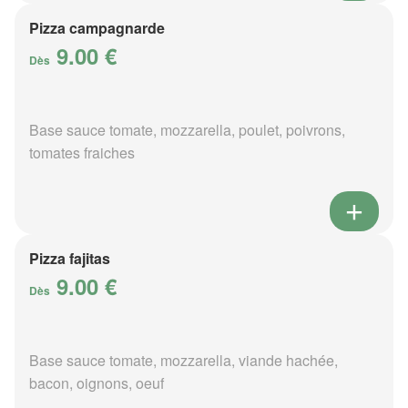
Pizza campagnarde
9.00 €
Dès
Base sauce tomate, mozzarella, poulet, poivrons,
tomates fraiches
Pizza fajitas
9.00 €
Dès
Base sauce tomate, mozzarella, viande hachée,
bacon, oignons, oeuf