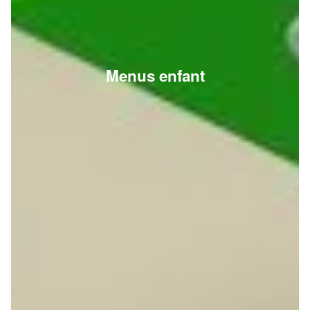
Menus enfant