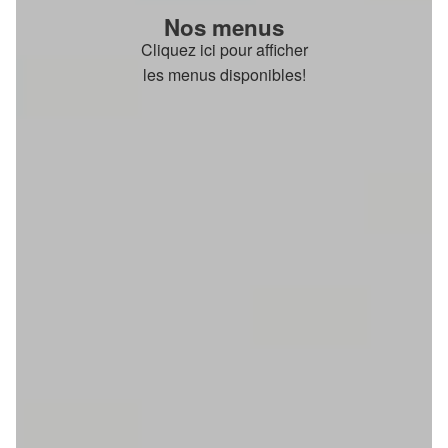
Nos menus
Cliquez ici pour afficher
les menus disponibles!