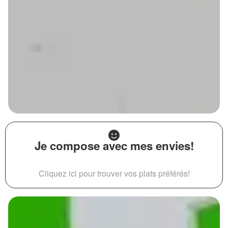
Je compose avec mes envies!
Cliquez ici pour trouver vos plats préférés!