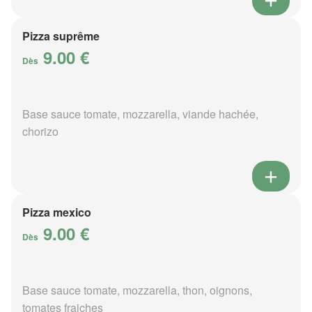
Pizza suprême
9.00 €
Dès
Base sauce tomate, mozzarella, viande hachée,
chorizo
Pizza mexico
9.00 €
Dès
Base sauce tomate, mozzarella, thon, oignons,
tomates fraiches