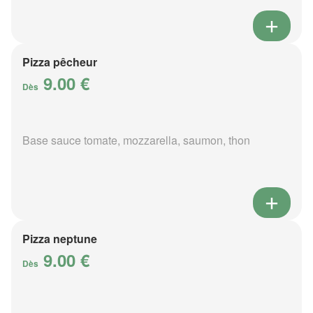
Pizza pêcheur
9.00 €
Dès
Base sauce tomate, mozzarella, saumon, thon
Pizza neptune
9.00 €
Dès