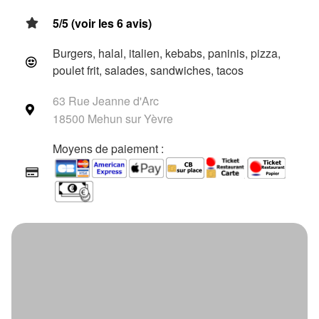
5/5 (voir les 6 avis)
Burgers, halal, italien, kebabs, paninis, pizza,
poulet frit, salades, sandwiches, tacos
63 Rue Jeanne d'Arc
18500 Mehun sur Yèvre
Moyens de paiement :