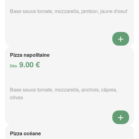
Base sauce tomate, mozzarella, jambon, jaune d'oeuf
Pizza napolitaine
9.00 €
Dès
Base sauce tomate, mozzarella, anchois, câpres,
olives
Pizza océane