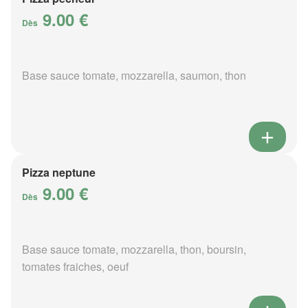
9.00 €
Dès
Base sauce tomate, mozzarella, saumon, thon
Pizza neptune
9.00 €
Dès
Base sauce tomate, mozzarella, thon, boursin,
tomates fraiches, oeuf