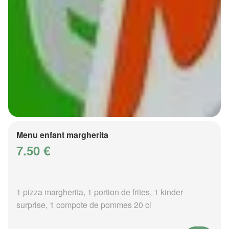
Menu enfant margherita
7.50 €
1 pizza margherita, 1 portion de frites, 1 kinder
surprise, 1 compote de pommes 20 cl