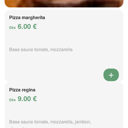
Pizza margherita
6.00 €
Dès
Base sauce tomate, mozzarella
Pizza regina
9.00 €
Dès
Base sauce tomate, mozzarella, jambon,