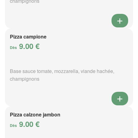
champignons
Pizza campione
9.00 €
Dès
Base sauce tomate, mozzarella, viande hachée,
champignons
Pizza calzone jambon
9.00 €
Dès