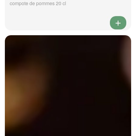
compote de pommes 20 cl