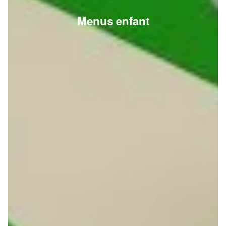
Menus enfant