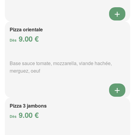
Pizza orientale
9.00 €
Dès
Base sauce tomate, mozzarella, viande hachée,
merguez, oeuf
Pizza 3 jambons
9.00 €
Dès