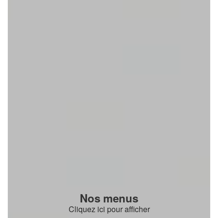
Nos menus
Cliquez ici pour afficher