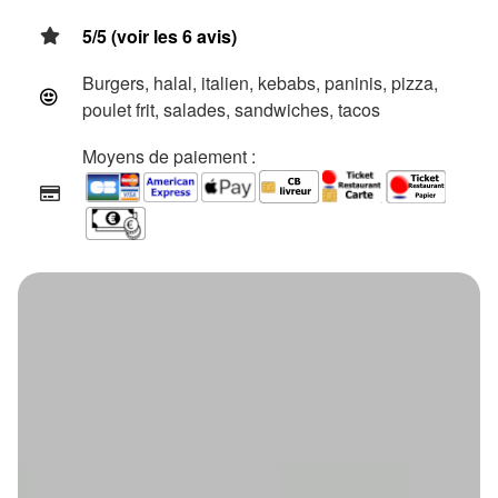
5/5 (voir les 6 avis)
Burgers, halal, italien, kebabs, paninis, pizza,
poulet frit, salades, sandwiches, tacos
Moyens de paiement :