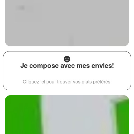
Je compose avec mes envies!
Cliquez ici pour trouver vos plats préférés!