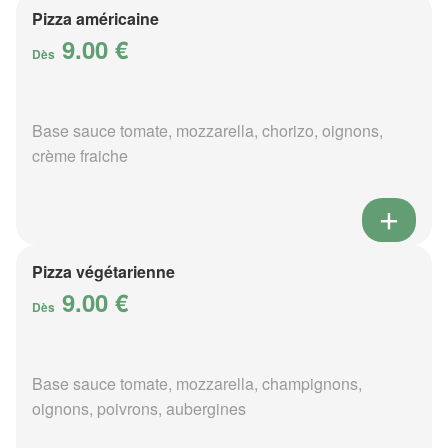
Pizza américaine
9.00 €
Dès
Base sauce tomate, mozzarella, chorizo, oignons,
crème fraiche
Pizza végétarienne
9.00 €
Dès
Base sauce tomate, mozzarella, champignons,
oignons, poivrons, aubergines