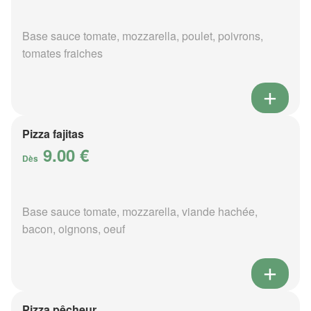
Base sauce tomate, mozzarella, poulet, poivrons,
tomates fraiches
Pizza fajitas
9.00 €
Dès
Base sauce tomate, mozzarella, viande hachée,
bacon, oignons, oeuf
Pizza pêcheur