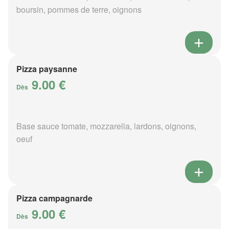
boursin, pommes de terre, oignons
Pizza paysanne
9.00 €
Dès
Base sauce tomate, mozzarella, lardons, oignons,
oeuf
Pizza campagnarde
9.00 €
Dès