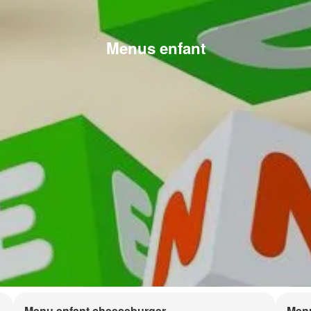
Menus enfant
Menu enfant cheeseburger
Menu