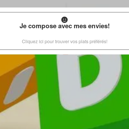
Je compose avec mes envies!
Cliquez ici pour trouver vos plats préférés!