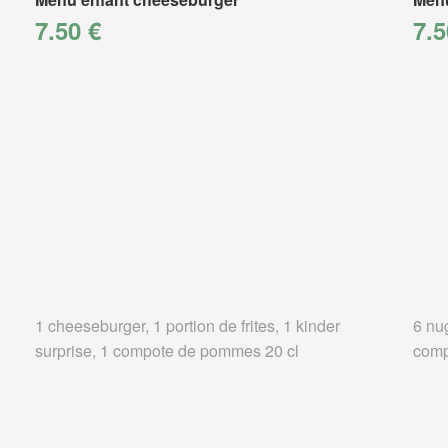
7.50 €
7.5
1 cheeseburger, 1 portion de frites, 1 kinder
6 nug
surprise, 1 compote de pommes 20 cl
comp