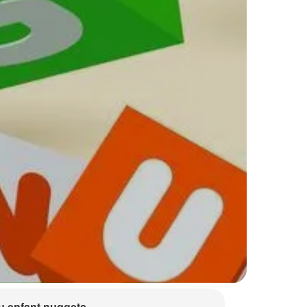
 enfant nuggets