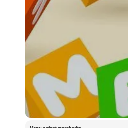
Menu enfant margherita