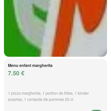
Menu enfant margherita
7.50 €
1 pizza margherita, 1 portion de frites, 1 kinder
surprise, 1 compote de pommes 20 cl