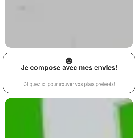
Je compose avec mes envies!
Cliquez ici pour trouver vos plats préférés!