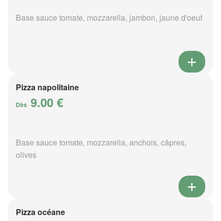
Base sauce tomate, mozzarella, jambon, jaune d'oeuf
Pizza napolitaine
9.00 €
Dès
Base sauce tomate, mozzarella, anchois, câpres,
olives
Pizza océane