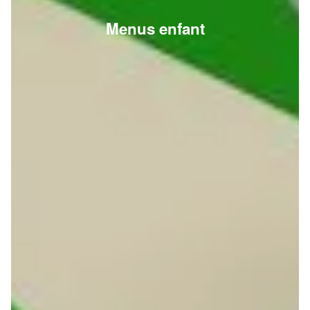
Menus enfant