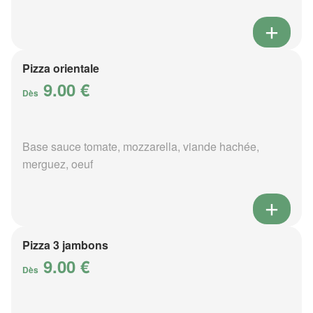
Pizza orientale
9.00 €
Dès
Base sauce tomate, mozzarella, viande hachée,
merguez, oeuf
Pizza 3 jambons
9.00 €
Dès