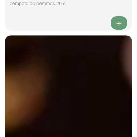
compote de pommes 20 cl