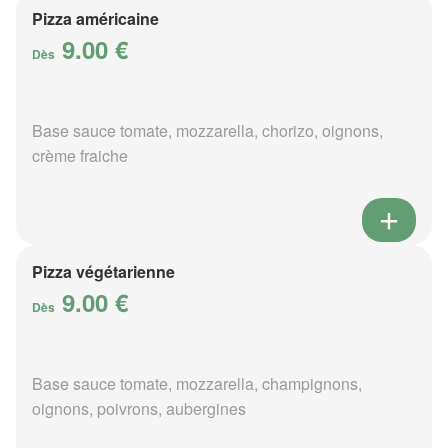
Pizza américaine
9.00 €
Dès
Base sauce tomate, mozzarella, chorizo, oignons,
crème fraiche
Pizza végétarienne
9.00 €
Dès
Base sauce tomate, mozzarella, champignons,
oignons, poivrons, aubergines