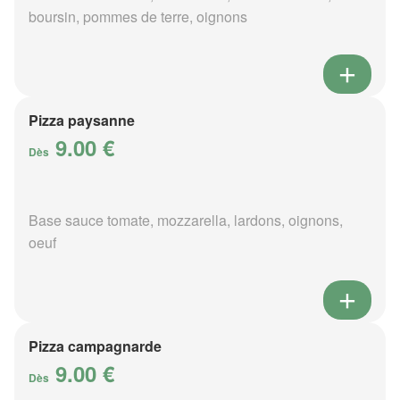
boursin, pommes de terre, oignons
Pizza paysanne
9.00 €
Dès
Base sauce tomate, mozzarella, lardons, oignons,
oeuf
Pizza campagnarde
9.00 €
Dès