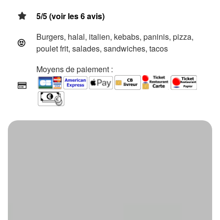
5/5 (voir les 6 avis)
Burgers, halal, italien, kebabs, paninis, pizza,
poulet frit, salades, sandwiches, tacos
Moyens de paiement :