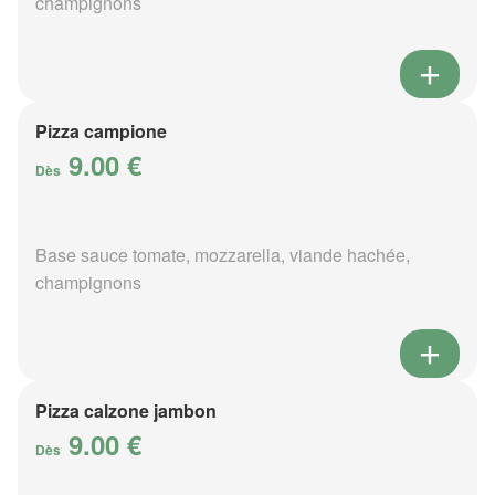
champignons
Pizza campione
9.00 €
Dès
Base sauce tomate, mozzarella, viande hachée,
champignons
Pizza calzone jambon
9.00 €
Dès