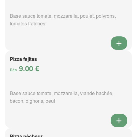
Base sauce tomate, mozzarella, poulet, poivrons,
tomates fraiches
Pizza fajitas
9.00 €
Dès
Base sauce tomate, mozzarella, viande hachée,
bacon, oignons, oeuf
Pizza pêcheur