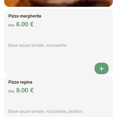
Pizza margherita
6.00 €
Dès
Base sauce tomate, mozzarella
Pizza regina
9.00 €
Dès
Base sauce tomate, mozzarella, jambon,