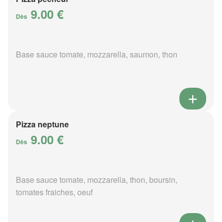
9.00 €
Dès
Base sauce tomate, mozzarella, saumon, thon
Pizza neptune
9.00 €
Dès
Base sauce tomate, mozzarella, thon, boursin,
tomates fraiches, oeuf