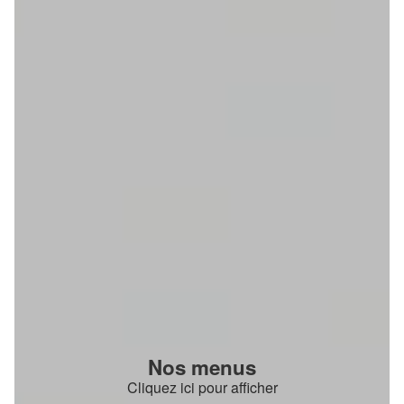
Nos menus
Cliquez ici pour afficher