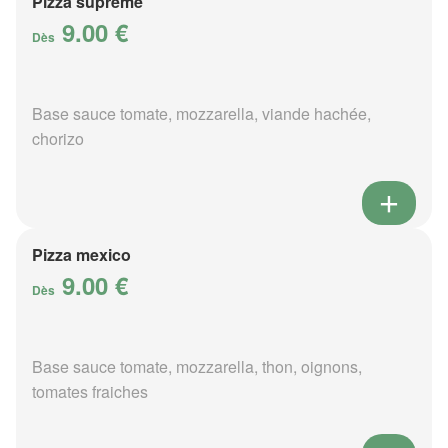
Pizza suprême
9.00 €
Dès
Base sauce tomate, mozzarella, viande hachée,
chorizo
Pizza mexico
9.00 €
Dès
Base sauce tomate, mozzarella, thon, oignons,
tomates fraiches