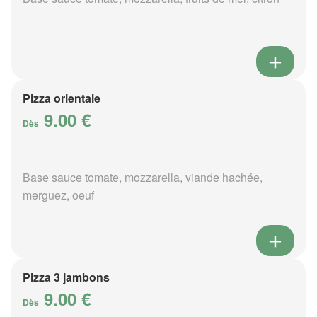
Pizza orientale
9.00 €
Dès
Base sauce tomate, mozzarella, viande hachée,
merguez, oeuf
Pizza 3 jambons
9.00 €
Dès