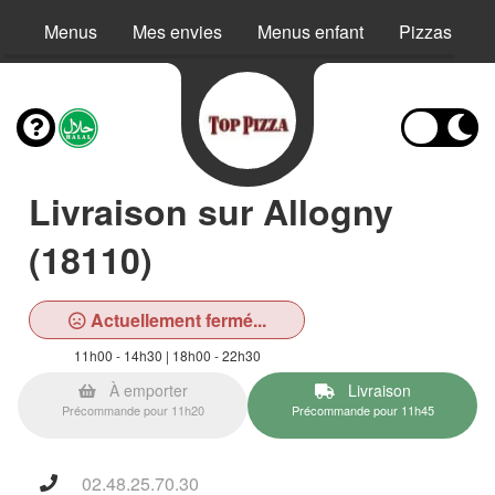
Menus
Mes envies
Menus enfant
Pizzas
Livraison sur Allogny
(18110)
Actuellement fermé...
11h00 - 14h30 | 18h00 - 22h30
À emporter
Livraison
Précommande pour 11h20
Précommande pour 11h45
02.48.25.70.30