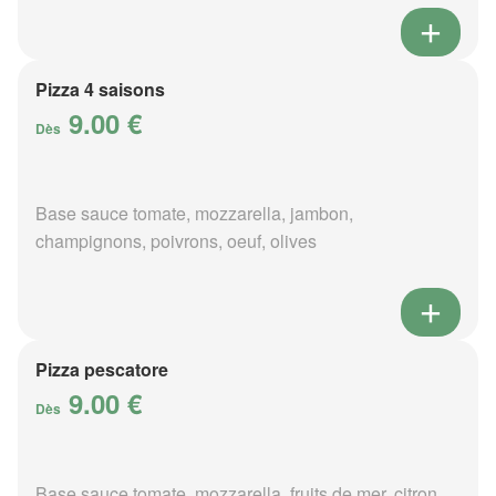
Pizza 4 saisons
9.00 €
Dès
Base sauce tomate, mozzarella, jambon,
champignons, poivrons, oeuf, olives
Pizza pescatore
9.00 €
Dès
Base sauce tomate, mozzarella, fruits de mer, citron