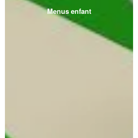
Menus enfant