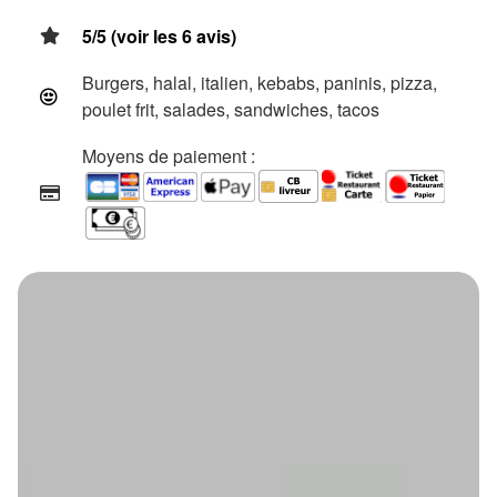
5/5 (voir les 6 avis)
Burgers, halal, italien, kebabs, paninis, pizza,
poulet frit, salades, sandwiches, tacos
Moyens de paiement :