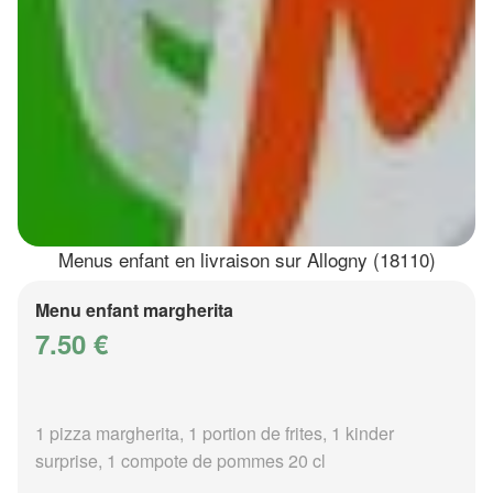
Menus enfant en livraison sur Allogny (18110)
Menu enfant margherita
7.50 €
1 pizza margherita, 1 portion de frites, 1 kinder
surprise, 1 compote de pommes 20 cl