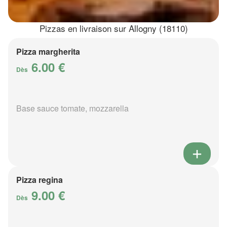
Pizzas en livraison sur Allogny (18110)
Pizza margherita
6.00 €
Dès
Base sauce tomate, mozzarella
Pizza regina
9.00 €
Dès