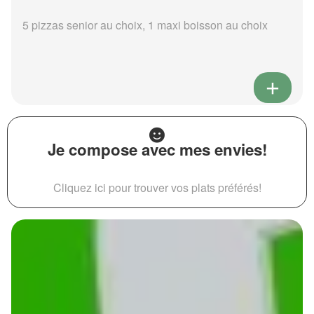
5 pizzas senior au choix, 1 maxi boisson au choix
Je compose avec mes envies!
Cliquez ici pour trouver vos plats préférés!