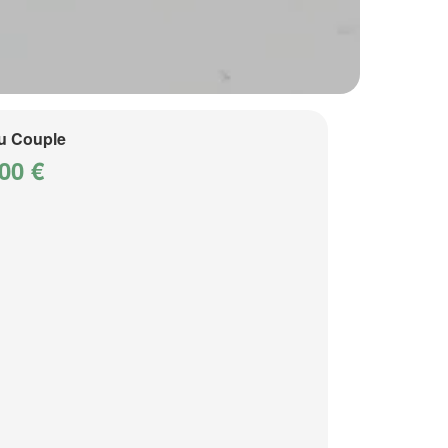
u Couple
00 €