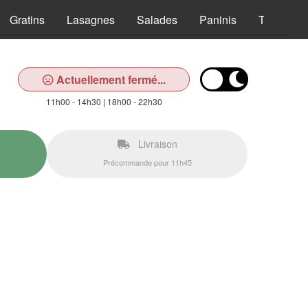
Gratins
Lasagnes
Salades
Paninis
Tex Mex
Actuellement fermé...
11h00 - 14h30 | 18h00 - 22h30
Livraison
Précommande pour 11h45