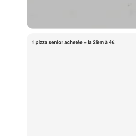
1 pizza senior achetée = la 2ièm à 4€