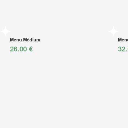
Menu Médium
Men
26.00 €
32.