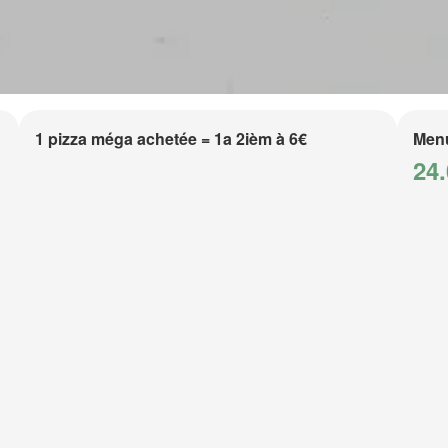
1 pizza méga achetée = 1a 2ièm à 6€
Men
24.