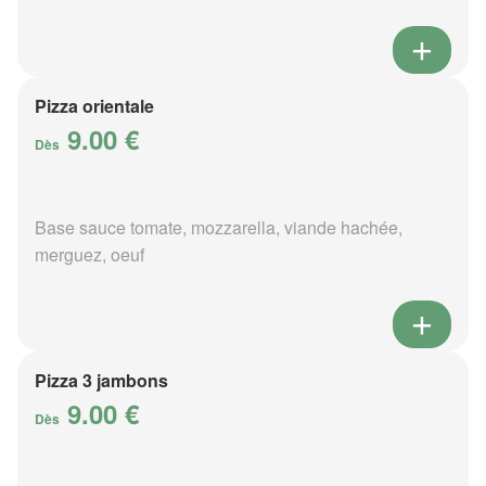
Pizza orientale
9.00 €
Dès
Base sauce tomate, mozzarella, viande hachée,
merguez, oeuf
Pizza 3 jambons
9.00 €
Dès