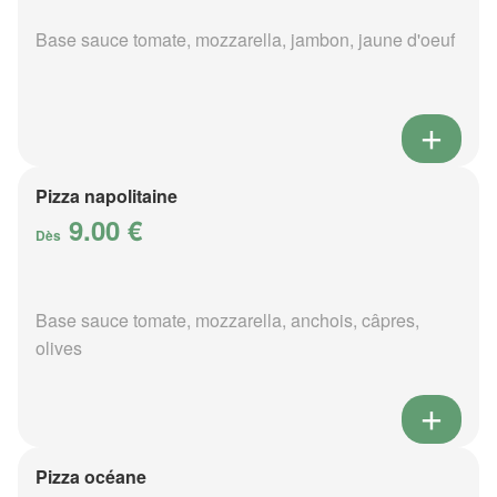
Base sauce tomate, mozzarella, jambon, jaune d'oeuf
Pizza napolitaine
9.00 €
Dès
Base sauce tomate, mozzarella, anchois, câpres,
olives
Pizza océane