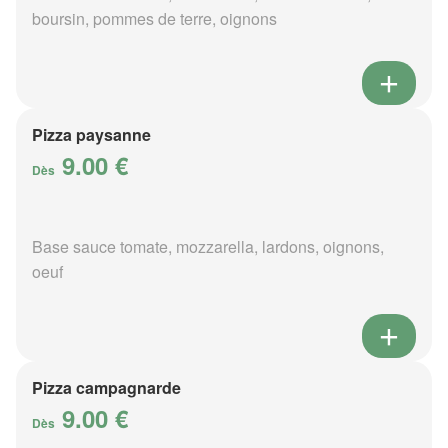
boursin, pommes de terre, oignons
Pizza paysanne
9.00 €
Dès
Base sauce tomate, mozzarella, lardons, oignons,
oeuf
Pizza campagnarde
9.00 €
Dès