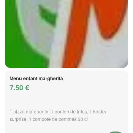
Menu enfant margherita
7.50 €
1 pizza margherita, 1 portion de frites, 1 kinder
surprise, 1 compote de pommes 20 cl