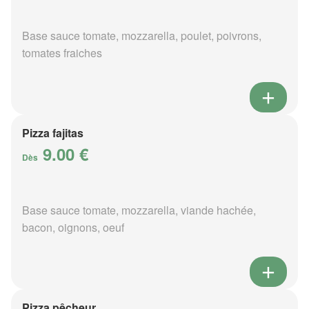
Base sauce tomate, mozzarella, poulet, poivrons,
tomates fraiches
Pizza fajitas
9.00 €
Dès
Base sauce tomate, mozzarella, viande hachée,
bacon, oignons, oeuf
Pizza pêcheur