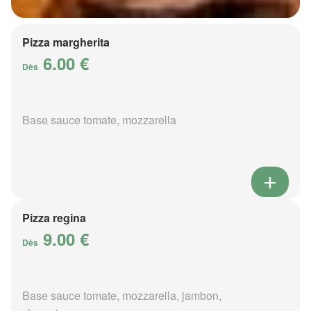
Pizza margherita
6.00 €
Dès
Base sauce tomate, mozzarella
Pizza regina
9.00 €
Dès
Base sauce tomate, mozzarella, jambon,