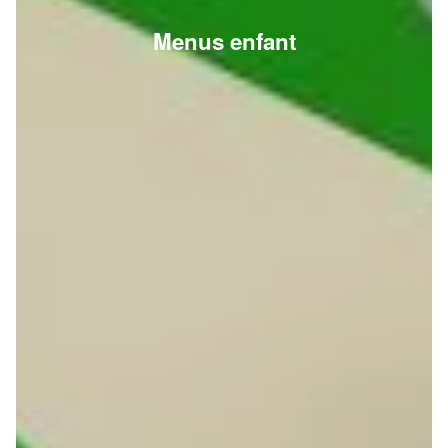
Menus enfant