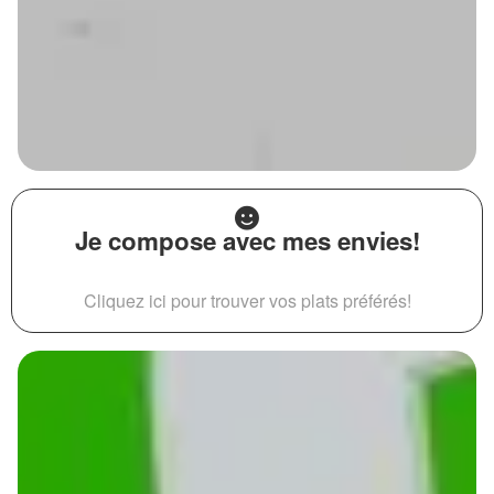
Je compose avec mes envies!
Cliquez ici pour trouver vos plats préférés!