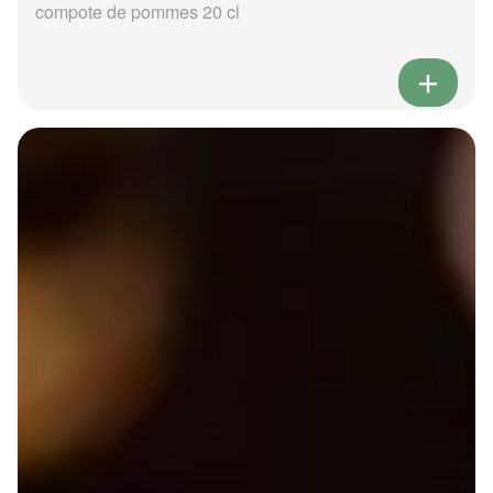
compote de pommes 20 cl