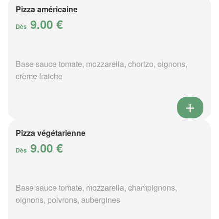
Pizza américaine
9.00 €
Dès
Base sauce tomate, mozzarella, chorizo, oignons,
crème fraiche
Pizza végétarienne
9.00 €
Dès
Base sauce tomate, mozzarella, champignons,
oignons, poivrons, aubergines