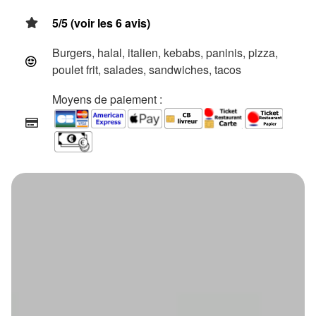
5/5 (voir les 6 avis)
Burgers, halal, italien, kebabs, paninis, pizza,
poulet frit, salades, sandwiches, tacos
Moyens de paiement :