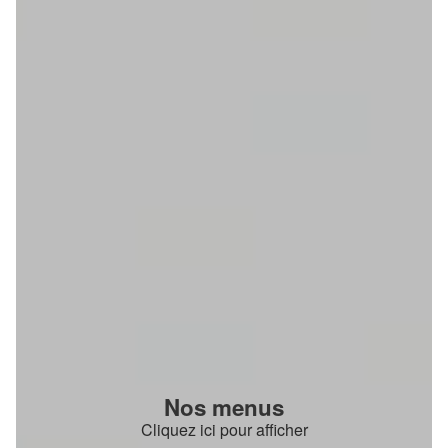
Nos menus
Cliquez ici pour afficher