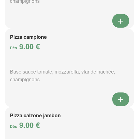
champignons
Pizza campione
9.00 €
Dès
Base sauce tomate, mozzarella, viande hachée,
champignons
Pizza calzone jambon
9.00 €
Dès