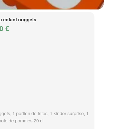
 enfant nuggets
0 €
gets, 1 portion de frites, 1 kinder surprise, 1
ote de pommes 20 cl