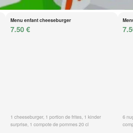
Menu enfant cheeseburger
Menu
7.50 €
7.5
1 cheeseburger, 1 portion de frites, 1 kinder
6 nug
surprise, 1 compote de pommes 20 cl
comp