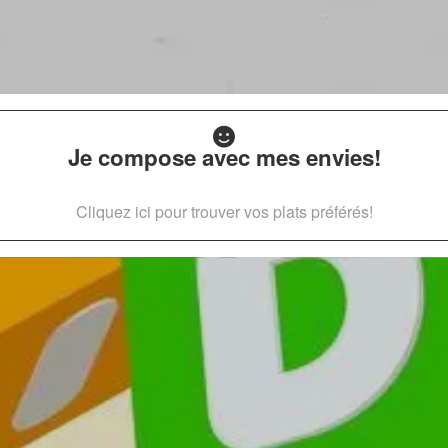
Je compose avec mes envies!
Cliquez ici pour trouver vos plats préférés!