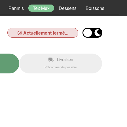
Paninis
Tex Mex
Desserts
Boissons
Actuellement fermé...
Livraison
Précommande possible