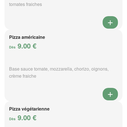
tomates fraiches
Pizza américaine
9.00 €
Dès
Base sauce tomate, mozzarella, chorizo, oignons,
crème fraiche
Pizza végétarienne
9.00 €
Dès