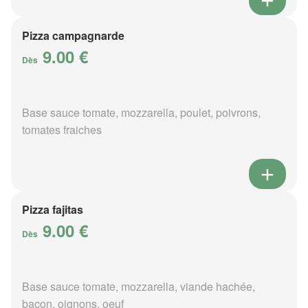
Pizza campagnarde
9.00 €
Dès
Base sauce tomate, mozzarella, poulet, poivrons,
tomates fraiches
Pizza fajitas
9.00 €
Dès
Base sauce tomate, mozzarella, viande hachée,
bacon, oignons, oeuf