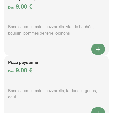
9.00 €
Dès
Base sauce tomate, mozzarella, viande hachée,
boursin, pommes de terre, oignons
Pizza paysanne
9.00 €
Dès
Base sauce tomate, mozzarella, lardons, oignons,
oeuf