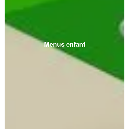
Menus enfant