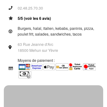
02.48.25.70.30
5/5 (voir les 6 avis)
Burgers, halal, italien, kebabs, paninis, pizza,
poulet frit, salades, sandwiches, tacos
63 Rue Jeanne d'Arc
18500 Mehun sur Yèvre
Moyens de paiement :