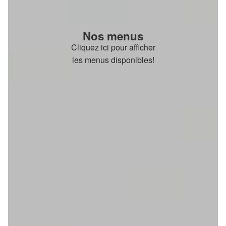
Nos menus
Cliquez ici pour afficher
les menus disponibles!