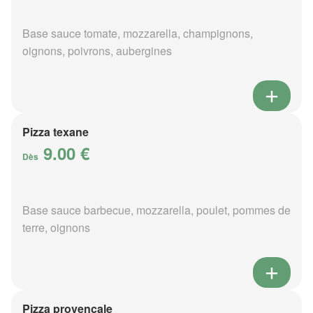
Base sauce tomate, mozzarella, champignons,
oignons, poivrons, aubergines
Pizza texane
9.00 €
Dès
Base sauce barbecue, mozzarella, poulet, pommes de
terre, oignons
Pizza provençale