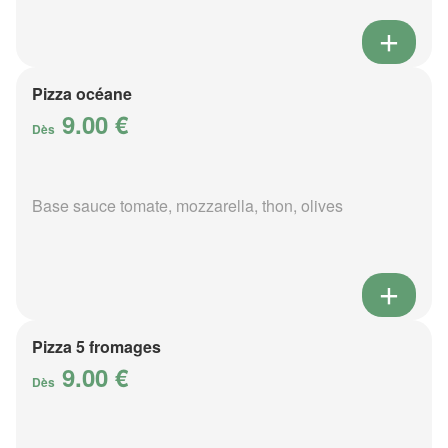
Pizza océane
9.00 €
Dès
Base sauce tomate, mozzarella, thon, olives
Pizza 5 fromages
9.00 €
Dès