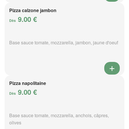
Pizza calzone jambon
9.00 €
Dès
Base sauce tomate, mozzarella, jambon, jaune d'oeuf
Pizza napolitaine
9.00 €
Dès
Base sauce tomate, mozzarella, anchois, câpres,
olives