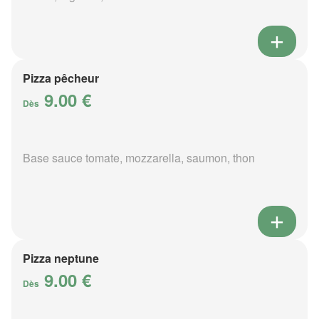
Pizza pêcheur
9.00 €
Dès
Base sauce tomate, mozzarella, saumon, thon
Pizza neptune
9.00 €
Dès