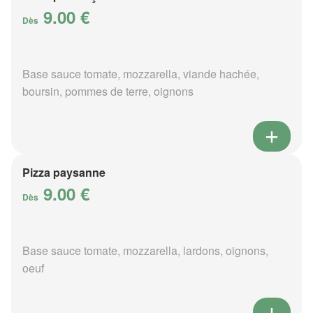
9.00 €
Dès
Base sauce tomate, mozzarella, viande hachée,
boursin, pommes de terre, oignons
Pizza paysanne
9.00 €
Dès
Base sauce tomate, mozzarella, lardons, oignons,
oeuf