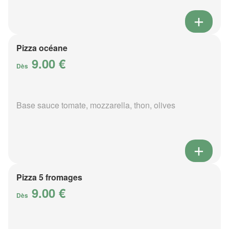
Pizza océane
9.00 €
Dès
Base sauce tomate, mozzarella, thon, olives
Pizza 5 fromages
9.00 €
Dès