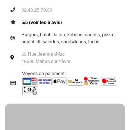
02.48.25.70.30
5/5 (voir les 6 avis)
Burgers, halal, italien, kebabs, paninis, pizza,
poulet frit, salades, sandwiches, tacos
63 Rue Jeanne d'Arc
18500 Mehun sur Yèvre
Moyens de paiement :