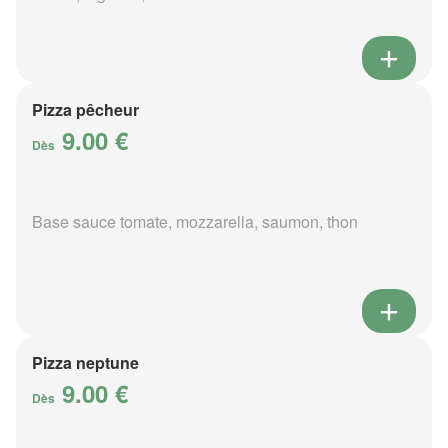
Pizza pêcheur
9.00 €
Dès
Base sauce tomate, mozzarella, saumon, thon
Pizza neptune
9.00 €
Dès