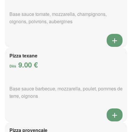
Base sauce tomate, mozzarella, champignons,
oignons, poivrons, aubergines
Pizza texane
9.00 €
Dès
Base sauce barbecue, mozzarella, poulet, pommes de
terre, oignons
Pizza provençale