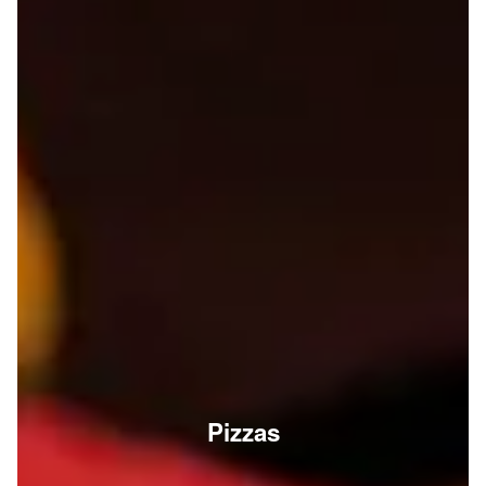
Pizzas