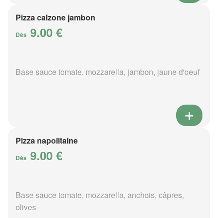
Pizza calzone jambon
9.00 €
Dès
Base sauce tomate, mozzarella, jambon, jaune d'oeuf
Pizza napolitaine
9.00 €
Dès
Base sauce tomate, mozzarella, anchois, câpres,
olives