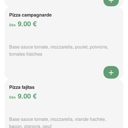
Pizza campagnarde
9.00 €
Dès
Base sauce tomate, mozzarella, poulet, poivrons,
tomates fraiches
Pizza fajitas
9.00 €
Dès
Base sauce tomate, mozzarella, viande hachée,
bacon, oignons, oeuf