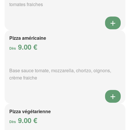
tomates fraiches
Pizza américaine
9.00 €
Dès
Base sauce tomate, mozzarella, chorizo, oignons,
crème fraiche
Pizza végétarienne
9.00 €
Dès