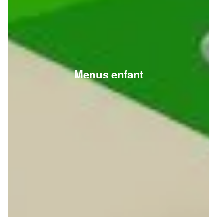
Menus enfant