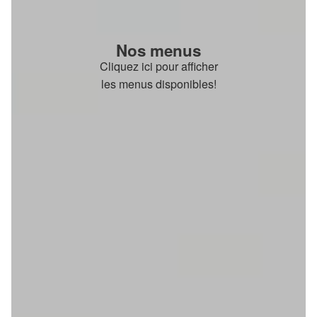
Nos menus
Cliquez ici pour afficher
les menus disponibles!