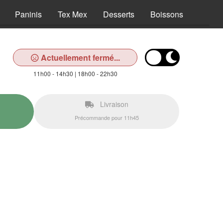
Paninis
Tex Mex
Desserts
Boissons
Actuellement fermé...
11h00 - 14h30 | 18h00 - 22h30
Livraison
Précommande pour 11h45