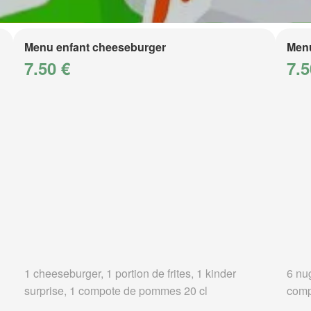
Menu enfant cheeseburger
Menu
7.50 €
7.5
1 cheeseburger, 1 portion de frites, 1 kinder
6 nug
surprise, 1 compote de pommes 20 cl
comp