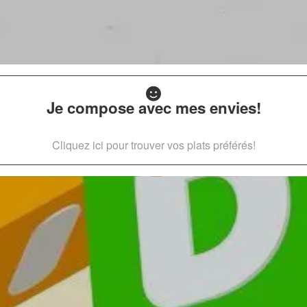
Je compose avec mes envies!
Cliquez ici pour trouver vos plats préférés!