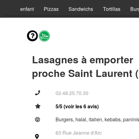
Menus enfant
Pizzas
Sandwichs
Tortillas
Bur
Lasagnes à emporter
proche Saint Laurent 
02.48.25.70.30
5/5 (voir les 6 avis)
Burgers, halal, italien, kebabs, panini
63 Rue Jeanne d'Arc