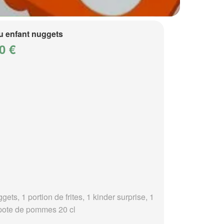
 enfant nuggets
0 €
gets, 1 portion de frites, 1 kinder surprise, 1
ote de pommes 20 cl