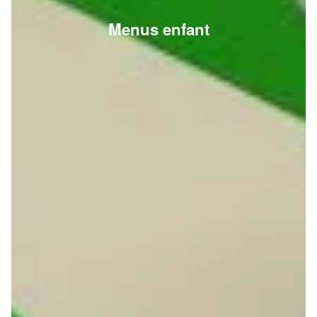
Menus enfant