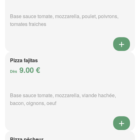
Base sauce tomate, mozzarella, poulet, poivrons,
tomates fraiches
Pizza fajitas
9.00 €
Dès
Base sauce tomate, mozzarella, viande hachée,
bacon, oignons, oeuf
Pizza pêcheur