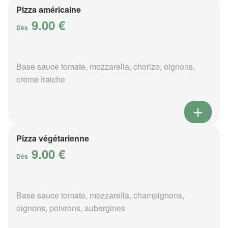
Pizza américaine
9.00 €
Dès
Base sauce tomate, mozzarella, chorizo, oignons,
crème fraiche
Pizza végétarienne
9.00 €
Dès
Base sauce tomate, mozzarella, champignons,
oignons, poivrons, aubergines