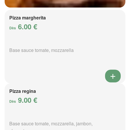
Pizza margherita
6.00 €
Dès
Base sauce tomate, mozzarella
Pizza regina
9.00 €
Dès
Base sauce tomate, mozzarella, jambon,