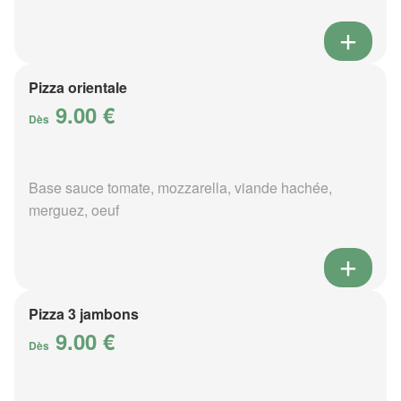
Pizza orientale
9.00 €
Dès
Base sauce tomate, mozzarella, viande hachée,
merguez, oeuf
Pizza 3 jambons
9.00 €
Dès