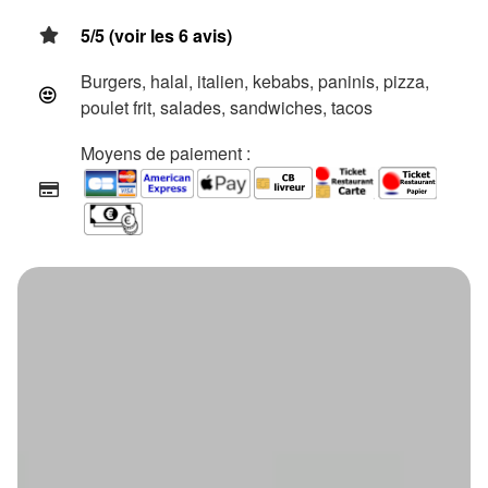
5/5 (voir les 6 avis)
Burgers, halal, italien, kebabs, paninis, pizza,
poulet frit, salades, sandwiches, tacos
Moyens de paiement :