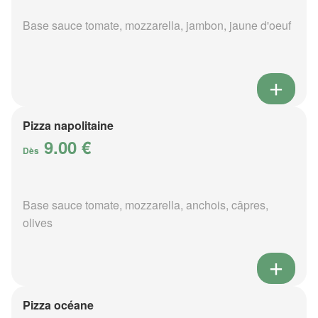
Base sauce tomate, mozzarella, jambon, jaune d'oeuf
Pizza napolitaine
9.00 €
Dès
Base sauce tomate, mozzarella, anchois, câpres,
olives
Pizza océane