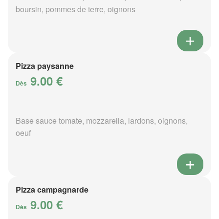
boursin, pommes de terre, oignons
Pizza paysanne
9.00 €
Dès
Base sauce tomate, mozzarella, lardons, oignons,
oeuf
Pizza campagnarde
9.00 €
Dès