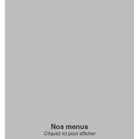
Nos menus
Cliquez ici pour afficher