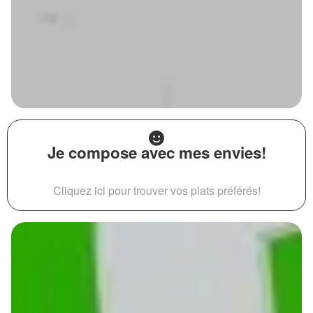
Je compose avec mes envies!
Cliquez ici pour trouver vos plats préférés!