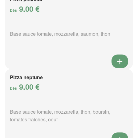
9.00 €
Dès
Base sauce tomate, mozzarella, saumon, thon
Pizza neptune
9.00 €
Dès
Base sauce tomate, mozzarella, thon, boursin,
tomates fraiches, oeuf