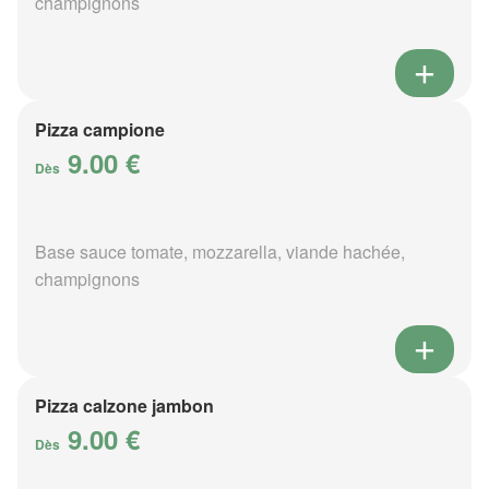
champignons
Pizza campione
9.00 €
Dès
Base sauce tomate, mozzarella, viande hachée,
champignons
Pizza calzone jambon
9.00 €
Dès