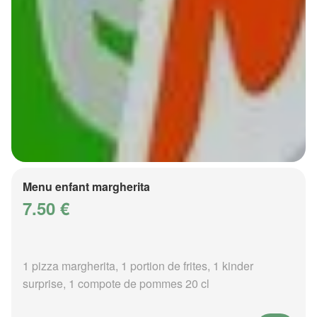
Menu enfant margherita
7.50 €
1 pizza margherita, 1 portion de frites, 1 kinder
surprise, 1 compote de pommes 20 cl