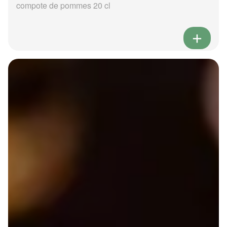
compote de pommes 20 cl