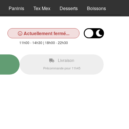
Paninis
Tex Mex
Desserts
Boissons
Actuellement fermé...
11h00 - 14h30 | 18h00 - 22h30
Livraison
Précommande pour 11h45