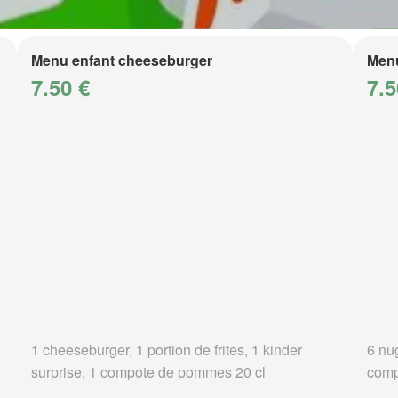
Menu enfant cheeseburger
Menu
7.50 €
7.5
1 cheeseburger, 1 portion de frites, 1 kinder
6 nug
surprise, 1 compote de pommes 20 cl
comp