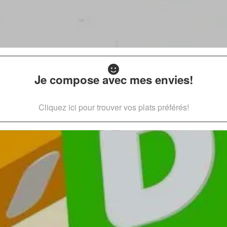
Je compose avec mes envies!
Cliquez ici pour trouver vos plats préférés!