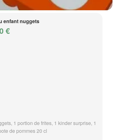
 enfant nuggets
0 €
gets, 1 portion de frites, 1 kinder surprise, 1
ote de pommes 20 cl