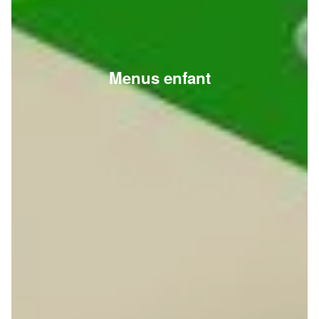
Menus enfant