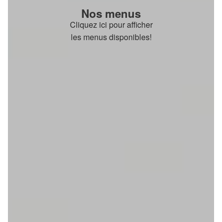
Nos menus
Cliquez ici pour afficher
les menus disponibles!