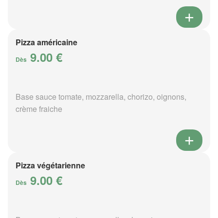
Pizza américaine
9.00 €
Dès
Base sauce tomate, mozzarella, chorizo, oignons,
crème fraiche
Pizza végétarienne
9.00 €
Dès