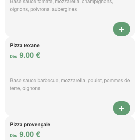
Base sauce tomate, mozzarella, champignons,
oignons, poivrons, aubergines
Pizza texane
9.00 €
Dès
Base sauce barbecue, mozzarella, poulet, pommes de
terre, oignons
Pizza provençale
9.00 €
Dès