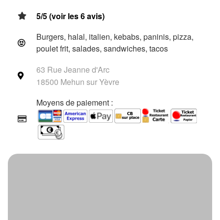
5/5 (voir les 6 avis)
Burgers, halal, italien, kebabs, paninis, pizza,
poulet frit, salades, sandwiches, tacos
63 Rue Jeanne d'Arc
18500 Mehun sur Yèvre
Moyens de paiement :