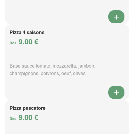
Pizza 4 saisons
9.00 €
Dès
Base sauce tomate, mozzarella, jambon,
champignons, poivrons, oeuf, olives
Pizza pescatore
9.00 €
Dès