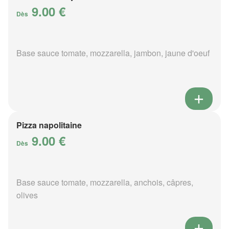
9.00 €
Dès
Base sauce tomate, mozzarella, jambon, jaune d'oeuf
Pizza napolitaine
9.00 €
Dès
Base sauce tomate, mozzarella, anchois, câpres,
olives