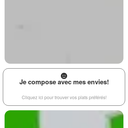
Je compose avec mes envies!
Cliquez ici pour trouver vos plats préférés!