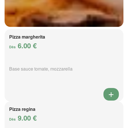
Pizza margherita
6.00 €
Dès
Base sauce tomate, mozzarella
Pizza regina
9.00 €
Dès