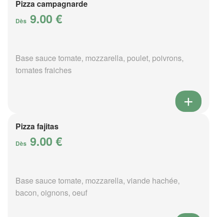
Pizza campagnarde
9.00 €
Dès
Base sauce tomate, mozzarella, poulet, poivrons,
tomates fraiches
Pizza fajitas
9.00 €
Dès
Base sauce tomate, mozzarella, viande hachée,
bacon, oignons, oeuf