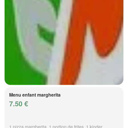
Menu enfant margherita
7.50 €
1 pizza margherita, 1 portion de frites, 1 kinder