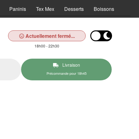
Paninis
Tex Mex
Desserts
Boissons
Actuellement fermé...
18h00 - 22h30
Livraison
Précommande pour 18h45