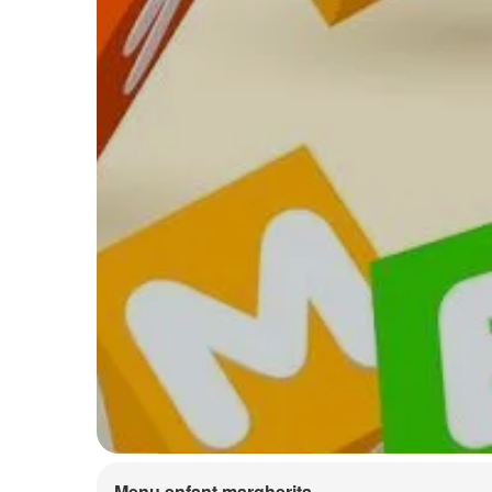
Menu enfant margherita