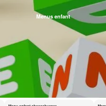
Menus enfant
Menu enfant cheeseburger
Menu