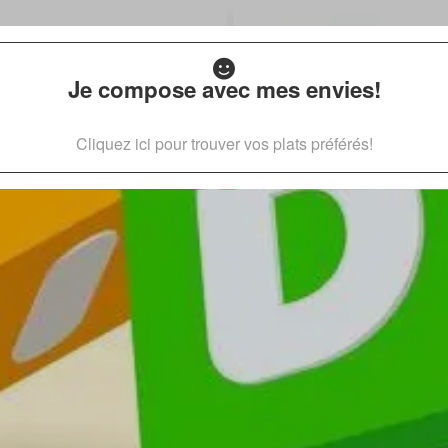
Je compose avec mes envies!
Cliquez ici pour trouver vos plats préférés!