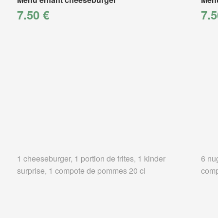
7.50 €
7.5
1 cheeseburger, 1 portion de frites, 1 kinder
6 nug
surprise, 1 compote de pommes 20 cl
comp