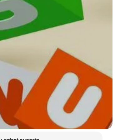
 enfant nuggets