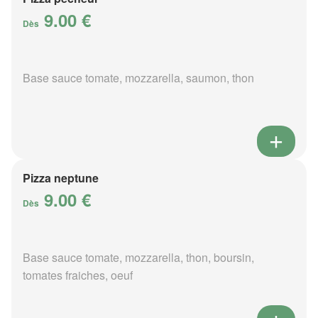
9.00 €
Dès
Base sauce tomate, mozzarella, saumon, thon
Pizza neptune
9.00 €
Dès
Base sauce tomate, mozzarella, thon, boursin,
tomates fraiches, oeuf