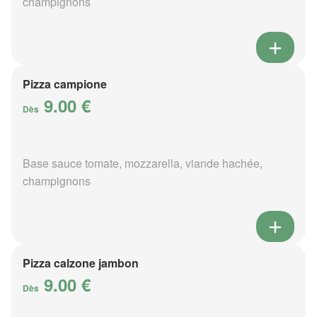
champignons
Pizza campione
9.00 €
Dès
Base sauce tomate, mozzarella, viande hachée,
champignons
Pizza calzone jambon
9.00 €
Dès