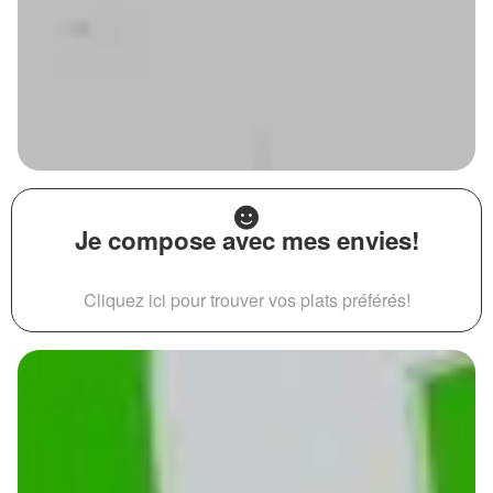
Je compose avec mes envies!
Cliquez ici pour trouver vos plats préférés!