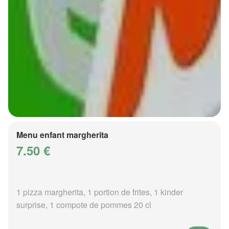
Menu enfant margherita
7.50 €
1 pizza margherita, 1 portion de frites, 1 kinder
surprise, 1 compote de pommes 20 cl