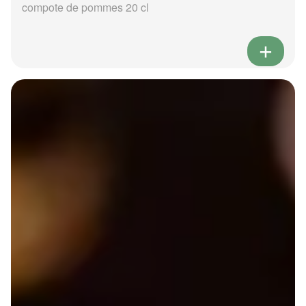
compote de pommes 20 cl