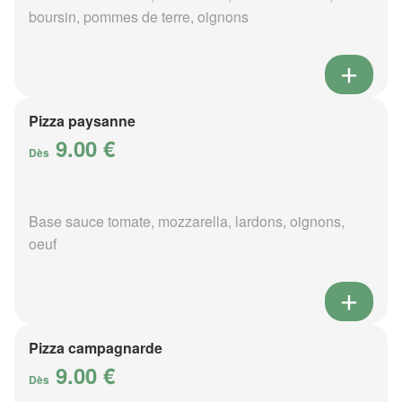
boursin, pommes de terre, oignons
Pizza paysanne
9.00 €
Dès
Base sauce tomate, mozzarella, lardons, oignons,
oeuf
Pizza campagnarde
9.00 €
Dès