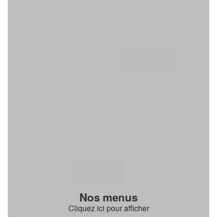
Nos menus
Cliquez ici pour afficher