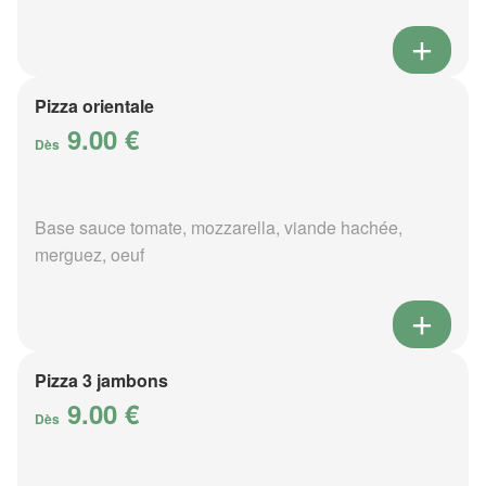
Pizza orientale
9.00 €
Dès
Base sauce tomate, mozzarella, viande hachée,
merguez, oeuf
Pizza 3 jambons
9.00 €
Dès