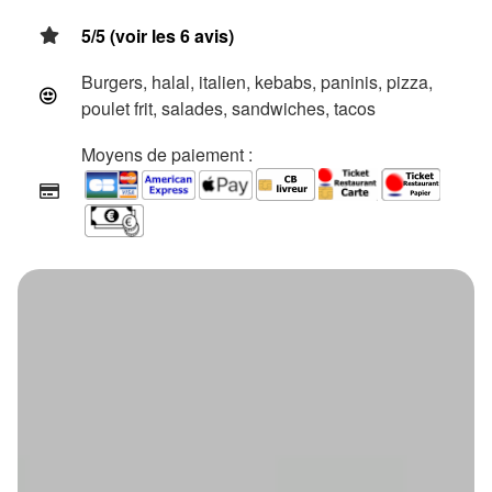
5/5 (voir les 6 avis)
Burgers, halal, italien, kebabs, paninis, pizza,
poulet frit, salades, sandwiches, tacos
Moyens de paiement :