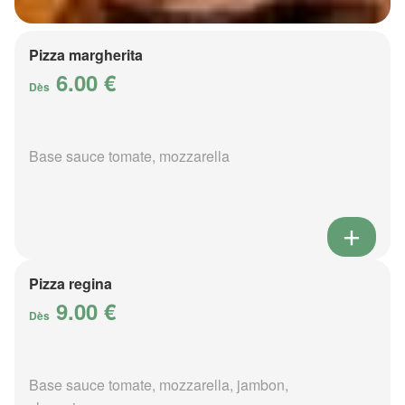
Pizza margherita
6.00 €
Dès
Base sauce tomate, mozzarella
Pizza regina
9.00 €
Dès
Base sauce tomate, mozzarella, jambon,