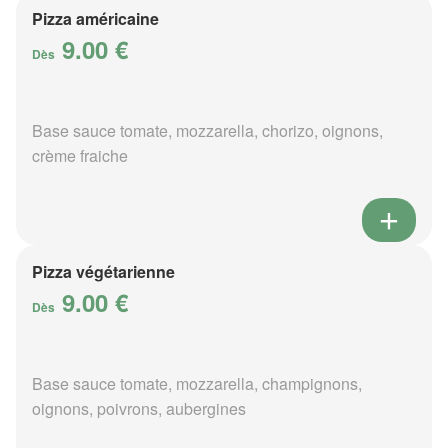
Pizza américaine
9.00 €
Dès
Base sauce tomate, mozzarella, chorizo, oignons,
crème fraiche
Pizza végétarienne
9.00 €
Dès
Base sauce tomate, mozzarella, champignons,
oignons, poivrons, aubergines