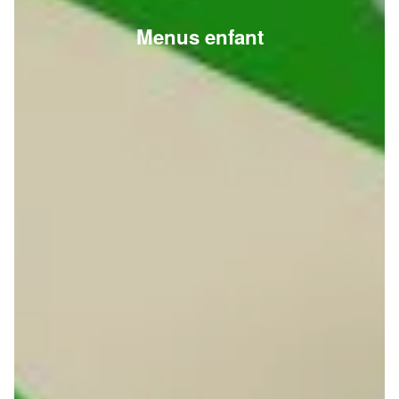
Menus enfant