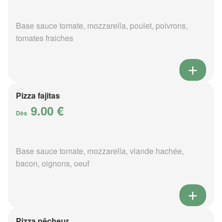
Base sauce tomate, mozzarella, poulet, poivrons,
tomates fraiches
Pizza fajitas
9.00 €
Dès
Base sauce tomate, mozzarella, viande hachée,
bacon, oignons, oeuf
Pizza pêcheur