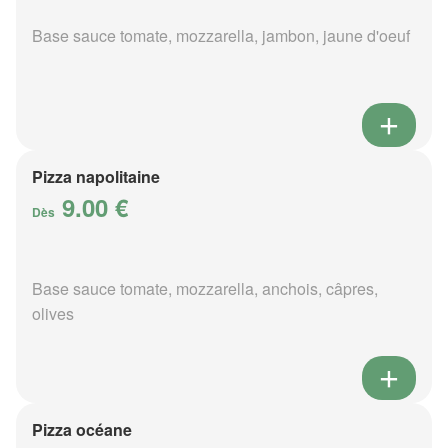
Base sauce tomate, mozzarella, jambon, jaune d'oeuf
Pizza napolitaine
9.00 €
Dès
Base sauce tomate, mozzarella, anchois, câpres,
olives
Pizza océane