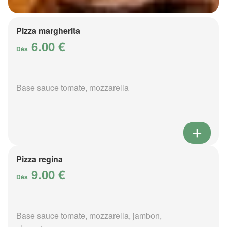
Pizza margherita
6.00 €
Dès
Base sauce tomate, mozzarella
Pizza regina
9.00 €
Dès
Base sauce tomate, mozzarella, jambon,