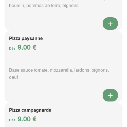
boursin, pommes de terre, oignons
Pizza paysanne
9.00 €
Dès
Base sauce tomate, mozzarella, lardons, oignons,
oeuf
Pizza campagnarde
9.00 €
Dès