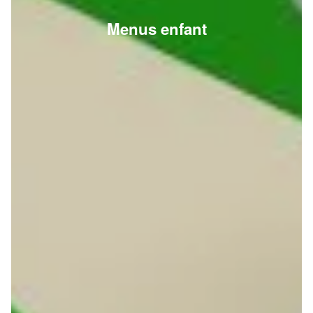
Menus enfant