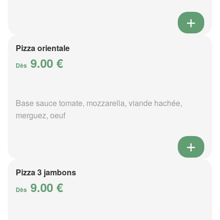
Pizza orientale
9.00 €
Dès
Base sauce tomate, mozzarella, viande hachée,
merguez, oeuf
Pizza 3 jambons
9.00 €
Dès