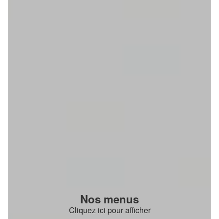
Nos menus
Cliquez ici pour afficher