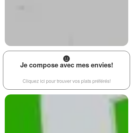
Je compose avec mes envies!
Cliquez ici pour trouver vos plats préférés!