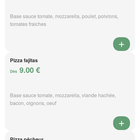
Base sauce tomate, mozzarella, poulet, poivrons,
tomates fraiches
Pizza fajitas
9.00 €
Dès
Base sauce tomate, mozzarella, viande hachée,
bacon, oignons, oeuf
Pizza pêcheur