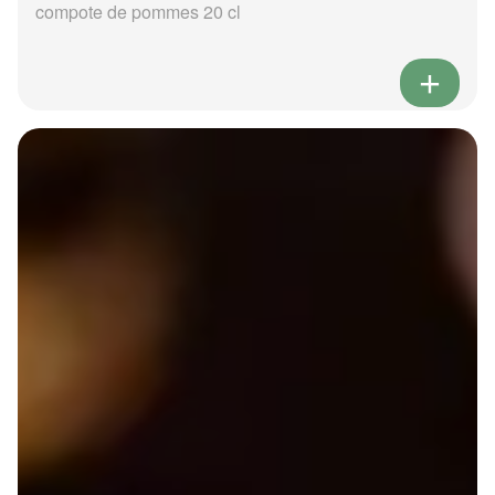
compote de pommes 20 cl