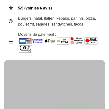
5/5 (voir les 6 avis)
Burgers, halal, italien, kebabs, paninis, pizza,
poulet frit, salades, sandwiches, tacos
Moyens de paiement :