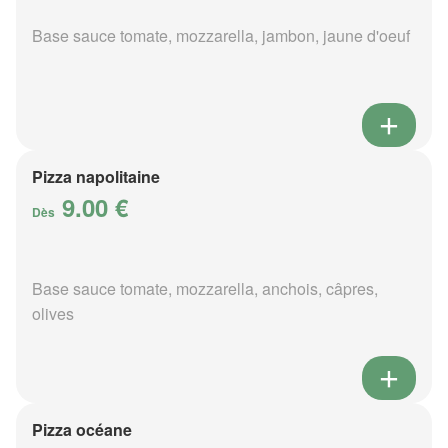
Base sauce tomate, mozzarella, jambon, jaune d'oeuf
Pizza napolitaine
9.00 €
Dès
Base sauce tomate, mozzarella, anchois, câpres,
olives
Pizza océane