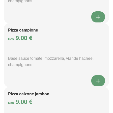
champignons
Pizza campione
9.00 €
Dès
Base sauce tomate, mozzarella, viande hachée,
champignons
Pizza calzone jambon
9.00 €
Dès