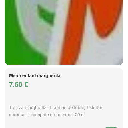
Menu enfant margherita
7.50 €
1 pizza margherita, 1 portion de frites, 1 kinder
surprise, 1 compote de pommes 20 cl