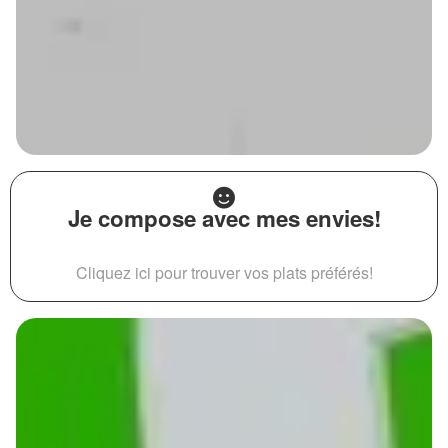
Je compose avec mes envies!
Cliquez ici pour trouver vos plats préférés!