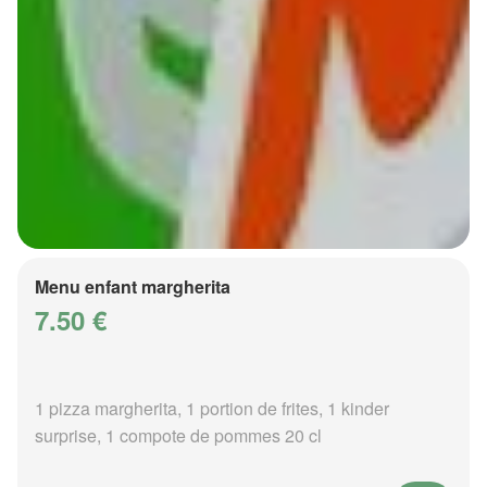
Menu enfant margherita
7.50 €
1 pizza margherita, 1 portion de frites, 1 kinder
surprise, 1 compote de pommes 20 cl