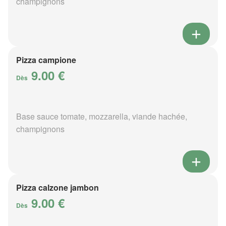
champignons
Pizza campione
9.00 €
Dès
Base sauce tomate, mozzarella, viande hachée,
champignons
Pizza calzone jambon
9.00 €
Dès