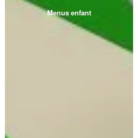
Menus enfant