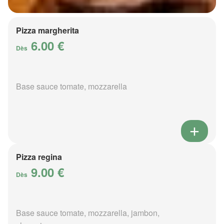
Pizza margherita
6.00 €
Dès
Base sauce tomate, mozzarella
Pizza regina
9.00 €
Dès
Base sauce tomate, mozzarella, jambon,