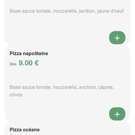
Base sauce tomate, mozzarella, jambon, jaune d'oeuf
Pizza napolitaine
9.00 €
Dès
Base sauce tomate, mozzarella, anchois, câpres,
olives
Pizza océane