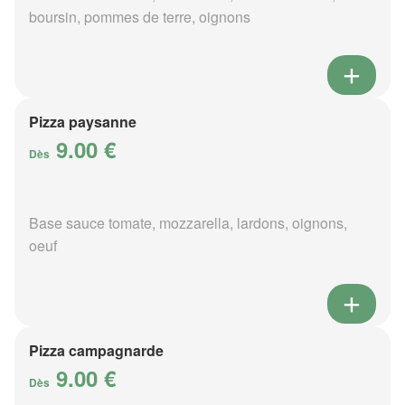
boursin, pommes de terre, oignons
Pizza paysanne
9.00 €
Dès
Base sauce tomate, mozzarella, lardons, oignons,
oeuf
Pizza campagnarde
9.00 €
Dès