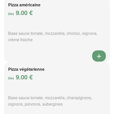
Pizza américaine
9.00 €
Dès
Base sauce tomate, mozzarella, chorizo, oignons,
crème fraiche
Pizza végétarienne
9.00 €
Dès
Base sauce tomate, mozzarella, champignons,
oignons, poivrons, aubergines