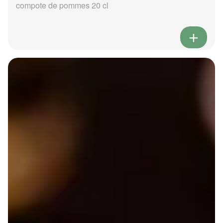
compote de pommes 20 cl