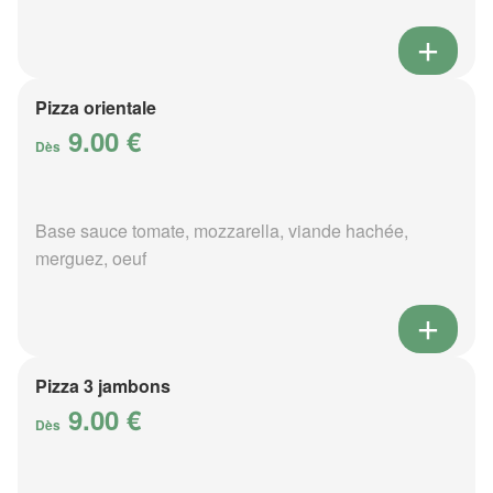
Pizza orientale
9.00 €
Dès
Base sauce tomate, mozzarella, viande hachée,
merguez, oeuf
Pizza 3 jambons
9.00 €
Dès