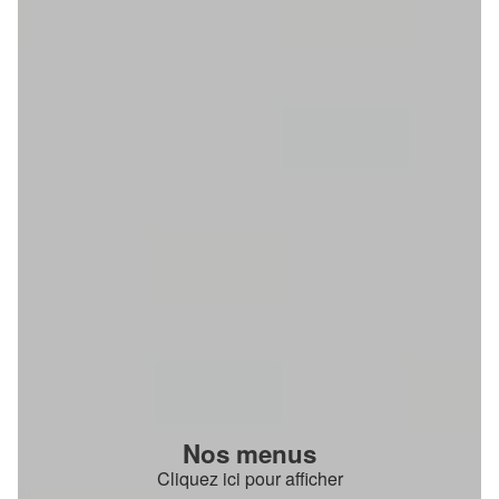
Nos menus
Cliquez ici pour afficher