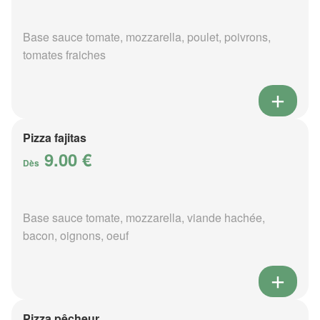
Base sauce tomate, mozzarella, poulet, poivrons,
tomates fraiches
Pizza fajitas
9.00 €
Dès
Base sauce tomate, mozzarella, viande hachée,
bacon, oignons, oeuf
Pizza pêcheur