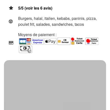
5/5 (voir les 6 avis)
Burgers, halal, italien, kebabs, paninis, pizza,
poulet frit, salades, sandwiches, tacos
Moyens de paiement :