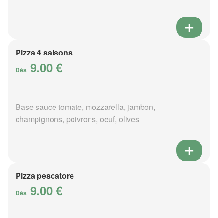
Pizza 4 saisons
9.00 €
Dès
Base sauce tomate, mozzarella, jambon,
champignons, poivrons, oeuf, olives
Pizza pescatore
9.00 €
Dès