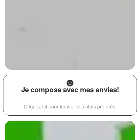
Je compose avec mes envies!
Cliquez ici pour trouver vos plats préférés!