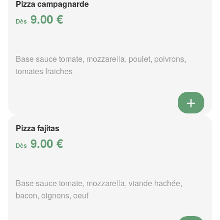
Pizza campagnarde
9.00 €
Dès
Base sauce tomate, mozzarella, poulet, poivrons,
tomates fraiches
Pizza fajitas
9.00 €
Dès
Base sauce tomate, mozzarella, viande hachée,
bacon, oignons, oeuf