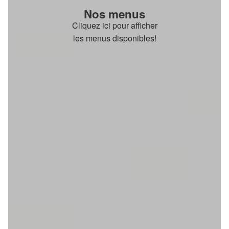
Nos menus
Cliquez ici pour afficher
les menus disponibles!