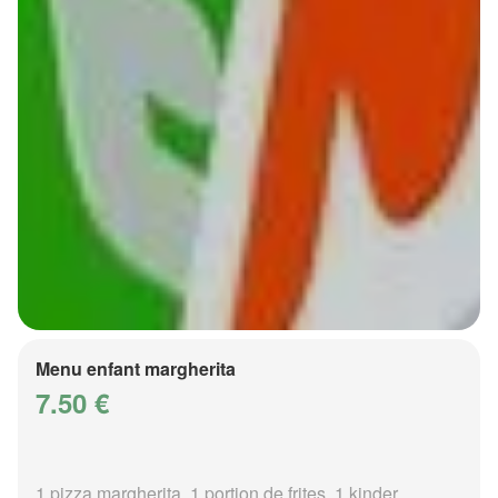
Menu enfant margherita
7.50 €
1 pizza margherita, 1 portion de frites, 1 kinder