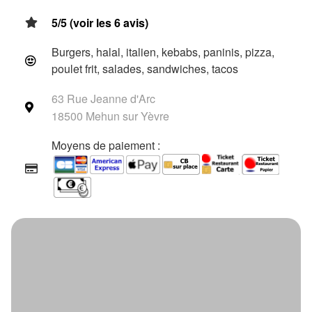
5/5 (voir les 6 avis)
Burgers, halal, italien, kebabs, paninis, pizza,
poulet frit, salades, sandwiches, tacos
63 Rue Jeanne d'Arc
18500 Mehun sur Yèvre
Moyens de paiement :