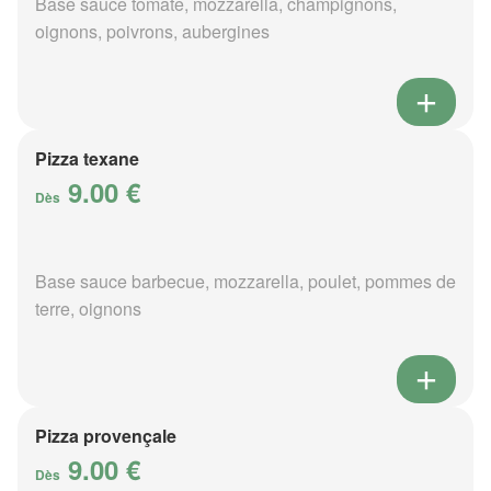
Base sauce tomate, mozzarella, champignons,
oignons, poivrons, aubergines
Pizza texane
9.00 €
Dès
Base sauce barbecue, mozzarella, poulet, pommes de
terre, oignons
Pizza provençale
9.00 €
Dès