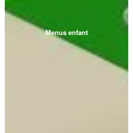
Menus enfant