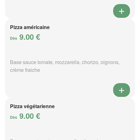
Pizza américaine
9.00 €
Dès
Base sauce tomate, mozzarella, chorizo, oignons,
crème fraiche
Pizza végétarienne
9.00 €
Dès