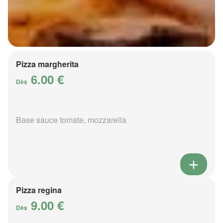
Pizza margherita
6.00 €
Dès
Base sauce tomate, mozzarella
Pizza regina
9.00 €
Dès