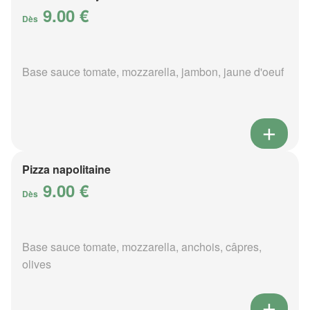
9.00 €
Dès
Base sauce tomate, mozzarella, jambon, jaune d'oeuf
Pizza napolitaine
9.00 €
Dès
Base sauce tomate, mozzarella, anchois, câpres,
olives