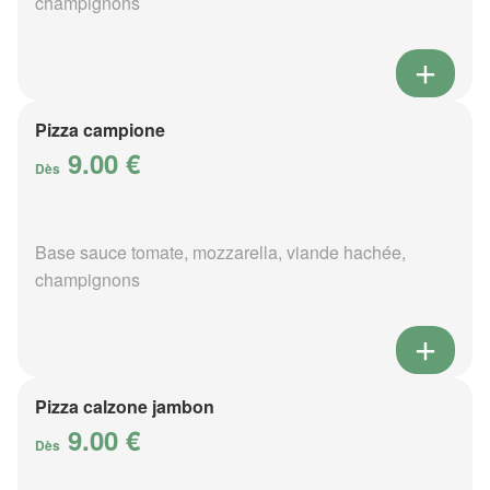
champignons
Pizza campione
9.00 €
Dès
Base sauce tomate, mozzarella, viande hachée,
champignons
Pizza calzone jambon
9.00 €
Dès