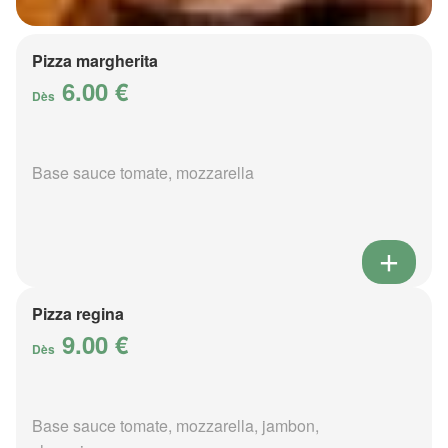
Pizza margherita
6.00 €
Dès
Base sauce tomate, mozzarella
Pizza regina
9.00 €
Dès
Base sauce tomate, mozzarella, jambon,