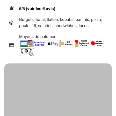
5/5 (voir les 6 avis)
Burgers, halal, italien, kebabs, paninis, pizza,
poulet frit, salades, sandwiches, tacos
Moyens de paiement :