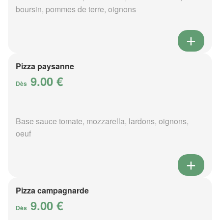
boursin, pommes de terre, oignons
Pizza paysanne
9.00 €
Dès
Base sauce tomate, mozzarella, lardons, oignons,
oeuf
Pizza campagnarde
9.00 €
Dès