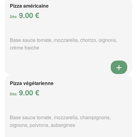
Pizza américaine
9.00 €
Dès
Base sauce tomate, mozzarella, chorizo, oignons,
crème fraiche
Pizza végétarienne
9.00 €
Dès
Base sauce tomate, mozzarella, champignons,
oignons, poivrons, aubergines