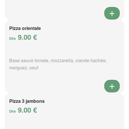
Pizza orientale
9.00 €
Dès
Base sauce tomate, mozzarella, viande hachée,
merguez, oeuf
Pizza 3 jambons
9.00 €
Dès