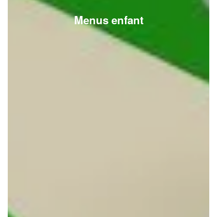
Menus enfant