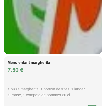
Menu enfant margherita
7.50 €
1 pizza margherita, 1 portion de frites, 1 kinder
surprise, 1 compote de pommes 20 cl