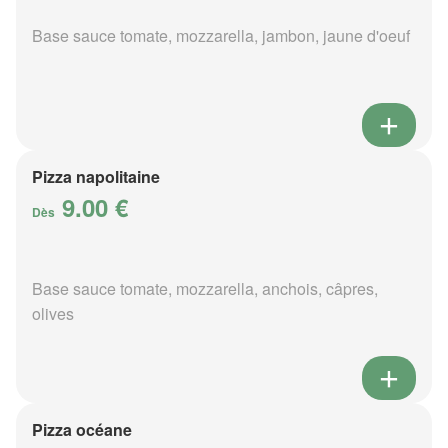
Base sauce tomate, mozzarella, jambon, jaune d'oeuf
Pizza napolitaine
9.00 €
Dès
Base sauce tomate, mozzarella, anchois, câpres,
olives
Pizza océane