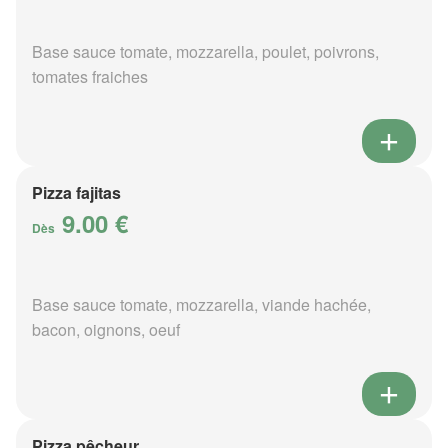
Base sauce tomate, mozzarella, poulet, poivrons,
tomates fraiches
Pizza fajitas
9.00 €
Dès
Base sauce tomate, mozzarella, viande hachée,
bacon, oignons, oeuf
Pizza pêcheur