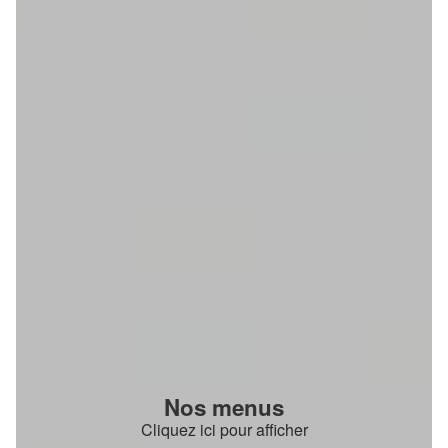
Nos menus
Cliquez ici pour afficher