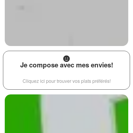
Je compose avec mes envies!
Cliquez ici pour trouver vos plats préférés!