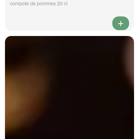
compote de pommes 20 cl