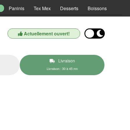
Paninis
Tex Mex
Desserts
Boissons
Actuellement ouvert!
Livraison
Livraison : 30 à 45 mn