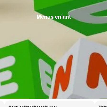
Menus enfant
Menu enfant cheeseburger
Menu