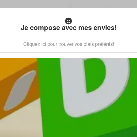
Je compose avec mes envies!
Cliquez ici pour trouver vos plats préférés!