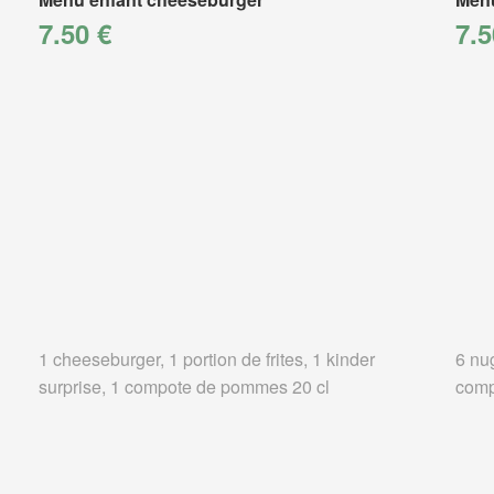
7.50 €
7.5
1 cheeseburger, 1 portion de frites, 1 kinder
6 nug
surprise, 1 compote de pommes 20 cl
comp