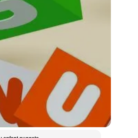
 enfant nuggets