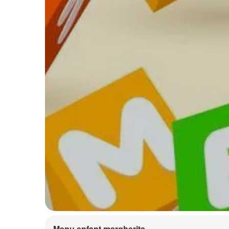
Menu enfant margherita