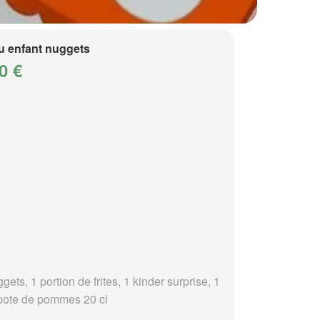
 enfant nuggets
0 €
gets, 1 portion de frites, 1 kinder surprise, 1
ote de pommes 20 cl