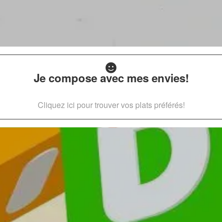
Je compose avec mes envies!
Cliquez ici pour trouver vos plats préférés!