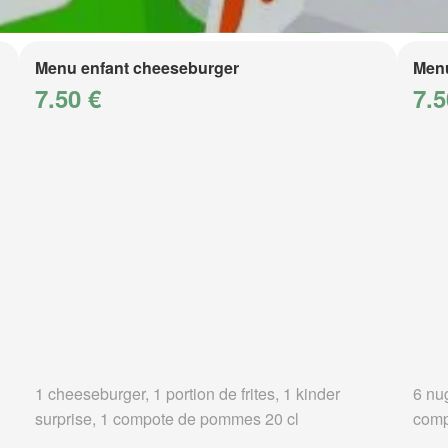
Menu enfant cheeseburger
Menu
7.50 €
7.5
1 cheeseburger, 1 portion de frites, 1 kinder
6 nug
surprise, 1 compote de pommes 20 cl
comp