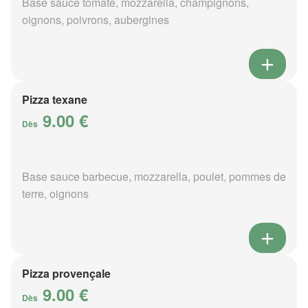
Base sauce tomate, mozzarella, champignons,
oignons, poivrons, aubergines
Pizza texane
9.00 €
Dès
Base sauce barbecue, mozzarella, poulet, pommes de
terre, oignons
Pizza provençale
9.00 €
Dès