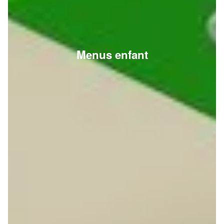
Menus enfant