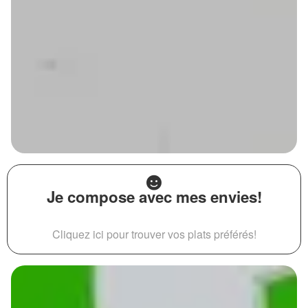
Je compose avec mes envies!
Cliquez ici pour trouver vos plats préférés!