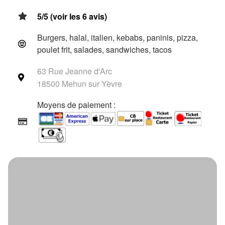
5/5 (voir les 6 avis)
Burgers, halal, italien, kebabs, paninis, pizza,
poulet frit, salades, sandwiches, tacos
63 Rue Jeanne d'Arc
18500 Mehun sur Yèvre
Moyens de paiement :