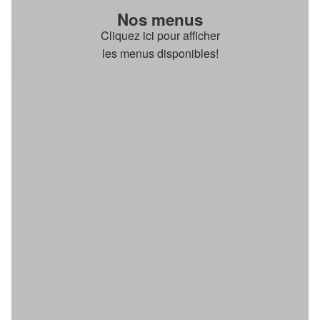
Nos menus
Cliquez ici pour afficher
les menus disponibles!