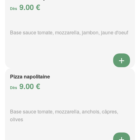
9.00 €
Dès
Base sauce tomate, mozzarella, jambon, jaune d'oeuf
Pizza napolitaine
9.00 €
Dès
Base sauce tomate, mozzarella, anchois, câpres,
olives