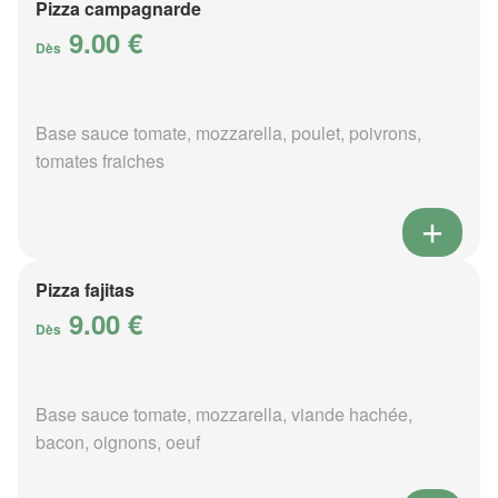
Pizza campagnarde
9.00 €
Dès
Base sauce tomate, mozzarella, poulet, poivrons,
tomates fraiches
Pizza fajitas
9.00 €
Dès
Base sauce tomate, mozzarella, viande hachée,
bacon, oignons, oeuf