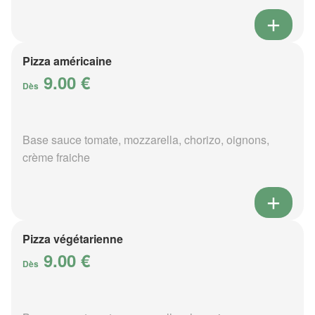
Pizza américaine
9.00 €
Dès
Base sauce tomate, mozzarella, chorizo, oignons,
crème fraiche
Pizza végétarienne
9.00 €
Dès