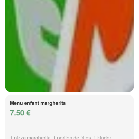
Menu enfant margherita
7.50 €
1 pizza margherita, 1 portion de frites, 1 kinder