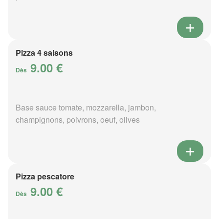
Pizza 4 saisons
9.00 €
Dès
Base sauce tomate, mozzarella, jambon,
champignons, poivrons, oeuf, olives
Pizza pescatore
9.00 €
Dès