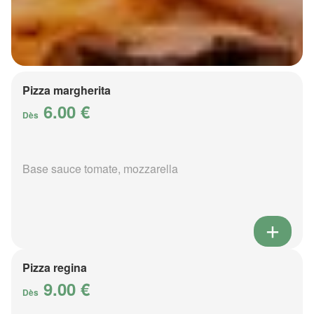
Pizza margherita
6.00 €
Dès
Base sauce tomate, mozzarella
Pizza regina
9.00 €
Dès