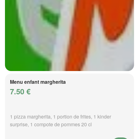
Menu enfant margherita
7.50 €
1 pizza margherita, 1 portion de frites, 1 kinder
surprise, 1 compote de pommes 20 cl