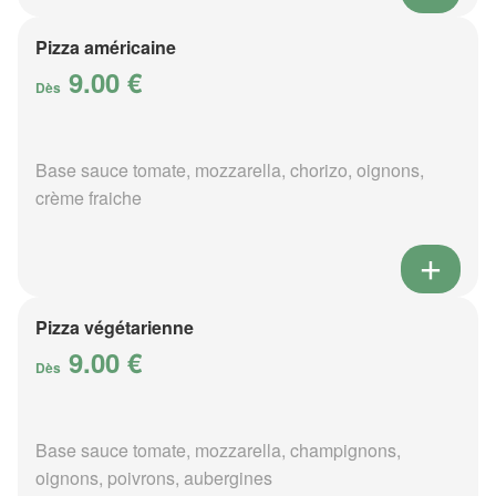
Pizza américaine
9.00 €
Dès
Base sauce tomate, mozzarella, chorizo, oignons,
crème fraiche
Pizza végétarienne
9.00 €
Dès
Base sauce tomate, mozzarella, champignons,
oignons, poivrons, aubergines