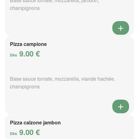
Base sauce tomate, mozzarella, jambon,
champignons
Pizza campione
9.00 €
Dès
Base sauce tomate, mozzarella, viande hachée,
champignons
Pizza calzone jambon
9.00 €
Dès