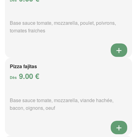
Dès
Base sauce tomate, mozzarella, poulet, poivrons,
tomates fraiches
Pizza fajitas
9.00 €
Dès
Base sauce tomate, mozzarella, viande hachée,
bacon, oignons, oeuf