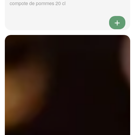
compote de pommes 20 cl