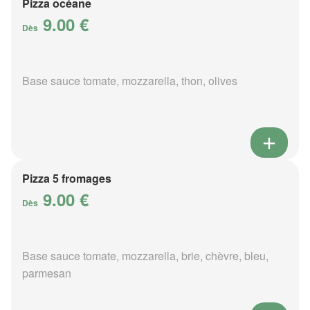
Pizza océane
9.00 €
Dès
Base sauce tomate, mozzarella, thon, olives
Pizza 5 fromages
9.00 €
Dès
Base sauce tomate, mozzarella, brie, chèvre, bleu,
parmesan