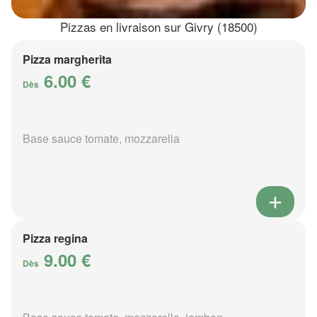
Pizzas en livraison sur Givry (18500)
Pizza margherita
6.00 €
Dès
Base sauce tomate, mozzarella
Pizza regina
9.00 €
Dès