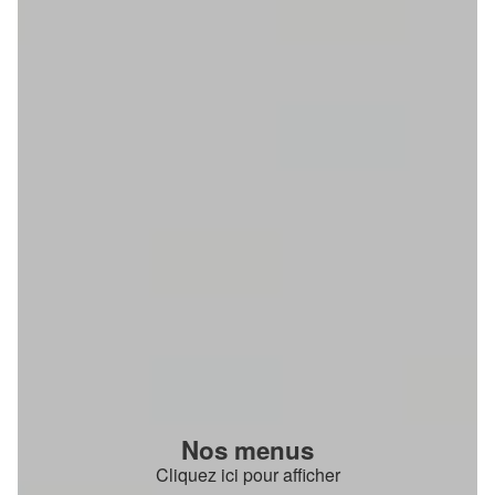
Nos menus
Cliquez ici pour afficher