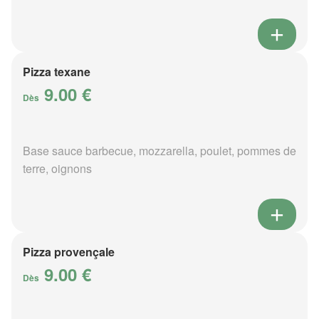
Pizza texane
9.00 €
Dès
Base sauce barbecue, mozzarella, poulet, pommes de
terre, oignons
Pizza provençale
9.00 €
Dès