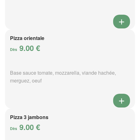
Pizza orientale
9.00 €
Dès
Base sauce tomate, mozzarella, viande hachée,
merguez, oeuf
Pizza 3 jambons
9.00 €
Dès