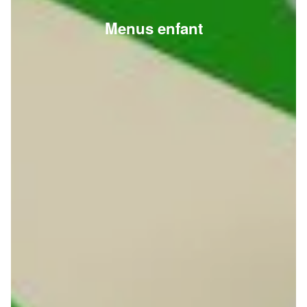
Menus enfant