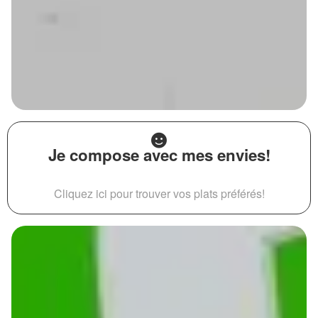
Je compose avec mes envies!
Cliquez ici pour trouver vos plats préférés!