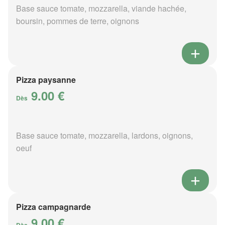
Base sauce tomate, mozzarella, viande hachée,
boursin, pommes de terre, oignons
Pizza paysanne
9.00 €
Dès
Base sauce tomate, mozzarella, lardons, oignons,
oeuf
Pizza campagnarde
9.00 €