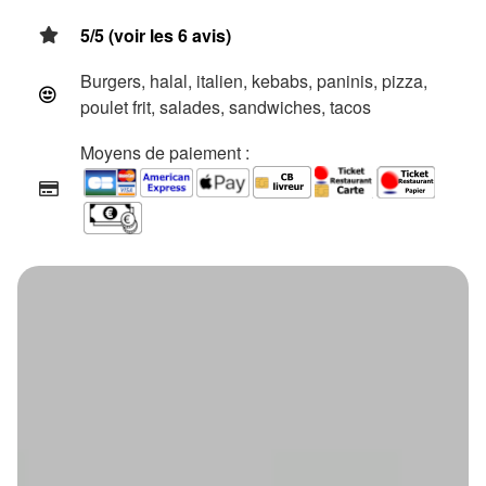
5/5 (voir les 6 avis)
Burgers, halal, italien, kebabs, paninis, pizza,
poulet frit, salades, sandwiches, tacos
Moyens de paiement :