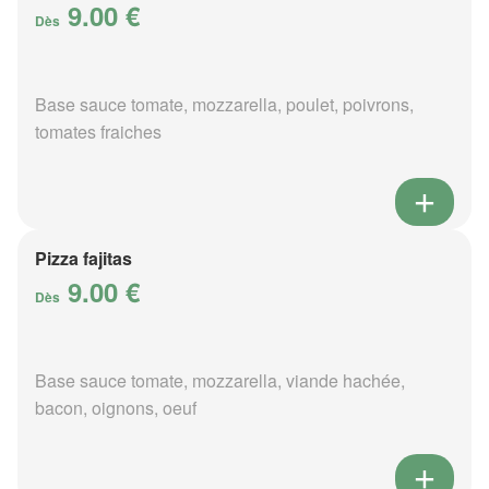
9.00 €
Dès
Base sauce tomate, mozzarella, poulet, poivrons,
tomates fraiches
Pizza fajitas
9.00 €
Dès
Base sauce tomate, mozzarella, viande hachée,
bacon, oignons, oeuf