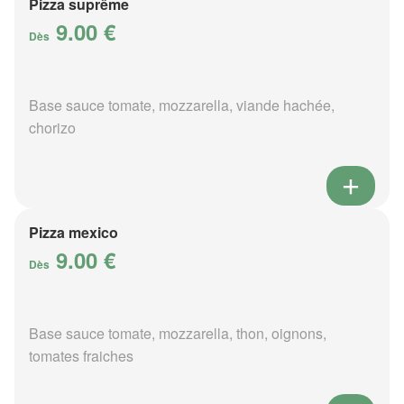
Pizza suprême
9.00 €
Dès
Base sauce tomate, mozzarella, viande hachée,
chorizo
Pizza mexico
9.00 €
Dès
Base sauce tomate, mozzarella, thon, oignons,
tomates fraiches