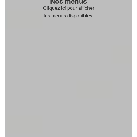
Nos menus
Cliquez ici pour afficher
les menus disponibles!