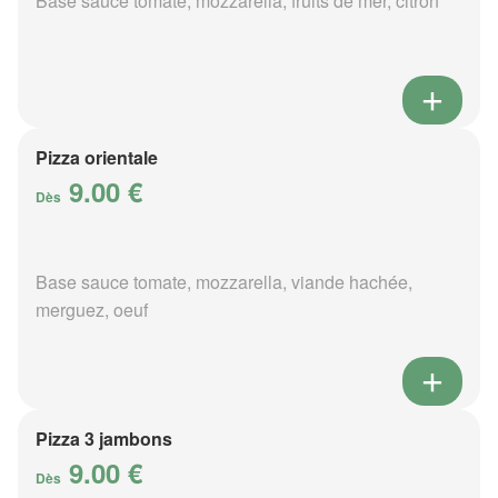
Base sauce tomate, mozzarella, fruits de mer, citron
Pizza orientale
9.00 €
Dès
Base sauce tomate, mozzarella, viande hachée,
merguez, oeuf
Pizza 3 jambons
9.00 €
Dès