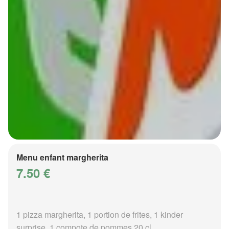
Menu enfant margherita
7.50 €
1 pizza margherita, 1 portion de frites, 1 kinder
surprise, 1 compote de pommes 20 cl