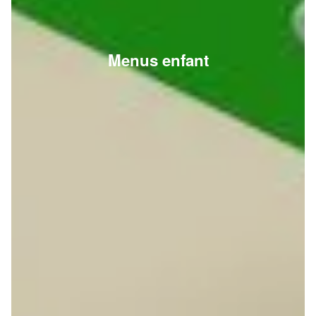
Menus enfant