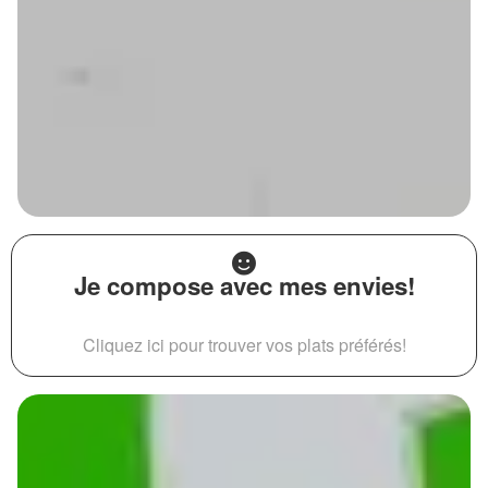
Je compose avec mes envies!
Cliquez ici pour trouver vos plats préférés!