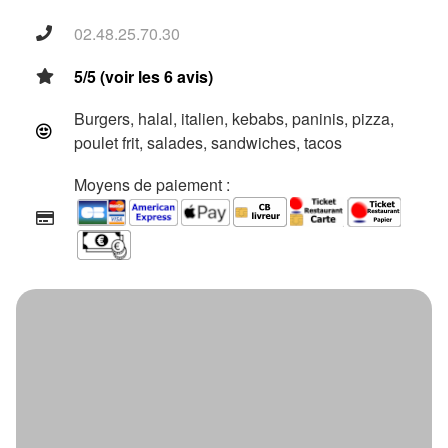
02.48.25.70.30
5/5 (voir les 6 avis)
Burgers, halal, italien, kebabs, paninis, pizza,
poulet frit, salades, sandwiches, tacos
Moyens de paiement :