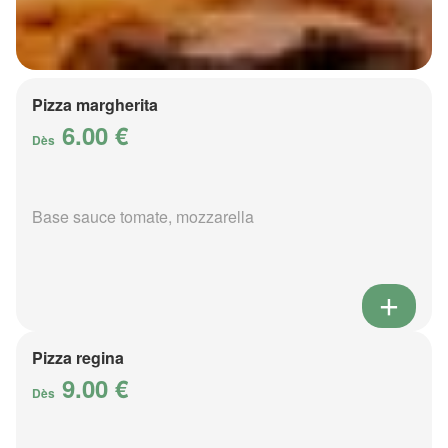
Pizza margherita
6.00 €
Dès
Base sauce tomate, mozzarella
Pizza regina
9.00 €
Dès