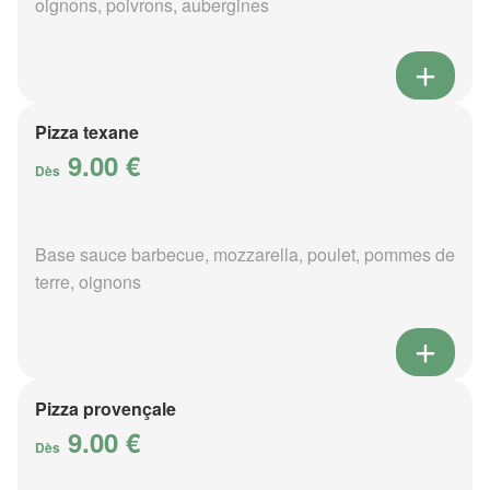
oignons, poivrons, aubergines
Pizza texane
9.00 €
Dès
Base sauce barbecue, mozzarella, poulet, pommes de
terre, oignons
Pizza provençale
9.00 €
Dès