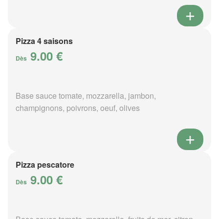
Pizza 4 saisons
9.00 €
Dès
Base sauce tomate, mozzarella, jambon,
champignons, poivrons, oeuf, olives
Pizza pescatore
9.00 €
Dès