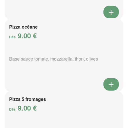
Pizza océane
9.00 €
Dès
Base sauce tomate, mozzarella, thon, olives
Pizza 5 fromages
9.00 €
Dès