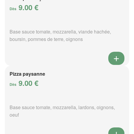
9.00 €
Dès
Base sauce tomate, mozzarella, viande hachée,
boursin, pommes de terre, oignons
Pizza paysanne
9.00 €
Dès
Base sauce tomate, mozzarella, lardons, oignons,
oeuf