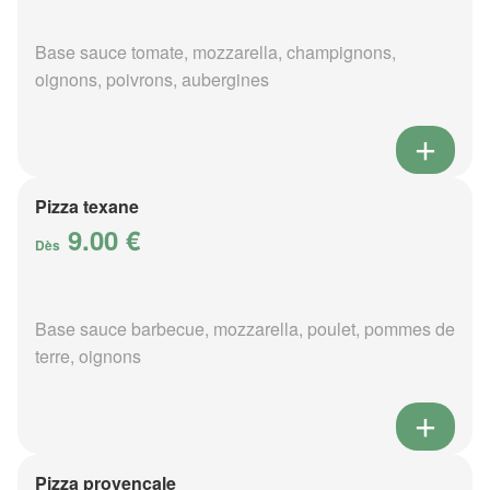
Base sauce tomate, mozzarella, champignons,
oignons, poivrons, aubergines
Pizza texane
9.00 €
Dès
Base sauce barbecue, mozzarella, poulet, pommes de
terre, oignons
Pizza provençale