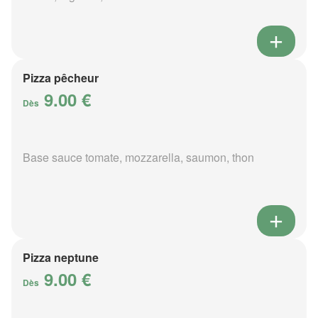
Pizza pêcheur
9.00 €
Dès
Base sauce tomate, mozzarella, saumon, thon
Pizza neptune
9.00 €
Dès