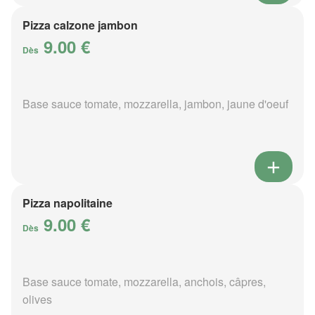
Pizza calzone jambon
9.00 €
Dès
Base sauce tomate, mozzarella, jambon, jaune d'oeuf
Pizza napolitaine
9.00 €
Dès
Base sauce tomate, mozzarella, anchois, câpres,
olives