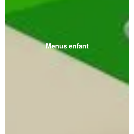
Menus enfant