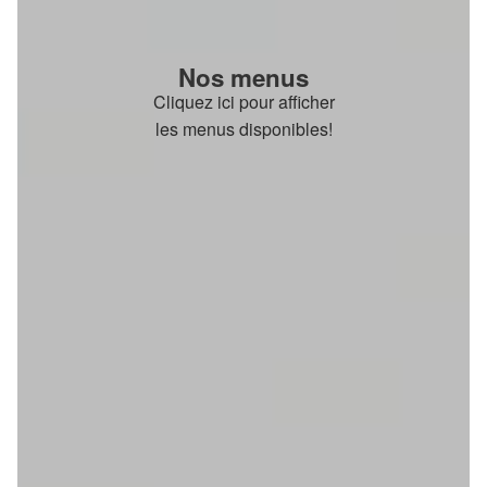
Nos menus
Cliquez ici pour afficher
les menus disponibles!