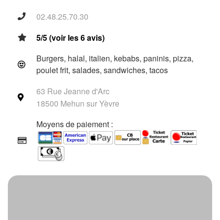
02.48.25.70.30
5/5 (voir les 6 avis)
Burgers, halal, italien, kebabs, paninis, pizza,
poulet frit, salades, sandwiches, tacos
63 Rue Jeanne d'Arc
18500 Mehun sur Yèvre
Moyens de paiement :