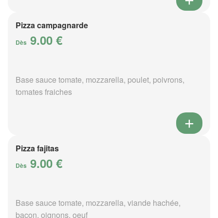
Pizza campagnarde
9.00 €
Dès
Base sauce tomate, mozzarella, poulet, poivrons,
tomates fraiches
Pizza fajitas
9.00 €
Dès
Base sauce tomate, mozzarella, viande hachée,
bacon, oignons, oeuf