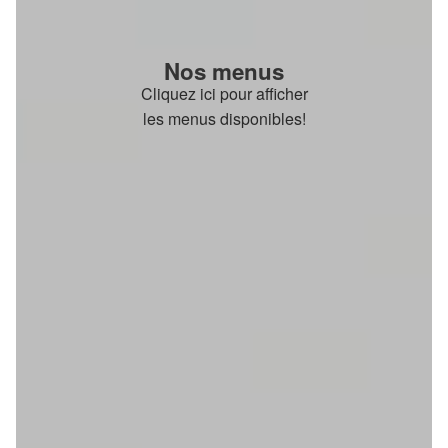
Nos menus
Cliquez ici pour afficher
les menus disponibles!