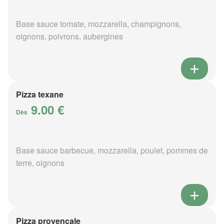
Base sauce tomate, mozzarella, champignons,
oignons, poivrons, aubergines
Pizza texane
9.00 €
Dès
Base sauce barbecue, mozzarella, poulet, pommes de
terre, oignons
Pizza provençale