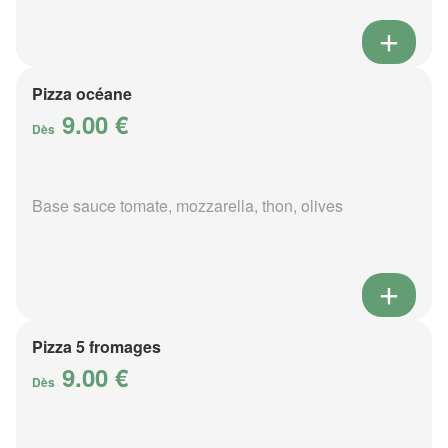
Pizza océane
9.00 €
Dès
Base sauce tomate, mozzarella, thon, olives
Pizza 5 fromages
9.00 €
Dès