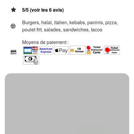
5/5 (voir les 6 avis)
Burgers, halal, italien, kebabs, paninis, pizza,
poulet frit, salades, sandwiches, tacos
Moyens de paiement :