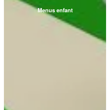
Menus enfant