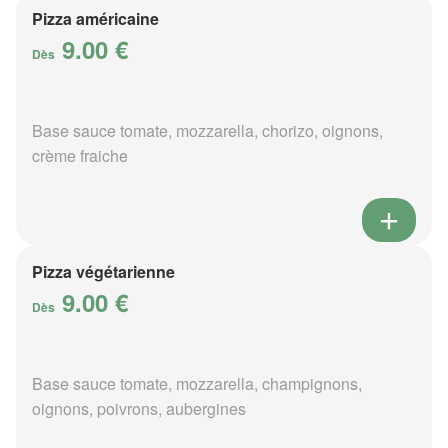
Pizza américaine
9.00 €
Dès
Base sauce tomate, mozzarella, chorizo, oignons,
crème fraiche
Pizza végétarienne
9.00 €
Dès
Base sauce tomate, mozzarella, champignons,
oignons, poivrons, aubergines