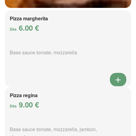
Pizza margherita
6.00 €
Dès
Base sauce tomate, mozzarella
Pizza regina
9.00 €
Dès
Base sauce tomate, mozzarella, jambon,