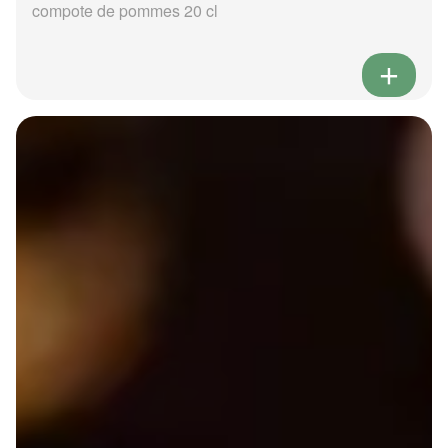
compote de pommes 20 cl