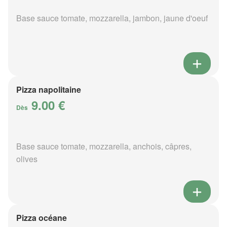
Base sauce tomate, mozzarella, jambon, jaune d'oeuf
Pizza napolitaine
9.00 €
Dès
Base sauce tomate, mozzarella, anchois, câpres,
olives
Pizza océane