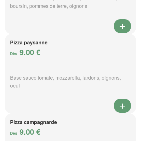
boursin, pommes de terre, oignons
Pizza paysanne
9.00 €
Dès
Base sauce tomate, mozzarella, lardons, oignons,
oeuf
Pizza campagnarde
9.00 €
Dès