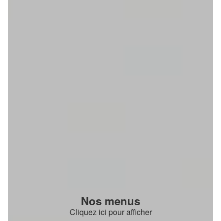
Nos menus
Cliquez ici pour afficher