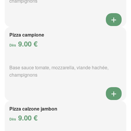
champignons
Pizza campione
9.00 €
Dès
Base sauce tomate, mozzarella, viande hachée,
champignons
Pizza calzone jambon
9.00 €
Dès