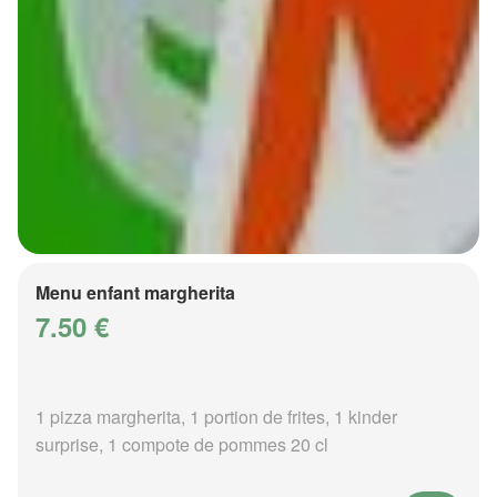
Menu enfant margherita
7.50 €
1 pizza margherita, 1 portion de frites, 1 kinder
surprise, 1 compote de pommes 20 cl