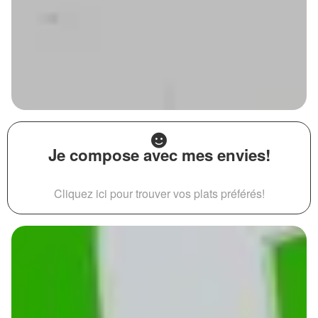
Je compose avec mes envies!
Cliquez ici pour trouver vos plats préférés!