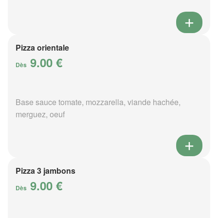
Pizza orientale
9.00 €
Dès
Base sauce tomate, mozzarella, viande hachée,
merguez, oeuf
Pizza 3 jambons
9.00 €
Dès