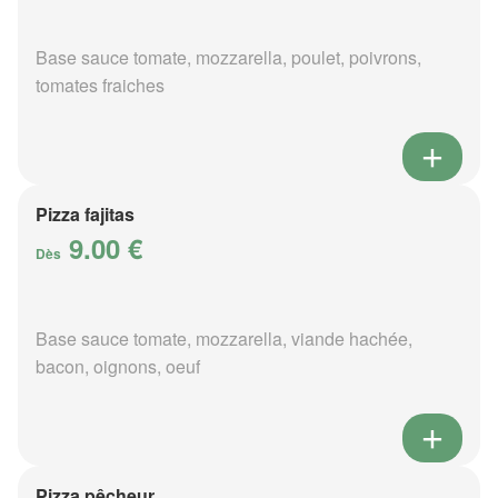
Base sauce tomate, mozzarella, poulet, poivrons,
tomates fraiches
Pizza fajitas
9.00 €
Dès
Base sauce tomate, mozzarella, viande hachée,
bacon, oignons, oeuf
Pizza pêcheur