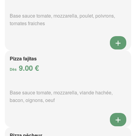
Base sauce tomate, mozzarella, poulet, poivrons,
tomates fraiches
Pizza fajitas
9.00 €
Dès
Base sauce tomate, mozzarella, viande hachée,
bacon, oignons, oeuf
Pizza pêcheur