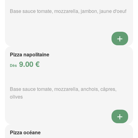
Base sauce tomate, mozzarella, jambon, jaune d'oeuf
Pizza napolitaine
9.00 €
Dès
Base sauce tomate, mozzarella, anchois, câpres,
olives
Pizza océane