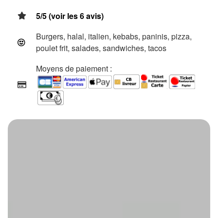
5/5 (voir les 6 avis)
Burgers, halal, italien, kebabs, paninis, pizza,
poulet frit, salades, sandwiches, tacos
Moyens de paiement :