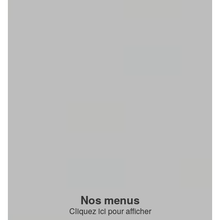
Nos menus
Cliquez ici pour afficher