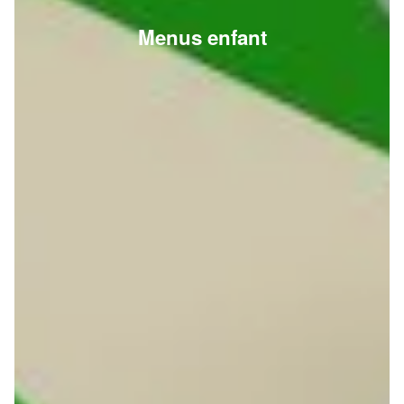
Menus enfant