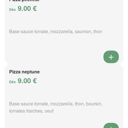
9.00 €
Dès
Base sauce tomate, mozzarella, saumon, thon
Pizza neptune
9.00 €
Dès
Base sauce tomate, mozzarella, thon, boursin,
tomates fraiches, oeuf