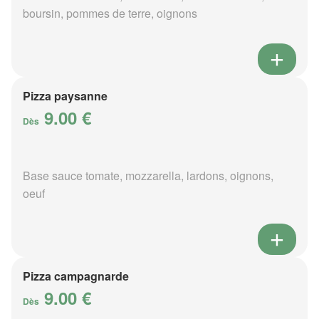
boursin, pommes de terre, oignons
Pizza paysanne
9.00 €
Dès
Base sauce tomate, mozzarella, lardons, oignons,
oeuf
Pizza campagnarde
9.00 €
Dès