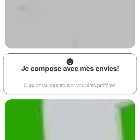
Je compose avec mes envies!
Cliquez ici pour trouver vos plats préférés!