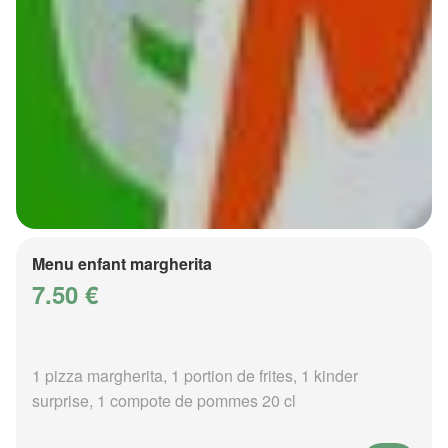
Menu enfant margherita
7.50 €
1 pizza margherita, 1 portion de frites, 1 kinder
surprise, 1 compote de pommes 20 cl