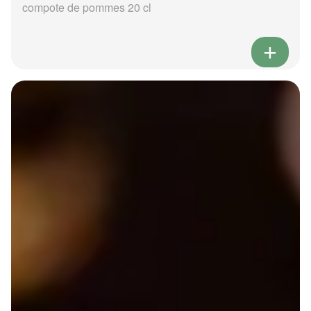
compote de pommes 20 cl