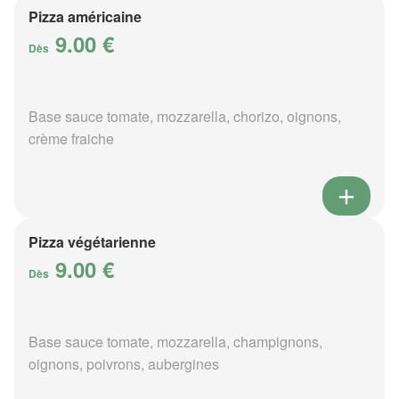
Pizza américaine
9.00 €
Dès
Base sauce tomate, mozzarella, chorizo, oignons,
crème fraiche
Pizza végétarienne
9.00 €
Dès
Base sauce tomate, mozzarella, champignons,
oignons, poivrons, aubergines