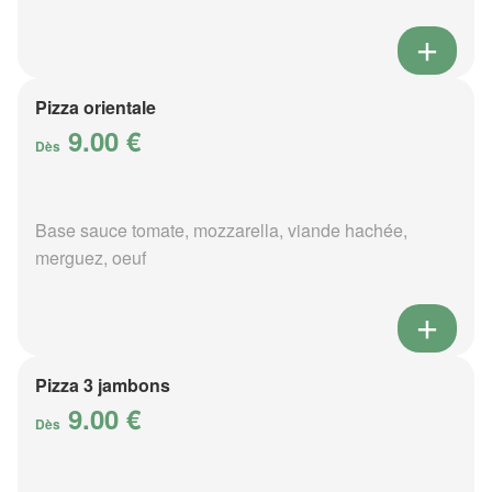
Pizza orientale
9.00 €
Dès
Base sauce tomate, mozzarella, viande hachée,
merguez, oeuf
Pizza 3 jambons
9.00 €
Dès