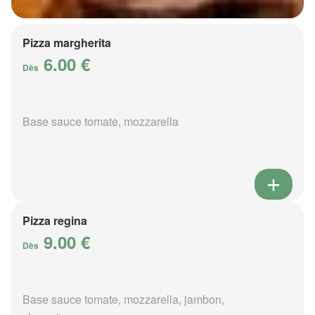
Pizza margherita
6.00 €
Dès
Base sauce tomate, mozzarella
Pizza regina
9.00 €
Dès
Base sauce tomate, mozzarella, jambon,