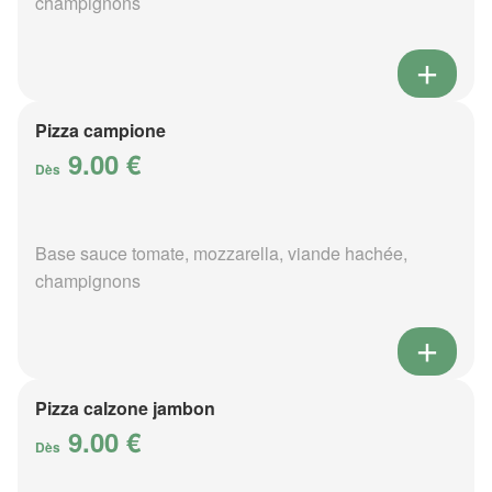
champignons
Pizza campione
9.00 €
Dès
Base sauce tomate, mozzarella, viande hachée,
champignons
Pizza calzone jambon
9.00 €
Dès