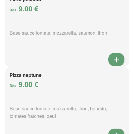
9.00 €
Dès
Base sauce tomate, mozzarella, saumon, thon
Pizza neptune
9.00 €
Dès
Base sauce tomate, mozzarella, thon, boursin,
tomates fraiches, oeuf