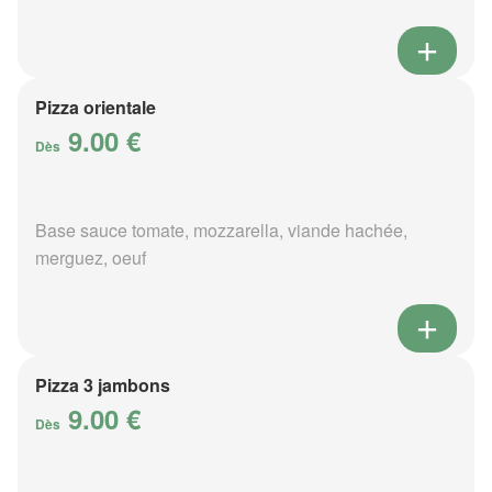
Pizza orientale
9.00 €
Dès
Base sauce tomate, mozzarella, viande hachée,
merguez, oeuf
Pizza 3 jambons
9.00 €
Dès