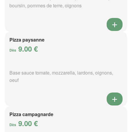
boursin, pommes de terre, oignons
Pizza paysanne
9.00 €
Dès
Base sauce tomate, mozzarella, lardons, oignons,
oeuf
Pizza campagnarde
9.00 €
Dès