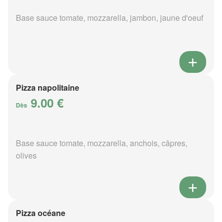
Base sauce tomate, mozzarella, jambon, jaune d'oeuf
Pizza napolitaine
9.00 €
Dès
Base sauce tomate, mozzarella, anchois, câpres,
olives
Pizza océane