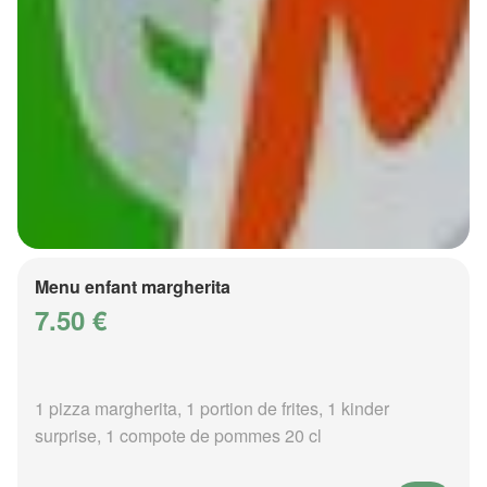
Menu enfant margherita
7.50 €
1 pizza margherita, 1 portion de frites, 1 kinder
surprise, 1 compote de pommes 20 cl