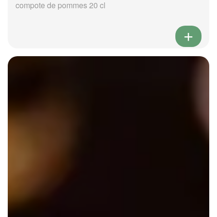
compote de pommes 20 cl