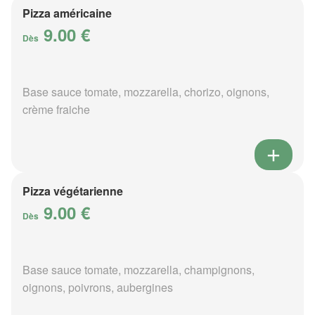
Pizza américaine
9.00 €
Dès
Base sauce tomate, mozzarella, chorizo, oignons,
crème fraiche
Pizza végétarienne
9.00 €
Dès
Base sauce tomate, mozzarella, champignons,
oignons, poivrons, aubergines