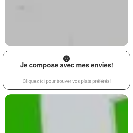
Je compose avec mes envies!
Cliquez ici pour trouver vos plats préférés!