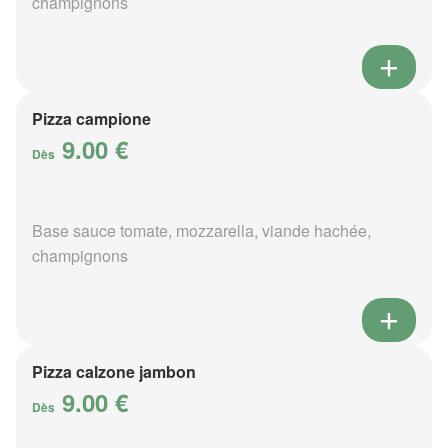
champignons
Pizza campione
9.00 €
Dès
Base sauce tomate, mozzarella, viande hachée,
champignons
Pizza calzone jambon
9.00 €
Dès