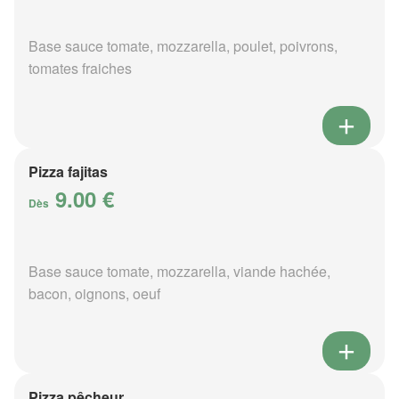
Base sauce tomate, mozzarella, poulet, poivrons,
tomates fraiches
Pizza fajitas
9.00 €
Dès
Base sauce tomate, mozzarella, viande hachée,
bacon, oignons, oeuf
Pizza pêcheur