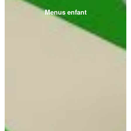
Menus enfant