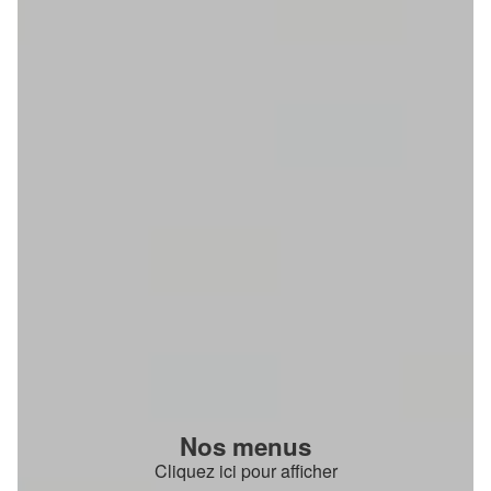
Nos menus
Cliquez ici pour afficher