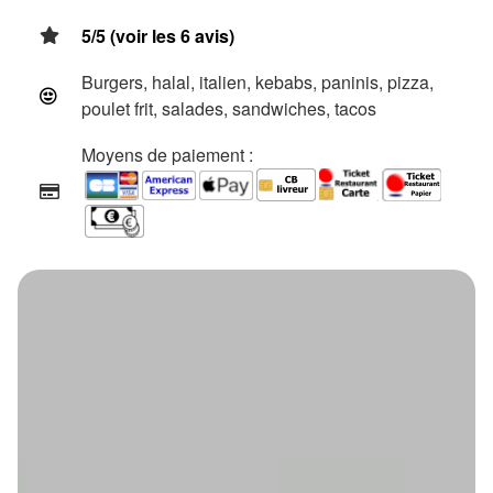
5/5 (voir les 6 avis)
Burgers, halal, italien, kebabs, paninis, pizza,
poulet frit, salades, sandwiches, tacos
Moyens de paiement :