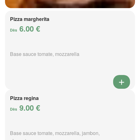
Pizza margherita
6.00 €
Dès
Base sauce tomate, mozzarella
Pizza regina
9.00 €
Dès
Base sauce tomate, mozzarella, jambon,