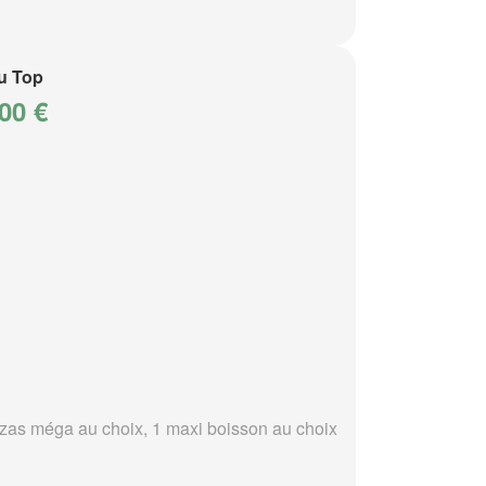
u Top
00 €
zzas méga au choix, 1 maxi boisson au choix