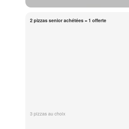
2 pizzas senior achétées = 1 offerte
3 pizzas au choix