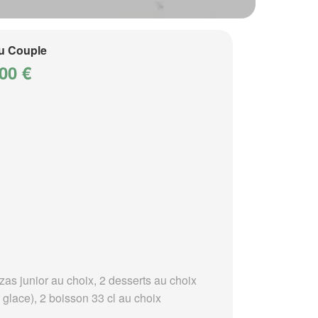
u Couple
00 €
zas junior au choix, 2 desserts au choix
 glace), 2 boisson 33 cl au choix