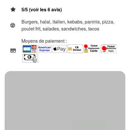
5/5 (voir les 6 avis)
Burgers, halal, italien, kebabs, paninis, pizza,
poulet frit, salades, sandwiches, tacos
Moyens de paiement :