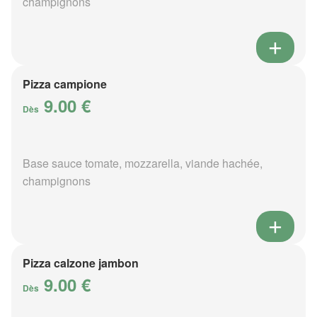
champignons
Pizza campione
9.00 €
Dès
Base sauce tomate, mozzarella, viande hachée,
champignons
Pizza calzone jambon
9.00 €
Dès