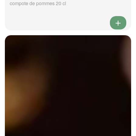
compote de pommes 20 cl