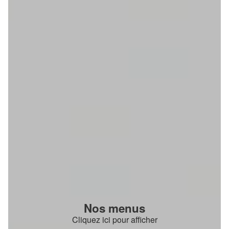
Nos menus
Cliquez ici pour afficher