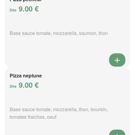
9.00 €
Dès
Base sauce tomate, mozzarella, saumon, thon
Pizza neptune
9.00 €
Dès
Base sauce tomate, mozzarella, thon, boursin,
tomates fraiches, oeuf