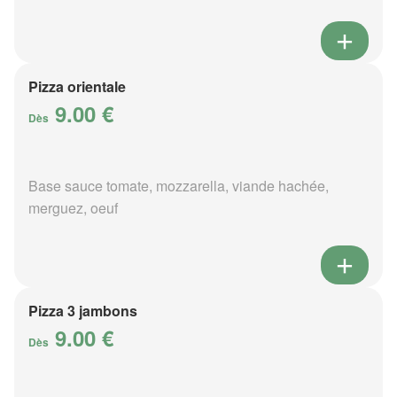
Pizza orientale
9.00 €
Dès
Base sauce tomate, mozzarella, viande hachée,
merguez, oeuf
Pizza 3 jambons
9.00 €
Dès