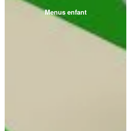
Menus enfant