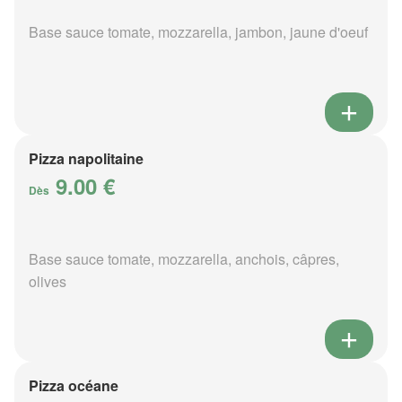
Base sauce tomate, mozzarella, jambon, jaune d'oeuf
Pizza napolitaine
9.00 €
Dès
Base sauce tomate, mozzarella, anchois, câpres,
olives
Pizza océane