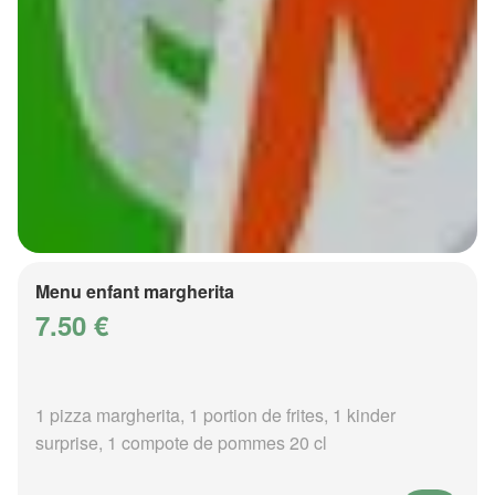
Menu enfant margherita
7.50 €
1 pizza margherita, 1 portion de frites, 1 kinder
surprise, 1 compote de pommes 20 cl