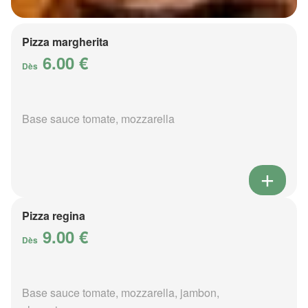
Pizza margherita
6.00 €
Dès
Base sauce tomate, mozzarella
Pizza regina
9.00 €
Dès
Base sauce tomate, mozzarella, jambon,