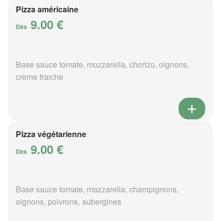
Pizza américaine
9.00 €
Dès
Base sauce tomate, mozzarella, chorizo, oignons,
crème fraiche
Pizza végétarienne
9.00 €
Dès
Base sauce tomate, mozzarella, champignons,
oignons, poivrons, aubergines