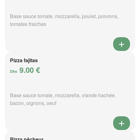
Base sauce tomate, mozzarella, poulet, poivrons,
tomates fraiches
Pizza fajitas
9.00 €
Dès
Base sauce tomate, mozzarella, viande hachée,
bacon, oignons, oeuf
Pizza pêcheur