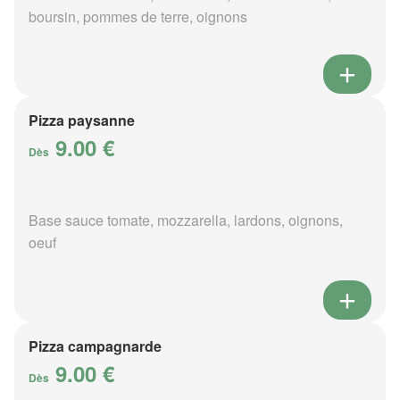
boursin, pommes de terre, oignons
Pizza paysanne
9.00 €
Dès
Base sauce tomate, mozzarella, lardons, oignons,
oeuf
Pizza campagnarde
9.00 €
Dès