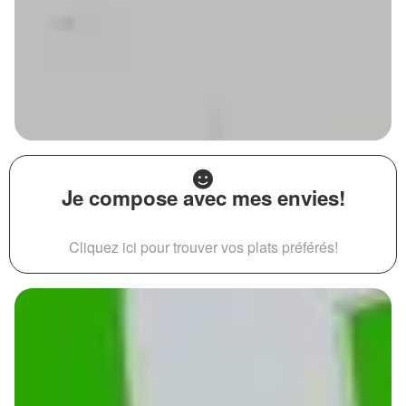
Je compose avec mes envies!
Cliquez ici pour trouver vos plats préférés!