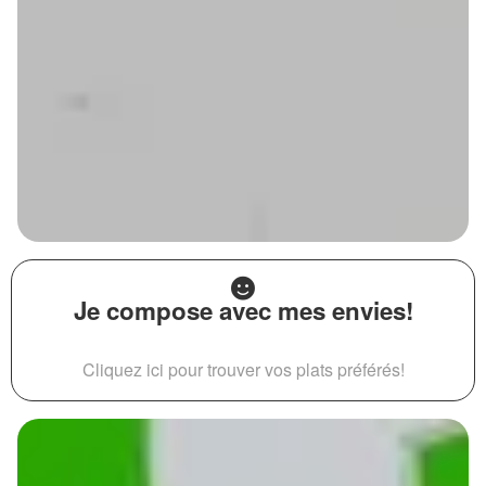
Je compose avec mes envies!
Cliquez ici pour trouver vos plats préférés!