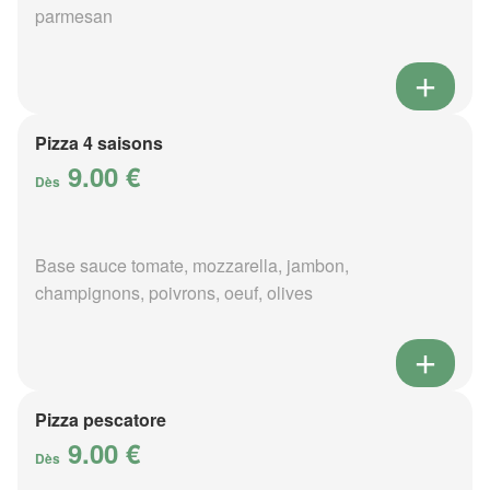
parmesan
Pizza 4 saisons
9.00 €
Dès
Base sauce tomate, mozzarella, jambon,
champignons, poivrons, oeuf, olives
Pizza pescatore
9.00 €
Dès