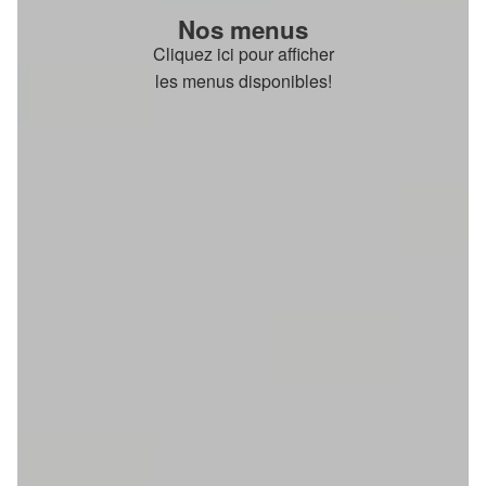
Nos menus
Cliquez ici pour afficher
les menus disponibles!