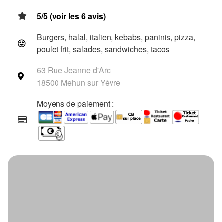
5/5 (voir les 6 avis)
Burgers, halal, italien, kebabs, paninis, pizza,
poulet frit, salades, sandwiches, tacos
63 Rue Jeanne d'Arc
18500 Mehun sur Yèvre
Moyens de paiement :