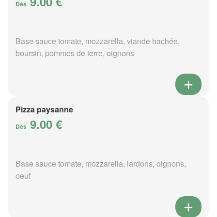
9.00 €
Dès
Base sauce tomate, mozzarella, viande hachée,
boursin, pommes de terre, oignons
Pizza paysanne
9.00 €
Dès
Base sauce tomate, mozzarella, lardons, oignons,
oeuf