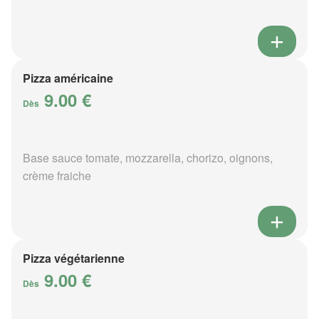
Pizza américaine
9.00 €
Dès
Base sauce tomate, mozzarella, chorizo, oignons,
crème fraiche
Pizza végétarienne
9.00 €
Dès