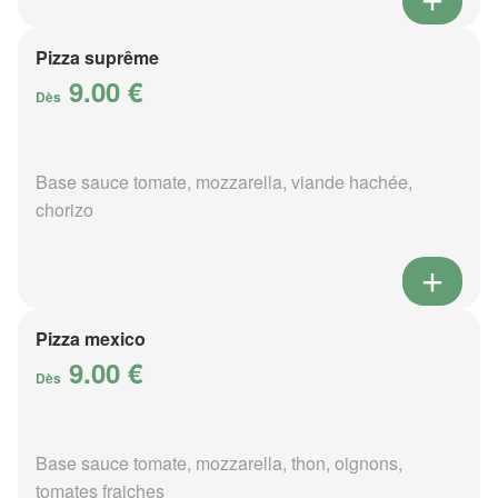
Pizza suprême
9.00 €
Dès
Base sauce tomate, mozzarella, viande hachée,
chorizo
Pizza mexico
9.00 €
Dès
Base sauce tomate, mozzarella, thon, oignons,
tomates fraiches