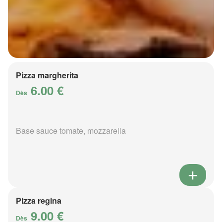
Pizza margherita
6.00 €
Dès
Base sauce tomate, mozzarella
Pizza regina
9.00 €
Dès