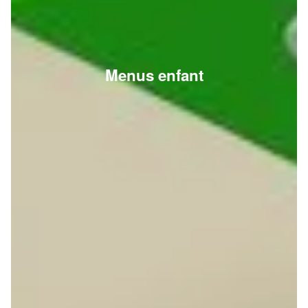
Menus enfant