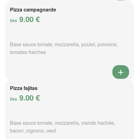
Pizza campagnarde
9.00 €
Dès
Base sauce tomate, mozzarella, poulet, poivrons,
tomates fraiches
Pizza fajitas
9.00 €
Dès
Base sauce tomate, mozzarella, viande hachée,
bacon, oignons, oeuf