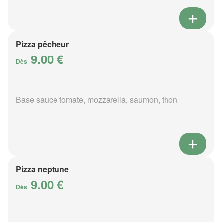
Pizza pêcheur
9.00 €
Dès
Base sauce tomate, mozzarella, saumon, thon
Pizza neptune
9.00 €
Dès