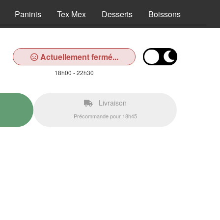
Paninis
Tex Mex
Desserts
Boissons
Actuellement fermé...
18h00 - 22h30
Livraison
Précommande pour 18h45