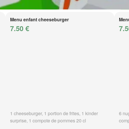
Menu enfant cheeseburger
Menu
7.50 €
7.5
1 cheeseburger, 1 portion de frites, 1 kinder
6 nug
surprise, 1 compote de pommes 20 cl
comp