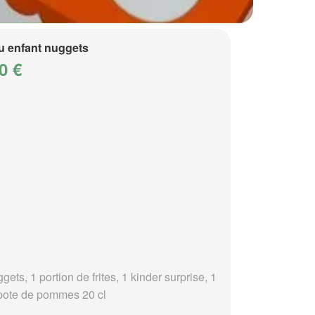
 enfant nuggets
0 €
gets, 1 portion de frites, 1 kinder surprise, 1
ote de pommes 20 cl