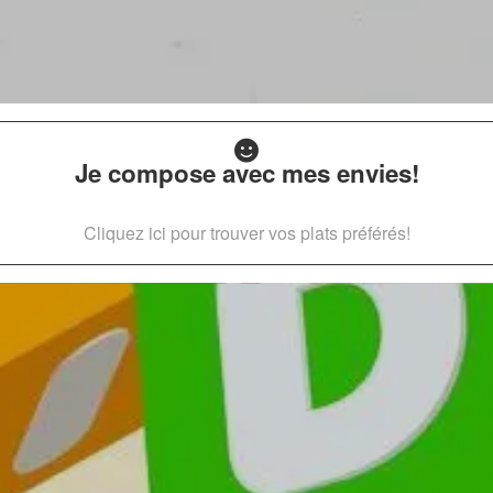
Je compose avec mes envies!
Cliquez ici pour trouver vos plats préférés!