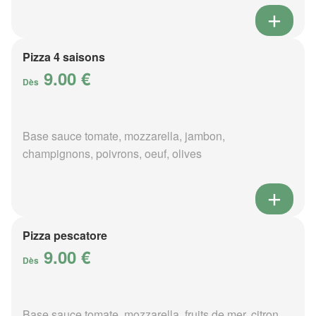
Pizza 4 saisons
9.00 €
Dès
Base sauce tomate, mozzarella, jambon,
champignons, poivrons, oeuf, olives
Pizza pescatore
9.00 €
Dès
Base sauce tomate, mozzarella, fruits de mer, citron