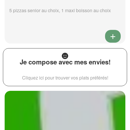
5 pizzas senior au choix, 1 maxi boisson au choix
Je compose avec mes envies!
Cliquez ici pour trouver vos plats préférés!