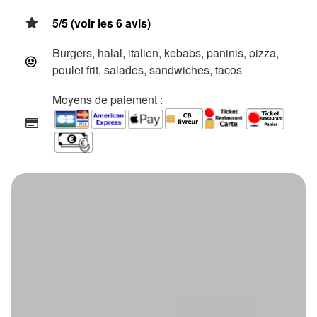
5/5 (voir les 6 avis)
Burgers, halal, italien, kebabs, paninis, pizza,
poulet frit, salades, sandwiches, tacos
Moyens de paiement :