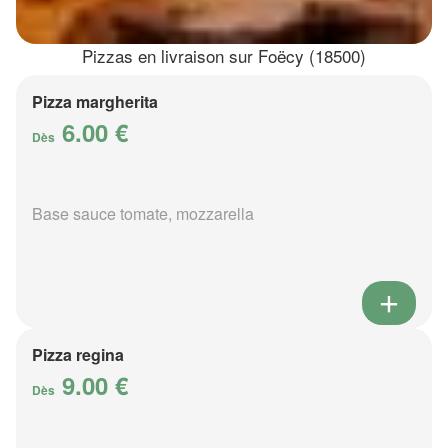
Pizzas en livraison sur Foëcy (18500)
Pizza margherita
6.00 €
Dès
Base sauce tomate, mozzarella
Pizza regina
9.00 €
Dès