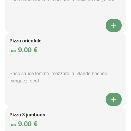
Pizza orientale
9.00 €
Dès
Base sauce tomate, mozzarella, viande hachée,
merguez, oeuf
Pizza 3 jambons
9.00 €
Dès