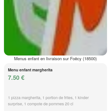
Menus enfant en livraison sur Foëcy (18500)
Menu enfant margherita
7.50 €
1 pizza margherita, 1 portion de frites, 1 kinder
surprise, 1 compote de pommes 20 cl