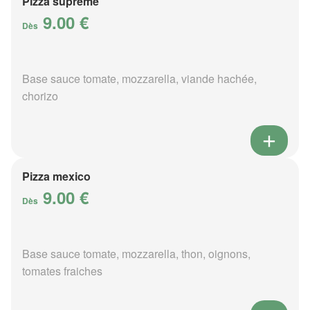
Pizza suprême
9.00 €
Dès
Base sauce tomate, mozzarella, viande hachée,
chorizo
Pizza mexico
9.00 €
Dès
Base sauce tomate, mozzarella, thon, oignons,
tomates fraiches