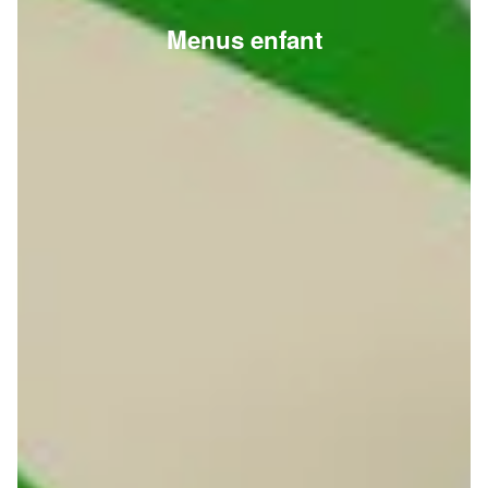
Menus enfant