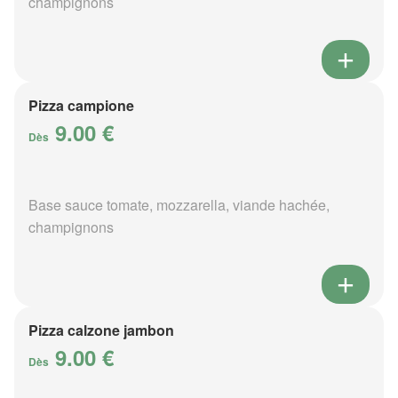
champignons
Pizza campione
9.00 €
Dès
Base sauce tomate, mozzarella, viande hachée,
champignons
Pizza calzone jambon
9.00 €
Dès