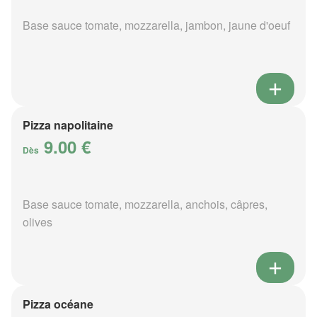
Base sauce tomate, mozzarella, jambon, jaune d'oeuf
Pizza napolitaine
9.00 €
Dès
Base sauce tomate, mozzarella, anchois, câpres,
olives
Pizza océane