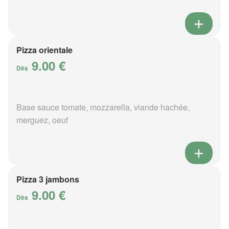
Pizza orientale
9.00 €
Dès
Base sauce tomate, mozzarella, viande hachée,
merguez, oeuf
Pizza 3 jambons
9.00 €
Dès