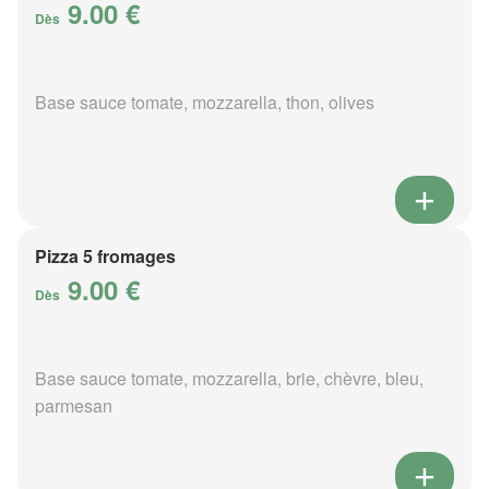
9.00 €
Dès
Base sauce tomate, mozzarella, thon, olives
Pizza 5 fromages
9.00 €
Dès
Base sauce tomate, mozzarella, brie, chèvre, bleu,
parmesan