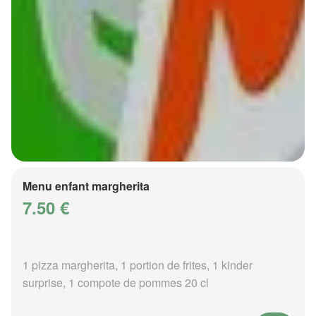
Menu enfant margherita
7.50 €
1 pizza margherita, 1 portion de frites, 1 kinder
surprise, 1 compote de pommes 20 cl