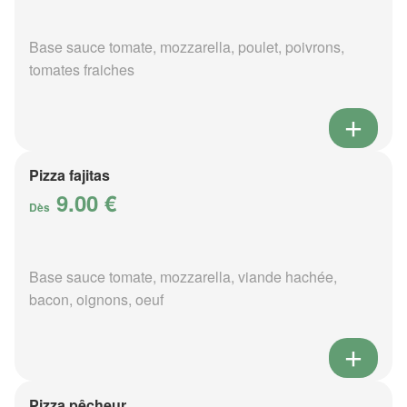
Base sauce tomate, mozzarella, poulet, poivrons,
tomates fraiches
Pizza fajitas
9.00 €
Dès
Base sauce tomate, mozzarella, viande hachée,
bacon, oignons, oeuf
Pizza pêcheur