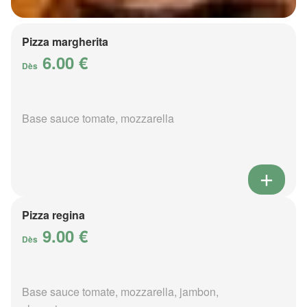
Pizza margherita
6.00 €
Dès
Base sauce tomate, mozzarella
Pizza regina
9.00 €
Dès
Base sauce tomate, mozzarella, jambon,