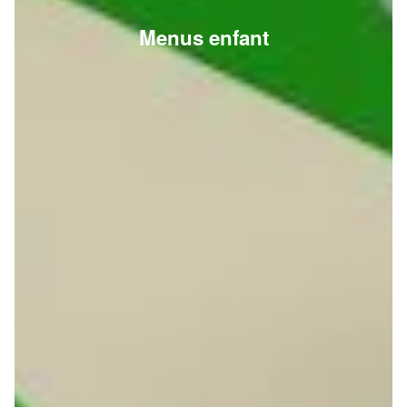
Menus enfant