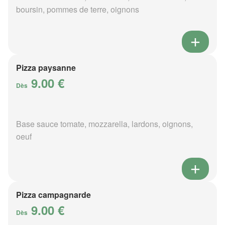
boursin, pommes de terre, oignons
Pizza paysanne
9.00 €
Dès
Base sauce tomate, mozzarella, lardons, oignons,
oeuf
Pizza campagnarde
9.00 €
Dès