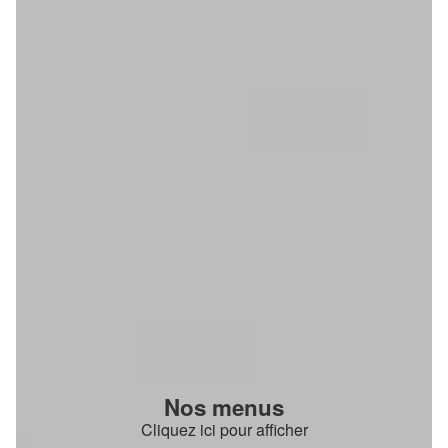
Nos menus
Cliquez ici pour afficher