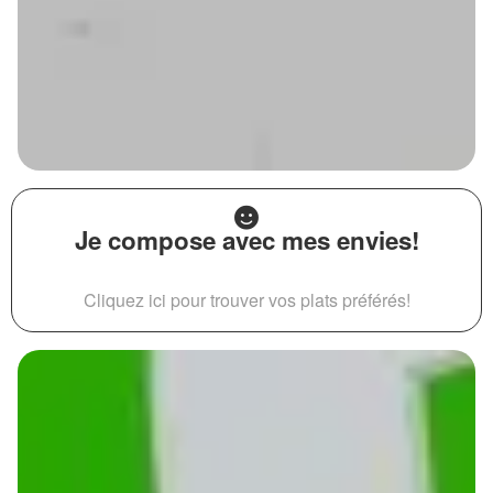
Je compose avec mes envies!
Cliquez ici pour trouver vos plats préférés!