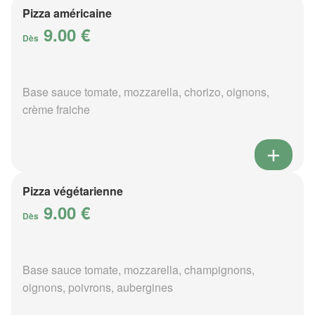
Pizza américaine
9.00 €
Dès
Base sauce tomate, mozzarella, chorizo, oignons,
crème fraiche
Pizza végétarienne
9.00 €
Dès
Base sauce tomate, mozzarella, champignons,
oignons, poivrons, aubergines