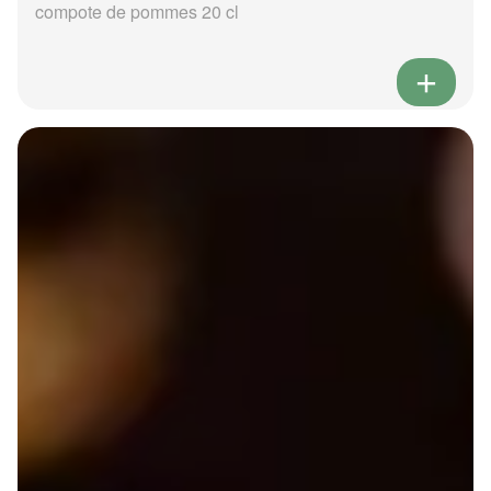
compote de pommes 20 cl