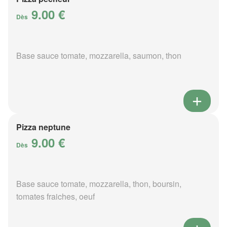
9.00 €
Dès
Base sauce tomate, mozzarella, saumon, thon
Pizza neptune
9.00 €
Dès
Base sauce tomate, mozzarella, thon, boursin,
tomates fraiches, oeuf