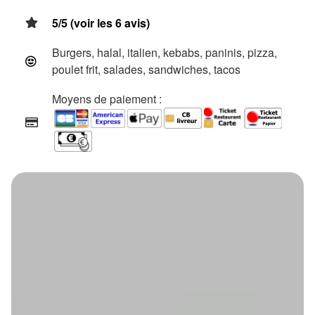
5/5 (voir les 6 avis)
Burgers, halal, italien, kebabs, paninis, pizza,
poulet frit, salades, sandwiches, tacos
Moyens de paiement :