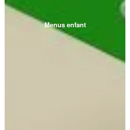
Menus enfant