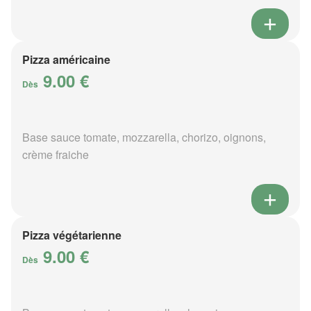
Pizza américaine
9.00 €
Dès
Base sauce tomate, mozzarella, chorizo, oignons,
crème fraiche
Pizza végétarienne
9.00 €
Dès