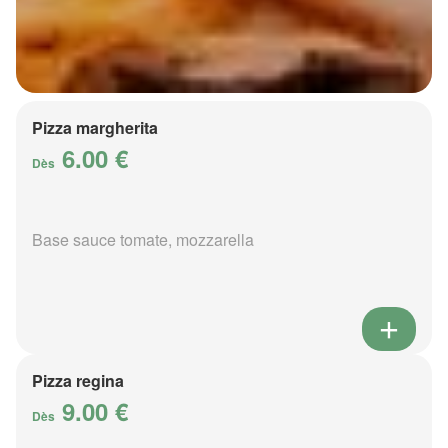
Pizza margherita
6.00 €
Dès
Base sauce tomate, mozzarella
Pizza regina
9.00 €
Dès