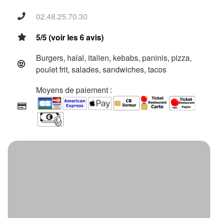
02.48.25.70.30
5/5 (voir les 6 avis)
Burgers, halal, italien, kebabs, paninis, pizza,
poulet frit, salades, sandwiches, tacos
Moyens de paiement :