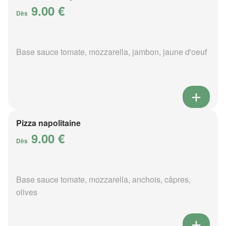
9.00 €
Dès
Base sauce tomate, mozzarella, jambon, jaune d'oeuf
Pizza napolitaine
9.00 €
Dès
Base sauce tomate, mozzarella, anchois, câpres,
olives