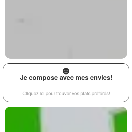
Je compose avec mes envies!
Cliquez ici pour trouver vos plats préférés!