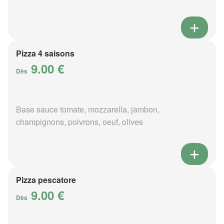
Pizza 4 saisons
9.00 €
Dès
Base sauce tomate, mozzarella, jambon,
champignons, poivrons, oeuf, olives
Pizza pescatore
9.00 €
Dès