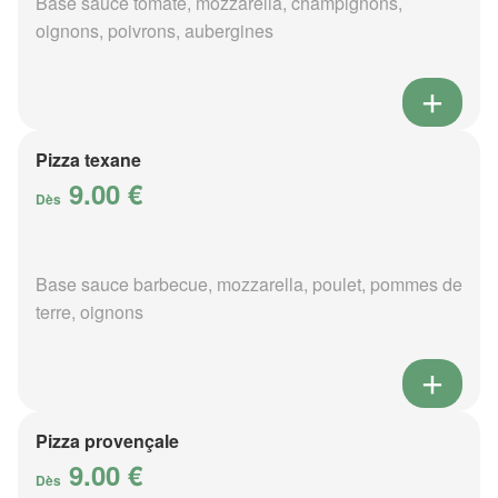
Base sauce tomate, mozzarella, champignons,
oignons, poivrons, aubergines
Pizza texane
9.00 €
Dès
Base sauce barbecue, mozzarella, poulet, pommes de
terre, oignons
Pizza provençale
9.00 €
Dès