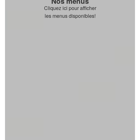
Nos menus
Cliquez ici pour afficher
les menus disponibles!