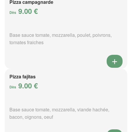
Pizza campagnarde
9.00 €
Dès
Base sauce tomate, mozzarella, poulet, poivrons,
tomates fraiches
Pizza fajitas
9.00 €
Dès
Base sauce tomate, mozzarella, viande hachée,
bacon, oignons, oeuf