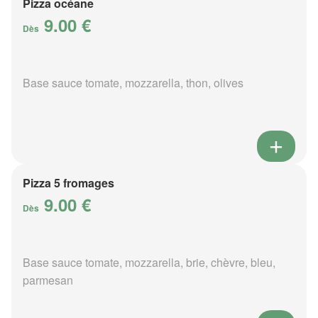
Pizza océane
9.00 €
Dès
Base sauce tomate, mozzarella, thon, olives
Pizza 5 fromages
9.00 €
Dès
Base sauce tomate, mozzarella, brie, chèvre, bleu,
parmesan