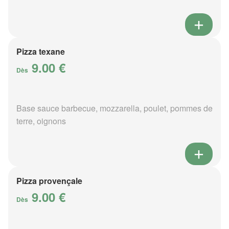
Pizza texane
9.00 €
Dès
Base sauce barbecue, mozzarella, poulet, pommes de
terre, oignons
Pizza provençale
9.00 €
Dès