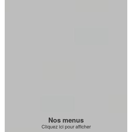
Nos menus
Cliquez ici pour afficher