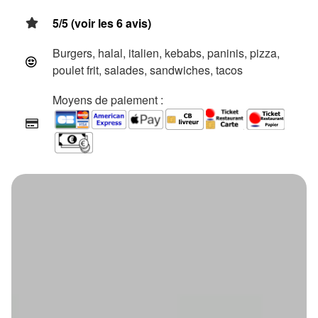
5/5 (voir les 6 avis)
Burgers, halal, italien, kebabs, paninis, pizza,
poulet frit, salades, sandwiches, tacos
Moyens de paiement :