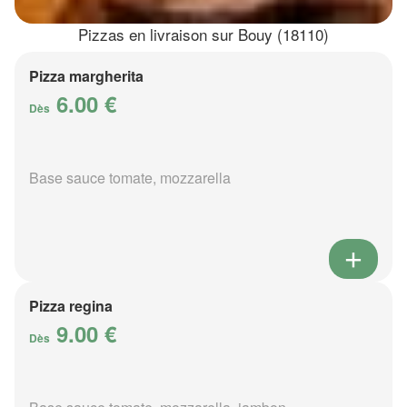
Pizzas en livraison sur Bouy (18110)
Pizza margherita
6.00 €
Dès
Base sauce tomate, mozzarella
Pizza regina
9.00 €
Dès