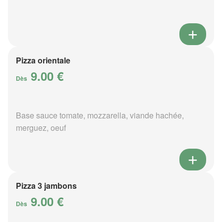
Pizza orientale
9.00 €
Dès
Base sauce tomate, mozzarella, viande hachée,
merguez, oeuf
Pizza 3 jambons
9.00 €
Dès