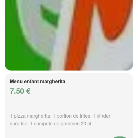
Menu enfant margherita
7.50 €
1 pizza margherita, 1 portion de frites, 1 kinder
surprise, 1 compote de pommes 20 cl