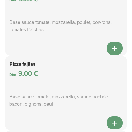
Dès
Base sauce tomate, mozzarella, poulet, poivrons,
tomates fraiches
Pizza fajitas
9.00 €
Dès
Base sauce tomate, mozzarella, viande hachée,
bacon, oignons, oeuf