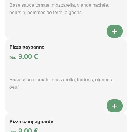
Base sauce tomate, mozzarella, viande hachée,
boursin, pommes de terre, oignons
Pizza paysanne
9.00 €
Dès
Base sauce tomate, mozzarella, lardons, oignons,
oeuf
Pizza campagnarde
9.00 €