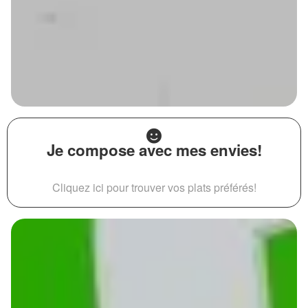
Je compose avec mes envies!
Cliquez ici pour trouver vos plats préférés!