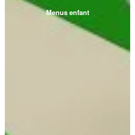
Menus enfant