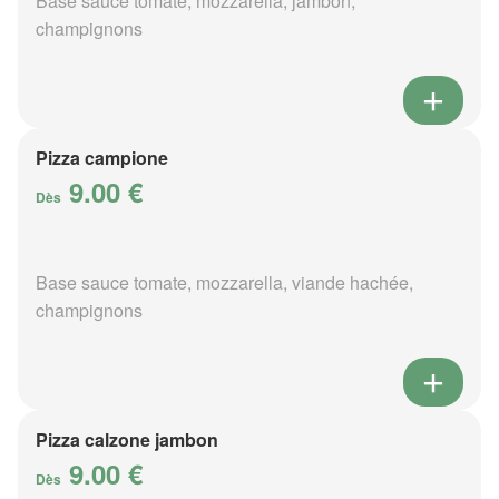
Base sauce tomate, mozzarella, jambon,
champignons
Pizza campione
9.00 €
Dès
Base sauce tomate, mozzarella, viande hachée,
champignons
Pizza calzone jambon
9.00 €
Dès