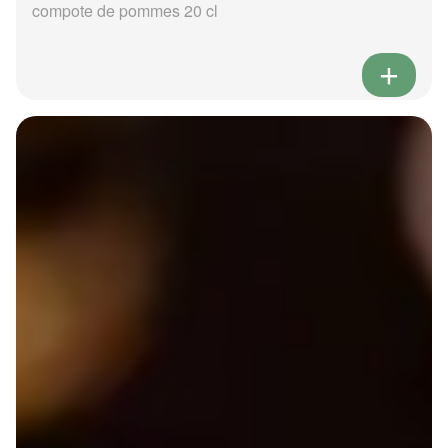
compote de pommes 20 cl