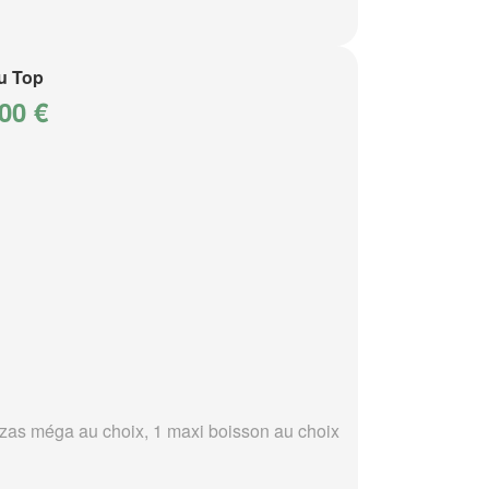
u Top
00 €
zzas méga au choix, 1 maxi boisson au choix