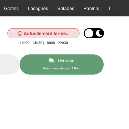
Gratins
Lasagnes
Salades
Paninis
Tex Mex
Actuellement fermé...
11h00 - 14h30 | 18h00 - 22h30
Livraison
Précommande pour 11h45