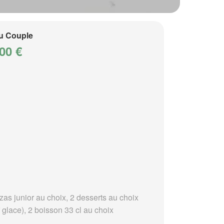
u Couple
00 €
zas junior au choix, 2 desserts au choix
 glace), 2 boisson 33 cl au choix