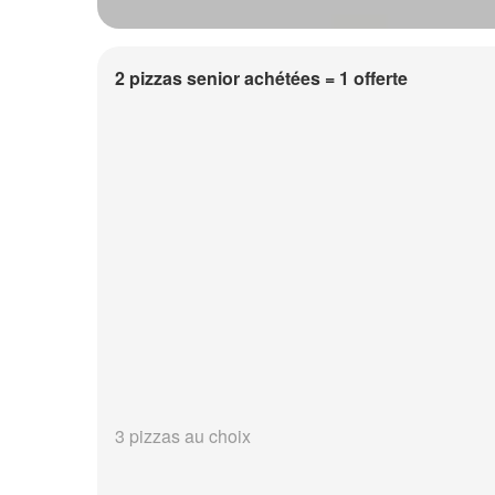
2 pizzas senior achétées = 1 offerte
3 pizzas au choix