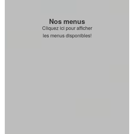
Nos menus
Cliquez ici pour afficher
les menus disponibles!