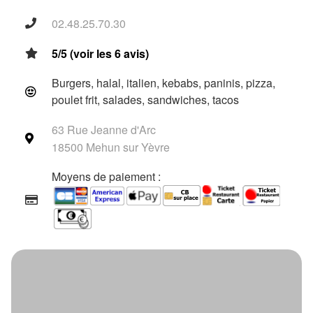
02.48.25.70.30
5/5 (voir les 6 avis)
Burgers, halal, italien, kebabs, paninis, pizza,
poulet frit, salades, sandwiches, tacos
63 Rue Jeanne d'Arc
18500 Mehun sur Yèvre
Moyens de paiement :