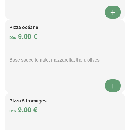
Pizza océane
9.00 €
Dès
Base sauce tomate, mozzarella, thon, olives
Pizza 5 fromages
9.00 €
Dès