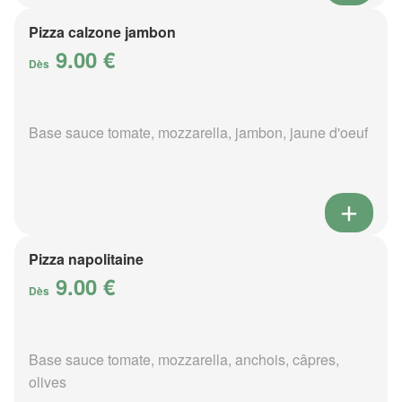
Pizza calzone jambon
9.00 €
Dès
Base sauce tomate, mozzarella, jambon, jaune d'oeuf
Pizza napolitaine
9.00 €
Dès
Base sauce tomate, mozzarella, anchois, câpres,
olives