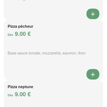
Pizza pêcheur
9.00 €
Dès
Base sauce tomate, mozzarella, saumon, thon
Pizza neptune
9.00 €
Dès