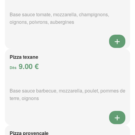
Base sauce tomate, mozzarella, champignons,
oignons, poivrons, aubergines
Pizza texane
9.00 €
Dès
Base sauce barbecue, mozzarella, poulet, pommes de
terre, oignons
Pizza provençale