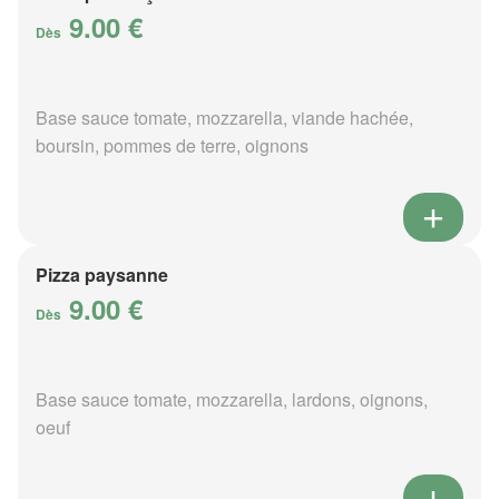
9.00 €
Dès
Base sauce tomate, mozzarella, viande hachée,
boursin, pommes de terre, oignons
Pizza paysanne
9.00 €
Dès
Base sauce tomate, mozzarella, lardons, oignons,
oeuf