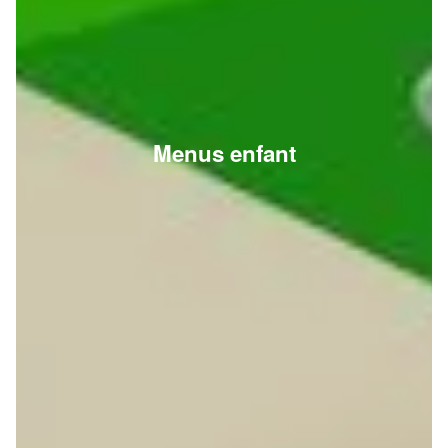
Menus enfant