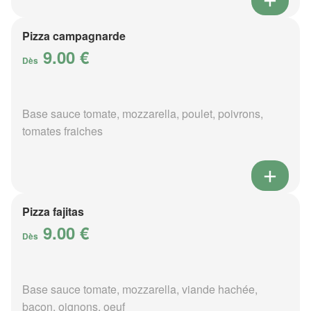
Pizza campagnarde
9.00 €
Dès
Base sauce tomate, mozzarella, poulet, poivrons,
tomates fraiches
Pizza fajitas
9.00 €
Dès
Base sauce tomate, mozzarella, viande hachée,
bacon, oignons, oeuf