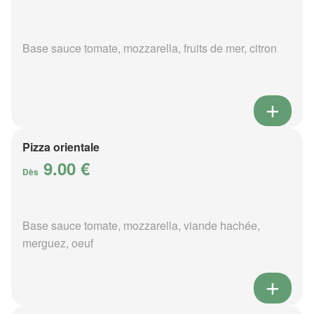
Base sauce tomate, mozzarella, fruits de mer, citron
Pizza orientale
9.00 €
Dès
Base sauce tomate, mozzarella, viande hachée,
merguez, oeuf