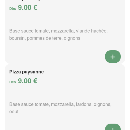
9.00 €
Dès
Base sauce tomate, mozzarella, viande hachée,
boursin, pommes de terre, oignons
Pizza paysanne
9.00 €
Dès
Base sauce tomate, mozzarella, lardons, oignons,
oeuf