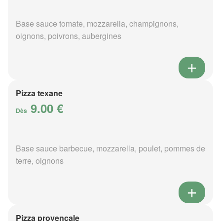
Base sauce tomate, mozzarella, champignons,
oignons, poivrons, aubergines
Pizza texane
9.00 €
Dès
Base sauce barbecue, mozzarella, poulet, pommes de
terre, oignons
Pizza provençale