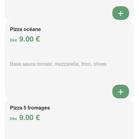
Pizza océane
9.00 €
Dès
Base sauce tomate, mozzarella, thon, olives
Pizza 5 fromages
9.00 €
Dès