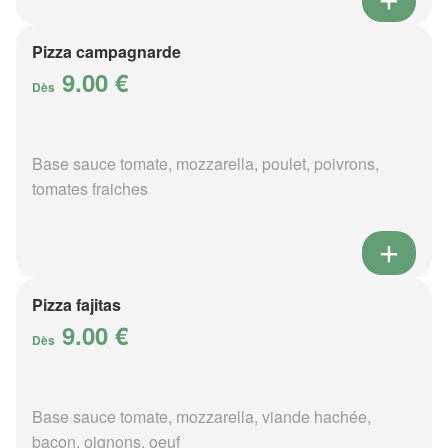
Pizza campagnarde
9.00 €
Dès
Base sauce tomate, mozzarella, poulet, poivrons,
tomates fraiches
Pizza fajitas
9.00 €
Dès
Base sauce tomate, mozzarella, viande hachée,
bacon, oignons, oeuf