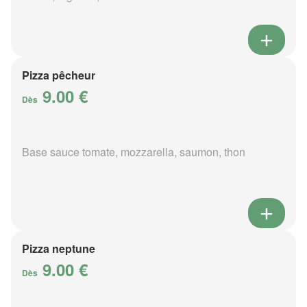
Pizza pêcheur
9.00 €
Dès
Base sauce tomate, mozzarella, saumon, thon
Pizza neptune
9.00 €
Dès