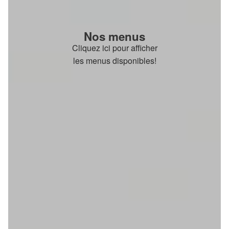
Nos menus
Cliquez ici pour afficher
les menus disponibles!