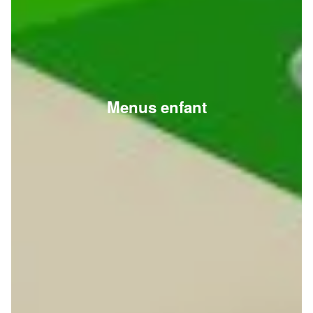
Menus enfant