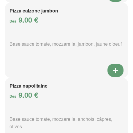
Pizza calzone jambon
9.00 €
Dès
Base sauce tomate, mozzarella, jambon, jaune d'oeuf
Pizza napolitaine
9.00 €
Dès
Base sauce tomate, mozzarella, anchois, câpres,
olives