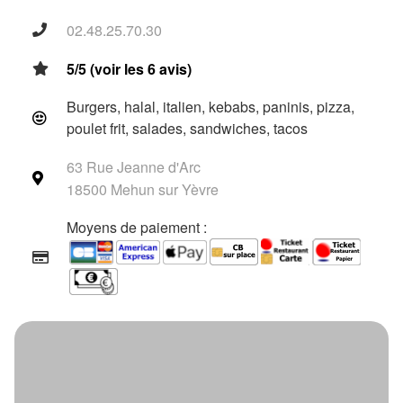
02.48.25.70.30
5/5 (voir les 6 avis)
Burgers, halal, italien, kebabs, paninis, pizza,
poulet frit, salades, sandwiches, tacos
63 Rue Jeanne d'Arc
18500 Mehun sur Yèvre
Moyens de paiement :