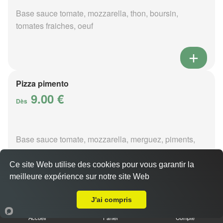
Base sauce tomate, mozzarella, thon, boursin,
tomates fraiches, oeuf
Pizza pimento
9.00 €
Dès
Base sauce tomate, mozzarella, merguez, piments,
oignons
Ce site Web utilise des cookies pour vous garantir la
meilleure expérience sur notre site Web
A Emporter sur Lury-sur-Arnon
J'ai compris
Pizza poivre
Accueil
Panier
Compte